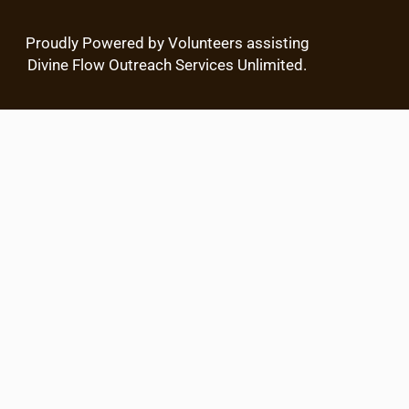
Proudly Powered by Volunteers assisting
Divine Flow Outreach Services Unlimited.