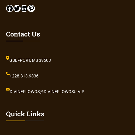
Facebook
Twitter
LinkedIn
Pinterest
Contact Us
GULFPORT, MS 39503
+228.313.9836
DIVINEFLOWOS@DIVINEFLOWOSU.VIP
Quick Links