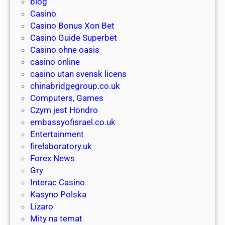
blog
f
n
t
Casino
o
o
e
Casino Bonus Xon Bet
r
s
v
Casino Guide Superbet
c
C
e
Casino ohne oasis
l
a
r
casino online
a
n
y
casino utan svensk licens
i
a
p
chinabridgegroup.co.uk
m
d
l
Computers, Games
i
a
a
Czym jest Hondro
n
:
y
embassyofisrael.co.uk
g
t
e
Entertainment
y
h
r
firelaboratory.uk
o
e
s
Forex News
u
b
h
Gry
r
e
o
Interac Casino
w
n
u
Kasyno Polska
e
e
l
Lizaro
l
f
d
Mity na temat
c
i