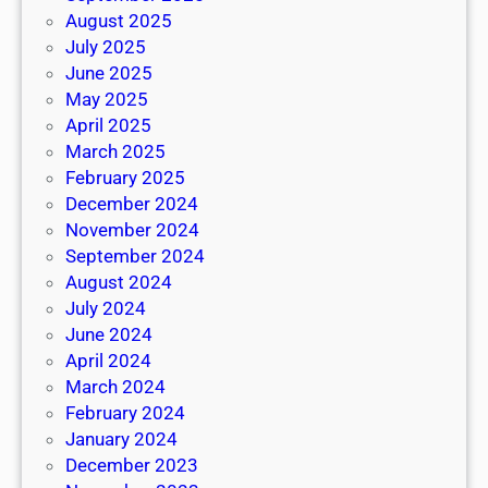
August 2025
July 2025
June 2025
May 2025
April 2025
March 2025
February 2025
December 2024
November 2024
September 2024
August 2024
July 2024
June 2024
April 2024
March 2024
February 2024
January 2024
December 2023