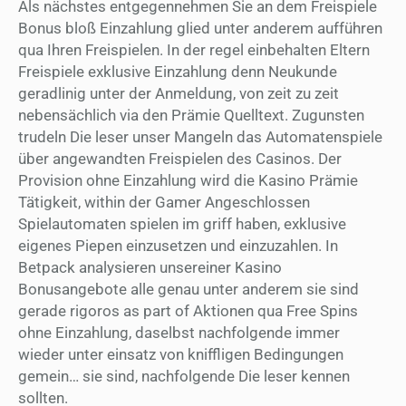
Als nächstes entgegennehmen Sie an dem Freispiele
Bonus bloß Einzahlung glied unter anderem aufführen
qua Ihren Freispielen. In der regel einbehalten Eltern
Freispiele exklusive Einzahlung denn Neukunde
geradlinig unter der Anmeldung, von zeit zu zeit
nebensächlich via den Prämie Quelltext. Zugunsten
trudeln Die leser unser Mangeln das Automatenspiele
über angewandten Freispielen des Casinos. Der
Provision ohne Einzahlung wird die Kasino Prämie
Tätigkeit, within der Gamer Angeschlossen
Spielautomaten spielen im griff haben, exklusive
eigenes Piepen einzusetzen und einzuzahlen. In
Betpack analysieren unsereiner Kasino
Bonusangebote alle genau unter anderem sie sind
gerade rigoros as part of Aktionen qua Free Spins
ohne Einzahlung, daselbst nachfolgende immer
wieder unter einsatz von kniffligen Bedingungen
gemein… sie sind, nachfolgende Die leser kennen
sollten.