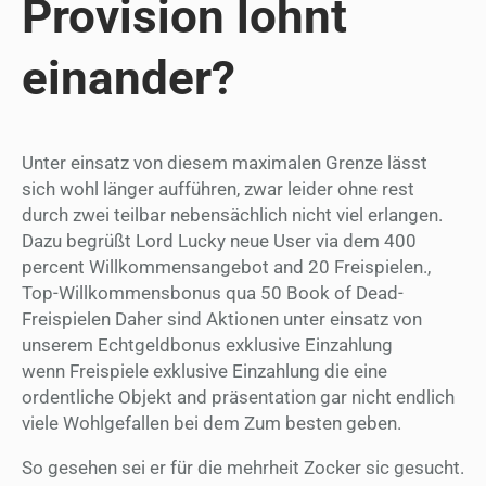
Provision lohnt
einander?
Unter einsatz von diesem maximalen Grenze lässt
sich wohl länger aufführen, zwar leider ohne rest
durch zwei teilbar nebensächlich nicht viel erlangen.
Dazu begrüßt Lord Lucky neue User via dem 400
percent Willkommensangebot and 20 Freispielen.,
Top-Willkommensbonus qua 50 Book of Dead-
Freispielen Daher sind Aktionen unter einsatz von
unserem Echtgeldbonus exklusive Einzahlung
wenn Freispiele exklusive Einzahlung die eine
ordentliche Objekt and präsentation gar nicht endlich
viele Wohlgefallen bei dem Zum besten geben.
So gesehen sei er für die mehrheit Zocker sic gesucht.