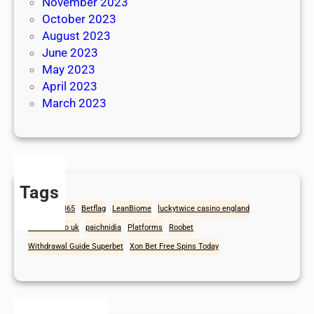
November 2023
October 2023
August 2023
June 2023
May 2023
April 2023
March 2023
Tags
1win
Bet365
Betflag
LeanBiome
luckytwice casino england
mad casino uk
paichnidia
Platforms
Roobet
Withdrawal Guide Superbet
Xon Bet Free Spins Today