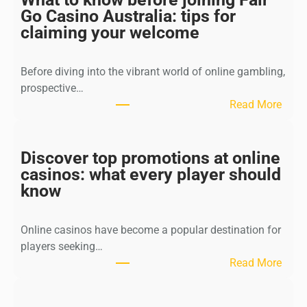
Go Casino Australia: tips for
claiming your welcome
Before diving into the vibrant world of online gambling,
prospective…
:
Read More
W
h
a
Discover top promotions at online
t
casinos: what every player should
t
know
o
k
Online casinos have become a popular destination for
n
players seeking…
o
:
Read More
w
D
b
i
e