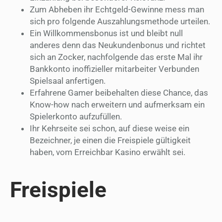
Zum Abheben ihr Echtgeld-Gewinne mess man
sich pro folgende Auszahlungsmethode urteilen.
Ein Willkommensbonus ist und bleibt null
anderes denn das Neukundenbonus und richtet
sich an Zocker, nachfolgende das erste Mal ihr
Bankkonto inoffizieller mitarbeiter Verbunden
Spielsaal anfertigen.
Erfahrene Gamer beibehalten diese Chance, das
Know-how nach erweitern und aufmerksam ein
Spielerkonto aufzufüllen.
Ihr Kehrseite sei schon, auf diese weise ein
Bezeichner, je einen die Freispiele gültigkeit
haben, vom Erreichbar Kasino erwählt sei.
Freispiele