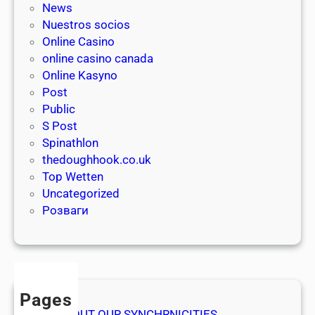
k
News
o
t
n
Nuestros socios
m
s
o
Online Casino
e
o
w
online casino canada
f
Online Kasyno
f
Post
a
Public
s
S Post
t
Spinathlon
w
thedoughhook.co.uk
i
Top Wetten
t
Uncategorized
h
Розваги
d
r
a
w
a
Pages
l
ABOUT OUR SYNCHRNICITIES