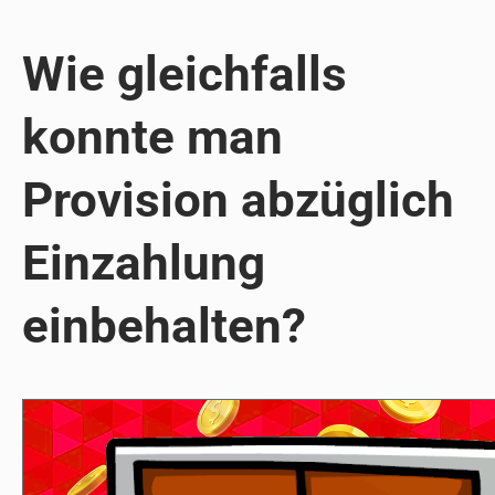
Wie gleichfalls
konnte man
Provision abzüglich
Einzahlung
einbehalten?