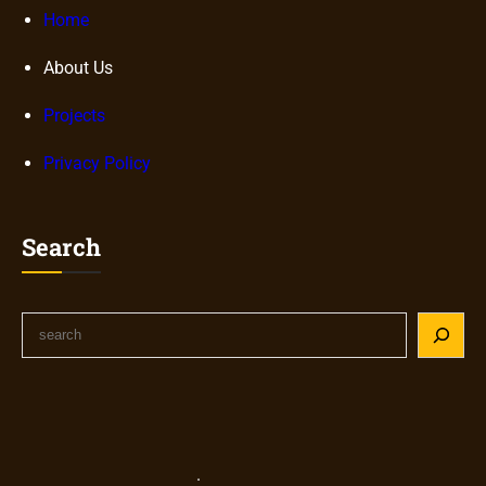
Home
About Us
Projects
Privacy Policy
Search
S
e
a
r
c
h
.