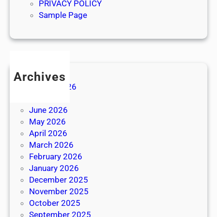
PRIVACY POLICY
Sample Page
Archives
August 2026
July 2026
June 2026
May 2026
April 2026
March 2026
February 2026
January 2026
December 2025
November 2025
October 2025
September 2025