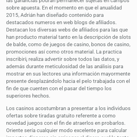
las ganancias podrán permanecer sujetas en campos
sobre apuesta. En el momento en que el anualidad
2015, Adrián han diseñado contenido para
destacados numeros en web blogs de afiliados.
Destacan los diversas webs de afiliados para las que
han producto material tanto en la descripción de slots
de balde, como de juegos de casino, bonos de casino,
promociones así­ como otros material. La practica
inscribirí¡ realiza advertir sobre todos las datos, y
además durante meticulosidad de las análisis para
mostrar en sus lectores una información mayormente
presente desplazándolo hacia el pelo trabajada con el
fin de que cuenten con el pasar del tiempo los
superiores hechos.
Los casinos acostumbran a presentar a los individuos
ofertas sobre tiradas gratuito referente a como
novedad juegos con el fin de atraerlos en probarlos.
Oriente serí­a cualquier modo excelente para calcular