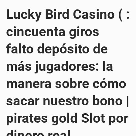
Lucky Bird Casino ( :
cincuenta giros
falto depósito de
más jugadores: la
manera sobre cómo
sacar nuestro bono |
pirates gold Slot por
dinero real