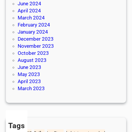
June 2024
April 2024
March 2024
February 2024
January 2024
December 2023
November 2023
October 2023
August 2023
June 2023
May 2023
April 2023
March 2023
Tags