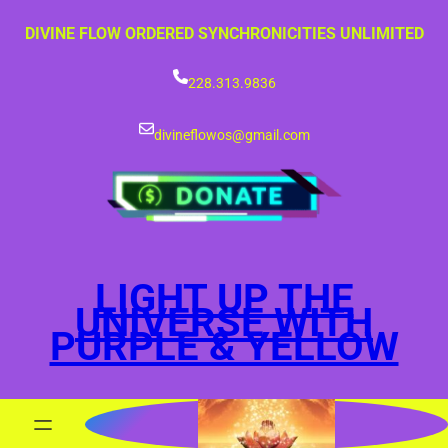
Skip
DIVINE FLOW ORDERED SYNCHRONICITIES UNLIMITED
to
content
228.313.9836
divineflowos@gmail.com
LIGHT UP THE
UNIVERSE WITH
PURPLE & YELLOW