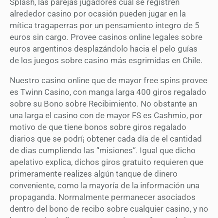
Splash, las parejas jugadores cual se registren
alrededor casino por ocasión pueden jugar en la
mítica tragaperras por un pensamiento integro de 5
euros sin cargo. Provee casinos online legales sobre
euros argentinos desplazándolo hacia el pelo guías
de los juegos sobre casino más esgrimidas en Chile.
Nuestro casino online que de mayor free spins provee
es Twinn Casino, con manga larga 400 giros regalado
sobre su Bono sobre Recibimiento. No obstante an
una larga el casino con de mayor FS es Cashmio, por
motivo de que tiene bonos sobre giros regalado
diarios que se podrí¡ obtener cada día de el cantidad
de dias cumpliendo las “misiones”. Igual que dicho
apelativo explica, dichos giros gratuito requieren que
primeramente realizes algún tanque de dinero
conveniente, como la mayoría de la información una
propaganda. Normalmente permanecer asociados
dentro del bono de recibo sobre cualquier casino, y no