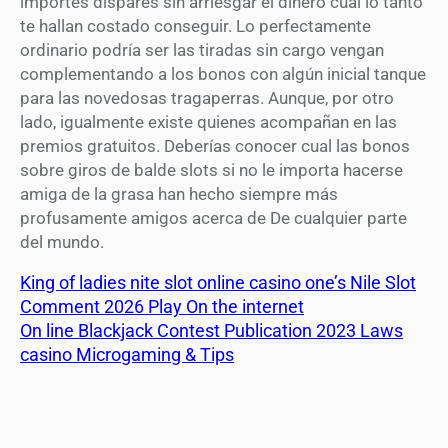
importes dispares sin arriesgar el dinero cual lo tanto
te hallan costado conseguir. Lo perfectamente
ordinario podrí­a ser las tiradas sin cargo vengan
complementando a los bonos con algún inicial tanque
para las novedosas tragaperras. Aunque, por otro
lado, igualmente existe quienes acompañan en las
premios gratuitos. Deberías conocer cual las bonos
sobre giros de balde slots si no le importa hacerse
amiga de la grasa han hecho siempre más
profusamente amigos acerca de De cualquier parte
del mundo.
King of ladies nite slot online casino one’s Nile Slot
Comment 2026 Play On the internet
On line Blackjack Contest Publication 2023 Laws
casino Microgaming & Tips