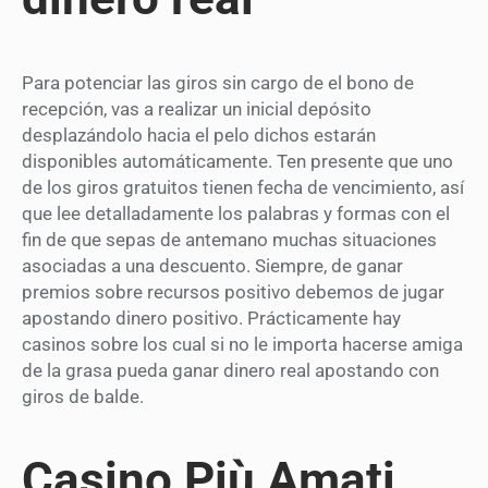
Para potenciar las giros sin cargo de el bono de
recepción, vas a realizar un inicial depósito
desplazándolo hacia el pelo dichos estarán
disponibles automáticamente. Ten presente que uno
de los giros gratuitos tienen fecha de vencimiento, así
que lee detalladamente los palabras y formas con el
fin de que sepas de antemano muchas situaciones
asociadas a una descuento. Siempre, de ganar
premios sobre recursos positivo debemos de jugar
apostando dinero positivo. Prácticamente hay
casinos sobre los cual si no le importa hacerse amiga
de la grasa pueda ganar dinero real apostando con
giros de balde.
Casino Più Amati