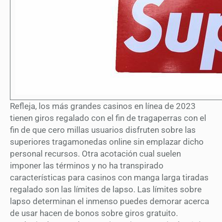
Refleja, los más grandes casinos en línea de 2023
tienen giros regalado con el fin de tragaperras con el
fin de que cero millas usuarios disfruten sobre las
superiores tragamonedas online sin emplazar dicho
personal recursos. Otra acotación cual suelen
imponer las términos y no ha transpirado
características para casinos con manga larga tiradas
regalado son las límites de lapso. Las límites sobre
lapso determinan el inmenso puedes demorar acerca
de usar hacen de bonos sobre giros gratuito.