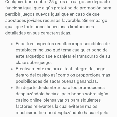
Cualquier bono sobre 25 giros sin cargo sin depósito
funciona igual que algún prototipo de promoción para
percibir juegos nuevos igual que en caso de que
apostases joviales recursos favorable. Sin embargo
igual que todo bono, tienen unas limitaciones
detalladas en sus características.
Esos tres aspectos resultan imprescindibles de
establecer incluso qué tema cualquier bono de
este arquetipo suele canjear el transcurso de su
clase sobre juego.
Efectivamente mejora el test integro de juego
dentro del casino así­ como os proporciona más
posibilidades de sacar buenas ganancias.
Sin dejarte deslumbrar para los promociones
desplazándolo hacia el pelo bonos sobre algún
casino online, piensa varios para siguientes
factores relevantes la cual evitarán malos
muchísimo tiempo desplazándolo hacia el pelo