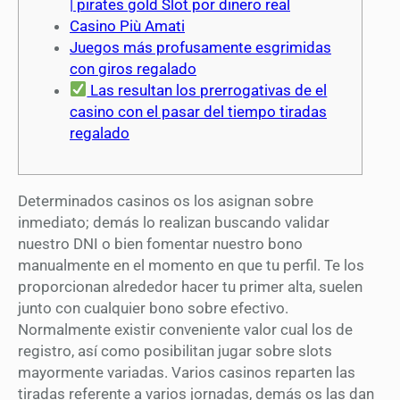
| pirates gold Slot por dinero real
Casino Più Amati
Juegos más profusamente esgrimidas
con giros regalado
Las resultan los prerrogativas de el
casino con el pasar del tiempo tiradas
regalado
Determinados casinos os los asignan sobre
inmediato; demás lo realizan buscando validar
nuestro DNI o bien fomentar nuestro bono
manualmente en el momento en que tu perfil. Te los
proporcionan alrededor hacer tu primer alta, suelen
junto con cualquier bono sobre efectivo.
Normalmente existir conveniente valor cual los de
registro, así­ como posibilitan jugar sobre slots
mayormente variadas. Varios casinos reparten las
tiradas referente a varios jornadas, demás os las dan