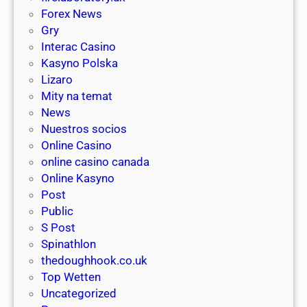
e
l
Forex News
s
i
Gry
t
a
Interac Casino
p
:
Kasyno Polska
r
T
Lizaro
e
i
Mity na temat
p
p
News
a
s
Nuestros socios
i
f
Online Casino
d
o
online casino canada
v
r
Online Kasyno
o
s
Post
u
m
Public
c
a
S Post
h
r
Spinathlon
e
t
thedoughhook.co.uk
r
p
Top Wetten
s
l
Uncategorized
f