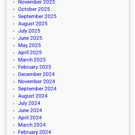
November 2025
October 2025
September 2025
August 2025
July 2025
June 2025
May 2025
April 2025
March 2025
February 2025
December 2024
November 2024
September 2024
August 2024
July 2024
June 2024
April 2024
March 2024
February 2024