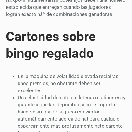
establecida que entregan cuando las jugadores
logran exacto nâº de combinaciones ganadoras.
Cartones sobre
bingo regalado
En la máquina de volatilidad elevada recibirás
unos premios, no obstante deben ser
excelentes.
Una elasticidad de estas billeteras multicurrency
garantiza que las depósitos si no le importa
hacerse amiga de la grasa conviertan
automáticamente acerca de fiat para cualquier
esparcimiento más profusamente neto carente