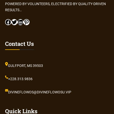
POWERED BY VOLUNTEERS, ELECTRIFIED BY QUALITY-DRIVEN
RESULTS…
Facebook
Twitter
LinkedIn
Pinterest
Contact Us
GULFPORT, MS 39503
+228.313.9836
DIVINEFLOWOS@DIVINEFLOWOSU.VIP
Quick Links