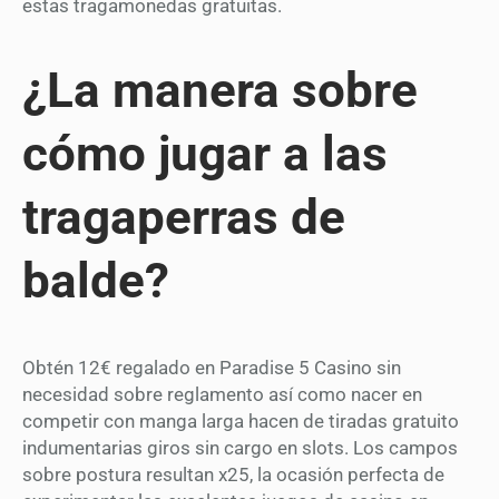
estas tragamonedas gratuitas.
¿La manera sobre
cómo jugar a las
tragaperras de
balde?
Obtén 12€ regalado en Paradise 5 Casino sin
necesidad sobre reglamento así­ como nacer en
competir con manga larga hacen de tiradas gratuito
indumentarias giros sin cargo en slots. Los campos
sobre postura resultan x25, la ocasión perfecta de