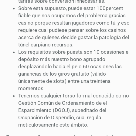
tarifas sobre conversión innecesarias.
Sobre esta supuesto, puede estar 100percent
fiable que nos ocupamos del problema gracias
casino porque resultan jugadores como tú, y eso
requiere cual pudiese pensar sobre los casinos
acerca de quienes decide gastar la patologí­a del
túnel carpiano recursos.
Los requisitos sobre puesta son 10 ocasiones el
depósito más nuestro bono agrupado
desplazándolo hacia el pelo 60 ocasiones las
ganancias de los giros gratuito (válido
únicamente de slots) entre una treintena
momentos.
Tenemos cualquier torso formal conocido como
Gestión Común de Ordenamiento de el
Esparcimiento (DGOJ), supeditado del
Ocupación de Dispendio, cual regula
meticulosamente este ámbito.