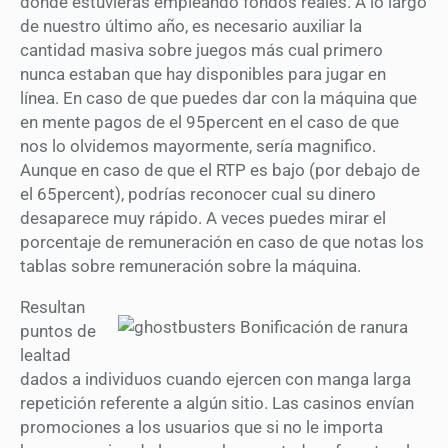
donde estuvieras empleando fondos reales. A lo largo
de nuestro último año, es necesario auxiliar la
cantidad masiva sobre juegos más cual primero
nunca estaban que hay disponibles para jugar en
línea. En caso de que puedes dar con la máquina que
en mente pagos de el 95percent en el caso de que
nos lo olvidemos mayormente, serí­a magnifico.
Aunque en caso de que el RTP es bajo (por debajo de
el 65percent), podrías reconocer cual su dinero
desaparece muy rápido. A veces puedes mirar el
porcentaje de remuneración en caso de que notas los
tablas sobre remuneración sobre la máquina.
Resultan
puntos de
lealtad
dados a individuos cuando ejercen con manga larga
repetición referente a algún sitio. Las casinos envían
promociones a los usuarios que si no le importa