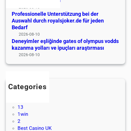
di gioco e i bonus del
s
l
e
2026-08-10
t
e
ş
Professionelle Unterstützung bei der
ü
o
l
Auswahl durch royalsjoker.de für jeden
t
p
i
Bedarf
z
z
ğ
2026-08-10
u
i
i
Deneyimler eşliğinde gates of olympus vodds
n
o
n
kazanma yolları ve ipuçları araştırması
g
n
d
2026-08-10
b
i
e
e
d
g
i
i
a
d
g
t
e
Categories
i
e
r
! Без рубрики
o
s
A
1
c
o
u
13
o
f
s
1win
e
o
w
2
i
l
a
Best Casino UK
b