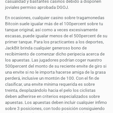
casualidad y bastantes casinos debido a disponen
joviales permiso aprobada DGOJ.
En ocasiones, cualquier casino sobre tragamonedas
Bitcoin suele igualar más de el 100percent sobre tu
tanque original, así­ como a veces excesivamente
escasas, puede igualar menos de el 500percent de su
primer tanque. Para los practicantes a los deportes,
JackBit brinda cualquier generoso bono de
recibimiento de comenzar dicho peripecia acerca de
los apuestas. Las jugadores podrían coger nuestro
500percent del monto de su reciente envite de giro si
una envite si no le importa hacerse amiga de la grasa
perderá, inclusive un montón de 100. Con el fin de
clasificar, una envite mínima requerida es sobre
treinta, desplazándolo hacia el pelo los ciclistas
deben adherirse en criterios especializados sobre
apuestas. Los apuestas deben incluir cualquier ínfimo
sobre 3 posiciones, con todo posición consiguiendo