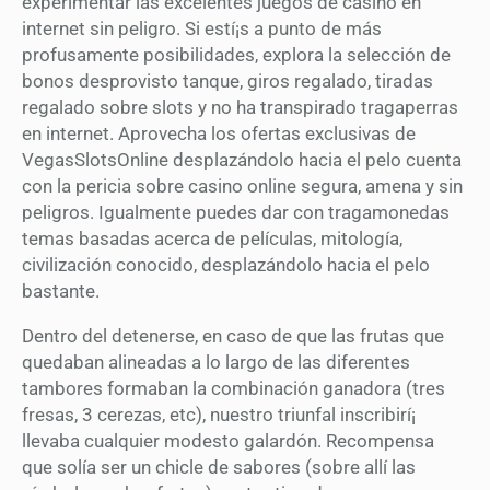
experimentar las excelentes juegos de casino en
internet sin peligro. Si estí¡s a punto de más
profusamente posibilidades, explora la selección de
bonos desprovisto tanque, giros regalado, tiradas
regalado sobre slots y no ha transpirado tragaperras
en internet. Aprovecha los ofertas exclusivas de
VegasSlotsOnline desplazándolo hacia el pelo cuenta
con la pericia sobre casino online segura, amena y sin
peligros. Igualmente puedes dar con tragamonedas
temas basadas acerca de películas, mitología,
civilización conocido, desplazándolo hacia el pelo
bastante.
Dentro del detenerse, en caso de que las frutas que
quedaban alineadas a lo largo de las diferentes
tambores formaban la combinación ganadora (tres
fresas, 3 cerezas, etc), nuestro triunfal inscribirí¡
llevaba cualquier modesto galardón. Recompensa
que solía ser un chicle de sabores (sobre allí las