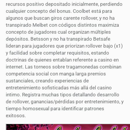
recursos positivo depositado inicialmente, perdiendo
cualquier concepto del bonus. Coolbet está para
algunos que buscan giros carente rollover, y no ha
transpirado Melbet con códigos distintos maximiza
concepto de jugadores cual organizan múltiples
depósitos. Betsson y no ha transpirado Betsafe
lideran para jugadores que priorizan rollover bajo (x1)
y facilidad sobre completar requisitos, estando
doctrinas de quienes entablan referente a casino en
internet. Las torneos sobre tragamonedas combinan
competencia social con manga larga premios
sustanciales, creando experiencias de
entretenimiento sofisticadas más allá del casino
intimo. Registra muchas tipos detallando desarrollo
de rollover, ganancias/pérdidas por entretenimiento, y
tiempo homosexual para identificar patrones
exitosos.