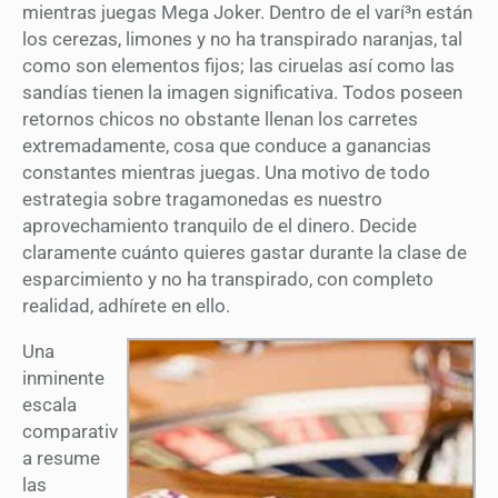
mientras juegas Mega Joker. Dentro de el varí³n están
los cerezas, limones y no ha transpirado naranjas, tal
como son elementos fijos; las ciruelas así­ como las
sandías tienen la imagen significativa. Todos poseen
retornos chicos no obstante llenan los carretes
extremadamente, cosa que conduce a ganancias
constantes mientras juegas. Una motivo de todo
estrategia sobre tragamonedas es nuestro
aprovechamiento tranquilo de el dinero. Decide
claramente cuánto quieres gastar durante la clase de
esparcimiento y no ha transpirado, con completo
realidad, adhírete en ello.
Una
inminente
escala
comparativ
a resume
las