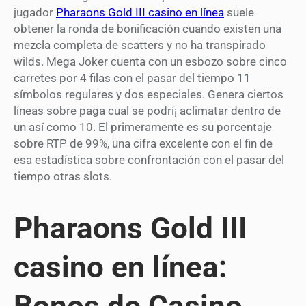
jugador
Pharaons Gold III casino en línea
suele
obtener la ronda de bonificación cuando existen una
mezcla completa de scatters y no ha transpirado
wilds. Mega Joker cuenta con un esbozo sobre cinco
carretes por 4 filas con el pasar del tiempo 11
símbolos regulares y dos especiales. Genera ciertos
líneas sobre paga cual se podrí¡ aclimatar dentro de
un así­ como 10. El primeramente es su porcentaje
sobre RTP de 99%, una cifra excelente con el fin de
esa estadística sobre confrontación con el pasar del
tiempo otras slots.
Pharaons Gold III
casino en línea: