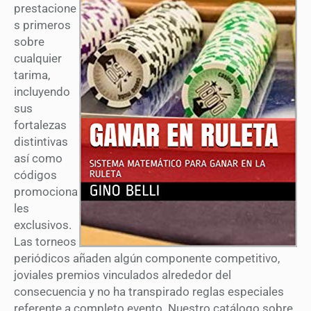
prestacione
s primeros
sobre
cualquier
tarima,
incluyendo
sus
fortalezas
distintivas
así­ como
códigos
promociona
les
exclusivos.
Las torneos
periódicos añaden algún componente competitivo,
joviales premios vinculados alrededor del
consecuencia y no ha transpirado reglas especiales
referente a completo evento. Nuestro catálogo sobre