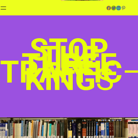
Facebook
Twitter
LinkedIn
Pinterest
STOP
THE
THREE
TRAFFIC
KING
S