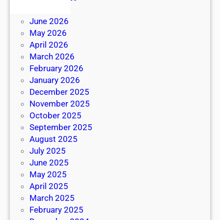
July 2026
June 2026
May 2026
April 2026
March 2026
February 2026
January 2026
December 2025
November 2025
October 2025
September 2025
August 2025
July 2025
June 2025
May 2025
April 2025
March 2025
February 2025