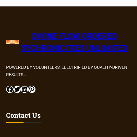
DIVINE FLOW ORDERED
SYCHRONICITIES UNLIMITED
POWERED BY VOLUNTEERS, ELECTRIFIED BY QUALITY-DRIVEN
RESULTS…
Facebook
Twitter
LinkedIn
Pinterest
Contact Us