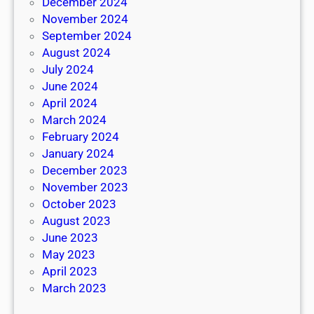
December 2024
November 2024
September 2024
August 2024
July 2024
June 2024
April 2024
March 2024
February 2024
January 2024
December 2023
November 2023
October 2023
August 2023
June 2023
May 2023
April 2023
March 2023