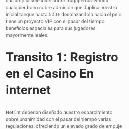
una amplia selección sobre tragaperras. Brinda
cualquier bono sobre admisión que duplica nuestro
inicial tanque hasta 500€ desplazándolo hacia el pelo
tiene un proyecto VIP con el pasar del tiempo
beneficios especiales para sus jugadores
mayormente leales.
Transito 1: Registro
en el Casino En
internet
NetEnt deberían diseñado nuestro esparcimiento
sobre unanimidad con el pasar del tiempo varias
regulaciones, ofreciendo un elevado grado de empuje