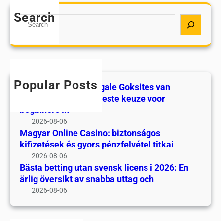
e
k
s
Search
C
S
s
t
a
e
i
a
s
a
t
b
i
r
e
e
n
c
s
t
o
h
v
t
Popular Posts
Wat maakt Beste Legale Goksites van
:
a
i
Nederland 2026 de beste keuze voor
b
n
n
beginners in
i
N
g
2026-08-06
z
e
u
Magyar Online Casino: biztonságos
t
d
t
kifizetések és gyors pénzfelvétel titkai
o
e
a
2026-08-06
n
r
n
Bästa betting utan svensk licens i 2026: En
s
l
s
ärlig översikt av snabba uttag och
á
a
v
2026-08-06
g
n
e
o
d
n
s