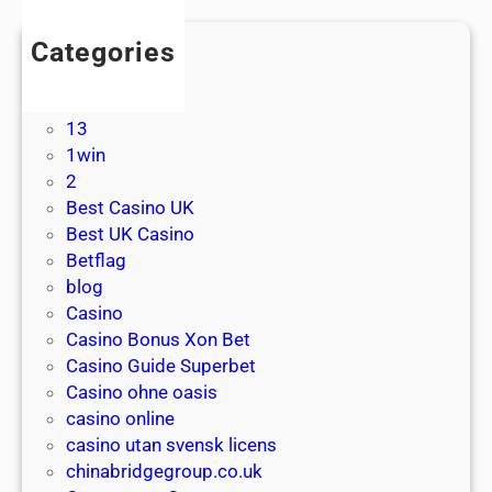
2
s
k
0
k
i
Categories
2
l
f
! Без рубрики
6
i
i
1
d
c
z
13
e
e
e
1win
b
n
t
2
e
s
é
Best Casino UK
s
i
s
Best UK Casino
t
2
e
Betflag
e
0
k
blog
k
2
é
Casino
e
6
s
Casino Bonus Xon Bet
u
:
g
Casino Guide Superbet
z
E
y
Casino ohne oasis
e
n
o
casino online
v
ä
r
casino utan svensk licens
o
r
s
chinabridgegroup.co.uk
o
l