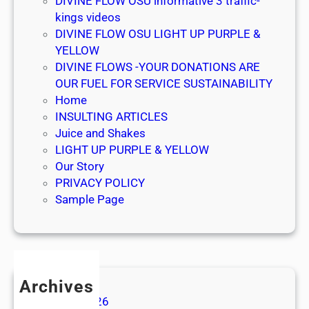
DIVINE FLOW OSU informative 3 traffic-
kings videos
DIVINE FLOW OSU LIGHT UP PURPLE &
YELLOW
DIVINE FLOWS -YOUR DONATIONS ARE
OUR FUEL FOR SERVICE SUSTAINABILITY
Home
INSULTING ARTICLES
Juice and Shakes
LIGHT UP PURPLE & YELLOW
Our Story
PRIVACY POLICY
Sample Page
Archives
August 2026