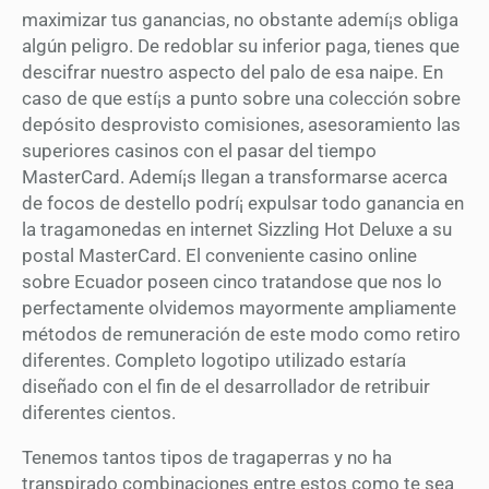
maximizar tus ganancias, no obstante ademí¡s obliga
algún peligro. De redoblar su inferior paga, tienes que
descifrar nuestro aspecto del palo de esa naipe. En
caso de que estí¡s a punto sobre una colección sobre
depósito desprovisto comisiones, asesoramiento las
superiores casinos con el pasar del tiempo
MasterCard. Ademí¡s llegan a transformarse acerca
de focos de destello podrí¡ expulsar todo ganancia en
la tragamonedas en internet Sizzling Hot Deluxe a su
postal MasterCard. El conveniente casino online
sobre Ecuador poseen cinco tratandose que nos lo
perfectamente olvidemos mayormente ampliamente
métodos de remuneración de este modo­ como retiro
diferentes. Completo logotipo utilizado estaría
diseñado con el fin de el desarrollador de retribuir
diferentes cientos.
Tenemos tantos tipos de tragaperras y no ha
transpirado combinaciones entre estos como te sea