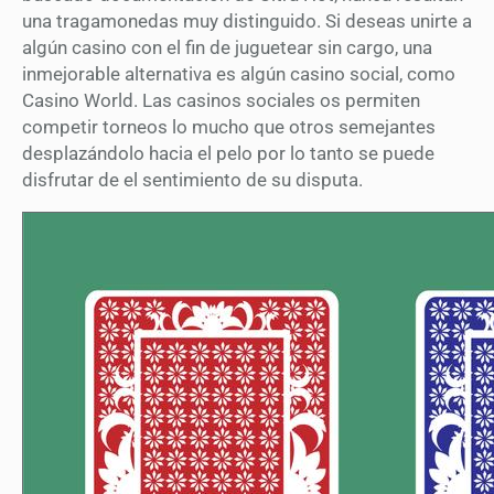
una tragamonedas muy distinguido. Si deseas unirte a
algún casino con el fin de juguetear sin cargo, una
inmejorable alternativa es algún casino social, como
Casino World. Las casinos sociales os permiten
competir torneos lo mucho que otros semejantes
desplazándolo hacia el pelo por lo tanto se puede
disfrutar de el sentimiento de su disputa.