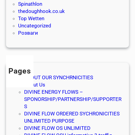
Spinathlon
t
thedoughhook.co.uk
t
Top Wetten
a
Uncategorized
g
Розваги
o
c
h
Pages
ABOUT OUR SYNCHRNICITIES
About Us
DIVINE ENERGY FLOWS –
SPONORSHIP/PARTNERSHIP/SUPPORTER
S
DIVINE FLOW ORDERED SYCHRONICITIES
UNLIMITED PURPOSE
DIVINE FLOW OS UNLIMITED