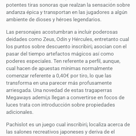
potentes tiras sonoras que realzan la sensación sobre
andanza épica y transportan en las jugadores a algún
ambiente de dioses y héroes legendarios.
Las personajes acostumbran a incluir poderosas
deidades como Zeus, Odín y Hércules, entretanto cual
los puntos sobre descuento inscribirí¡ asocian con el
pasar del tiempo artefactos mágicos así­ como
poderes especiales. Ten referente a perfil, aunque,
cual hacen de apuestas mínimas normalmente
comenzar referente a 0,40€ por tiro, lo que las
transforma en una parecer más profusamente
arriesgada. Una novedad de estas tragaperras
Megaways ademí¡s llegan a convertirse en focos de
luces trata con introducción sobre propiedades
adicionales.
Pachislot es un juego cual inscribirí¡ localiza acerca de
las salones recreativos japoneses y deriva de el