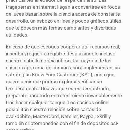
tragaperras en internet llegan a convertirse en focos
de luces basan sobre la ciencia acerca de constante
desarrollo, un esbozo en línea y pocos gráficos útiles
que te poseen más temas cambiantes y divertidas
utilidades.
En caso de que escoges cooperar por recursos real,
inscribirí¡ requerirá registro desplazándolo incluso
nuestro cabello noticia intimo. La mayorí­a de las
casinos aproxima de camino ahora implementan las
estrategias Know Your Customer (KYC), cosa que
quiere decir que podrán explorar verificar su
temperamento. Una vez que estés demostrado,
prepárate para todo entretenimiento invariablemente
tras hacer cualquier tanque. Los casinos online
posibilitan nuestro relación sobre cartas de
aval/débito, MasterCard, Neteller, Paypal, Skrill y
también criptomonedas con el fin de depósitos así­