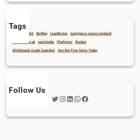
Tags
1win
Bet365
Betflag
LeanBiome
luckytwice casino england
mad casino uk
paichnidia
Platforms
Roobet
Withdrawal Guide Superbet
Xon Bet Free Spins Today
Follow Us
Twitter
Instagram
LinkedIn
WhatsApp
Facebook