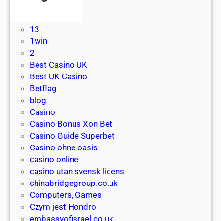
y
! Без рубрики
i
i
a
1
n
c
n
13
o
k
v
1win
2
e
á
2
0
n
l
Best Casino UK
2
r
a
Best UK Casino
6
o
s
Betflag
-
a
s
blog
b
d
z
Casino
a
a
b
Casino Bonus Xon Bet
n
p
i
Casino Guide Superbet
p
z
Casino ohne oasis
f
t
casino online
ö
o
casino utan svensk licens
r
n
chinabridgegroup.co.uk
s
s
Computers, Games
ä
á
Czym jest Hondro
k
g
embassyofisrael.co.uk