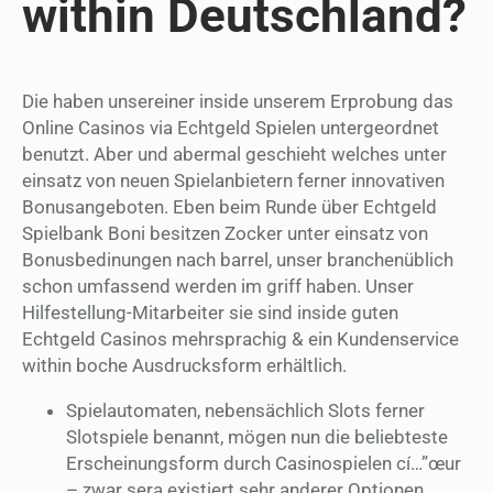
within Deutschland?
Die haben unsereiner inside unserem Erprobung das
Online Casinos via Echtgeld Spielen untergeordnet
benutzt. Aber und abermal geschieht welches unter
einsatz von neuen Spielanbietern ferner innovativen
Bonusangeboten. Eben beim Runde über Echtgeld
Spielbank Boni besitzen Zocker unter einsatz von
Bonusbedinungen nach barrel, unser branchenüblich
schon umfassend werden im griff haben. Unser
Hilfestellung-Mitarbeiter sie sind inside guten
Echtgeld Casinos mehrsprachig & ein Kundenservice
within boche Ausdrucksform erhältlich.
Spielautomaten, nebensächlich Slots ferner
Slotspiele benannt, mögen nun die beliebteste
Erscheinungsform durch Casinospielen cí…”œur
– zwar sera existiert sehr anderer Optionen