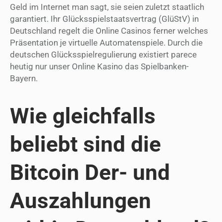
Geld im Internet man sagt, sie seien zuletzt staatlich
garantiert. Ihr Glücksspielstaatsvertrag (GlüStV) in
Deutschland regelt die Online Casinos ferner welches
Präsentation je virtuelle Automatenspiele. Durch die
deutschen Glücksspielregulierung existiert parece
heutig nur unser Online Kasino das Spielbanken-
Bayern.
Wie gleichfalls
beliebt sind die
Bitcoin Der- und
Auszahlungen