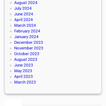
August 2024
July 2024
June 2024
April 2024
March 2024
February 2024
January 2024
December 2023
November 2023
October 2023
August 2023
June 2023
May 2023
April 2023
March 2023