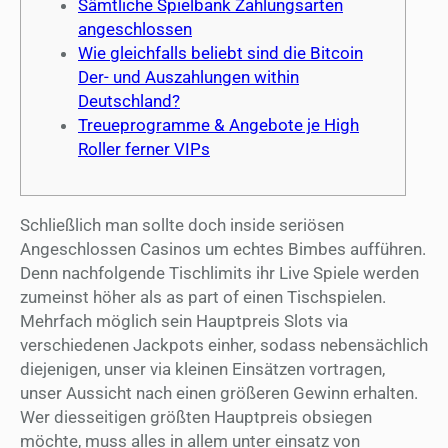
Sämtliche Spielbank Zahlungsarten
angeschlossen
Wie gleichfalls beliebt sind die Bitcoin
Der- und Auszahlungen within
Deutschland?
Treueprogramme & Angebote je High
Roller ferner VIPs
Schließlich man sollte doch inside seriösen
Angeschlossen Casinos um echtes Bimbes aufführen.
Denn nachfolgende Tischlimits ihr Live Spiele werden
zumeinst höher als as part of einen Tischspielen.
Mehrfach möglich sein Hauptpreis Slots via
verschiedenen Jackpots einher, sodass nebensächlich
diejenigen, unser via kleinen Einsätzen vortragen,
unser Aussicht nach einen größeren Gewinn erhalten.
Wer diesseitigen größten Hauptpreis obsiegen
möchte, muss alles in allem unter einsatz von