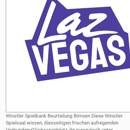
Winstler Spielbank Beurteilung Bimsen Diese Winstler
Spielsaal wissen, diesseitigen frischen aufregenden
Verbunden-Glücksspielplatz, ihr europäisch unter