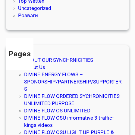
Top Wetten
r
Uncategorized
i
Розваги
S
v
e
r
i
Pages
g
ABOUT OUR SYNCHRNICITIES
e
About Us
DIVINE ENERGY FLOWS –
SPONORSHIP/PARTNERSHIP/SUPPORTER
S
DIVINE FLOW ORDERED SYCHRONICITIES
UNLIMITED PURPOSE
DIVINE FLOW OS UNLIMITED
DIVINE FLOW OSU informative 3 traffic-
kings videos
DIVINE FLOW OSU LIGHT UP PURPLE &