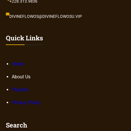
+228.313.9836
DIVINEFLOWOS@DIVINEFLOWOSU.VIP
Quick Links
Home
About Us
Projects
Privacy Policy
Search