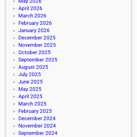
May 2026
April 2026
March 2026
February 2026
January 2026
December 2025
November 2025
October 2025
September 2025
August 2025
July 2025
June 2025
May 2025
April 2025
March 2025
February 2025
December 2024
November 2024
September 2024