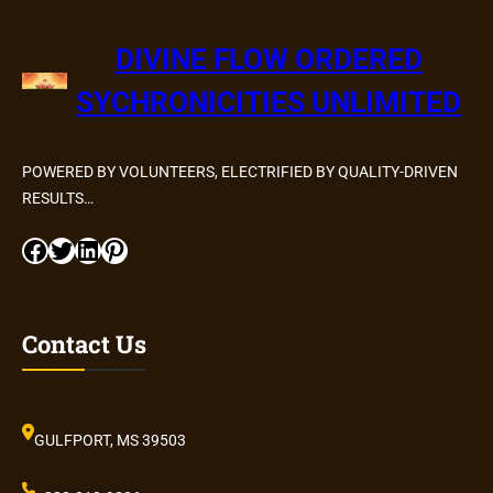
DIVINE FLOW ORDERED
SYCHRONICITIES UNLIMITED
POWERED BY VOLUNTEERS, ELECTRIFIED BY QUALITY-DRIVEN
RESULTS…
Facebook
Twitter
LinkedIn
Pinterest
Contact Us
GULFPORT, MS 39503