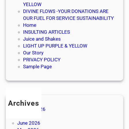
YELLOW
DIVINE FLOWS -YOUR DONATIONS ARE
OUR FUEL FOR SERVICE SUSTAINABILITY
Home
INSULTING ARTICLES
Juice and Shakes
LIGHT UP PURPLE & YELLOW
Our Story
PRIVACY POLICY
Sample Page
Archives
August 2026
July 2026
June 2026