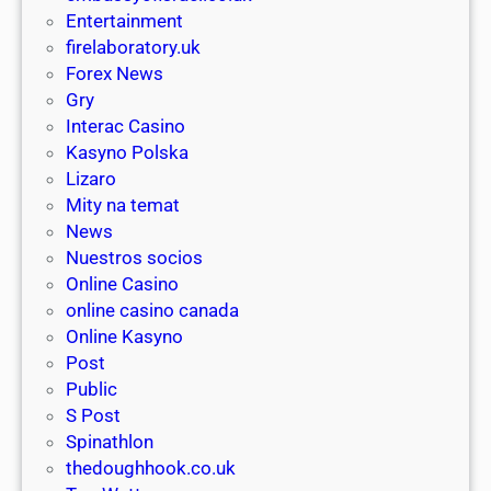
r
o
Entertainment
a
s
firelaboratory.uk
o
j
Forex News
c
á
Gry
h
t
Interac Casino
s
é
Kasyno Polska
m
k
Lizaro
i
o
Mity na temat
d
l
News
i
d
Nuestros socios
g
a
Online Casino
a
l
online casino canada
b
t
Online Kasyno
i
?
Post
l
Public
r
S Post
e
Spinathlon
s
thedoughhook.co.uk
o