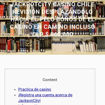
JACKPOTCITY CASINO CHILE
REVISIÓN DESPLAZÁNDOLO
HACIA EL PELO BONOS DE EL
CASINO EN CAMINO INCLUSO
CLP $ 960,000
Content
Practica de casino
¡Registra una cuenta acerca de
JackpotCity!