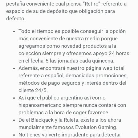
pestaña conveniente cual piensa “Retiro” referente a
espacio de su de depósito que obligación para
defecto.
Todo el tiempo es posible conseguir la opción
más conveniente de nuestra medio porque
agregamos como novedad productos a la
colección siempre y ofrecemos apoyo 24 horas
en el fecha, 5 las jornadas cada quincena.
Además, encontrará nuestro página web total
referente a español, demasiadas promociones,
métodos de pago seguros y interés dentro del
cliente 24/5.
Así que el público argentino así­ como
hispanoamericano siempre nunca contará con
problemas a la hora de coger favorece.
De el Blackjack y la Ruleta, existe a los ahora
mundialmente famosos Evolution Gaming.
No tienes volverte imprudente para detectar