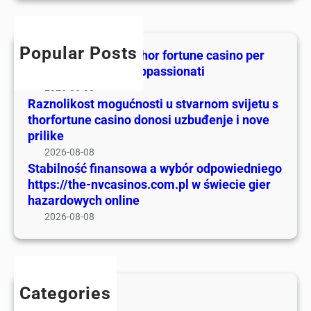
o
r
n
n
s
c
e
o
t
h
c
ś
Popular Posts
Incredibili vincite e thor fortune casino per
i
a
ć
giocatori esperti e appassionati
u
s
f
2026-08-08
s
i
i
Raznolikost mogućnosti u stvarnom svijetu s
t
n
n
thorfortune casino donosi uzbuđenje i nove
v
o
a
prilike
a
p
n
2026-08-08
r
e
s
Stabilność finansowa a wybór odpowiedniego
n
r
o
https://the-nvcasinos.com.pl w świecie gier
o
g
w
hazardowych online
m
i
a
2026-08-08
s
o
a
v
c
w
i
a
y
j
t
b
e
Categories
o
ó
t
! Без рубрики