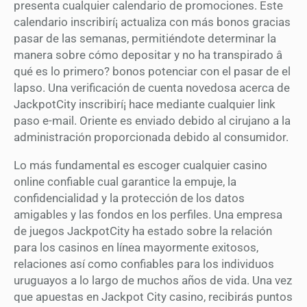
presenta cualquier calendario de promociones. Este
calendario inscribirí¡ actualiza con más bonos gracias
pasar de las semanas, permitiéndote determinar la
manera sobre cómo depositar y no ha transpirado â
qué es lo primero? bonos potenciar con el pasar de el
lapso. Una verificación de cuenta novedosa acerca de
JackpotCity inscribirí¡ hace mediante cualquier link
paso e-mail. Oriente es enviado debido al cirujano a la
administración proporcionada debido al consumidor.
Lo más fundamental es escoger cualquier casino
online confiable cual garantice la empuje, la
confidencialidad y la protección de los datos
amigables y las fondos en los perfiles. Una empresa
de juegos JackpotCity ha estado sobre la relación
para los casinos en línea mayormente exitosos,
relaciones así­ como confiables para los individuos
uruguayos a lo largo de muchos años de vida. Una vez
que apuestas en Jackpot City casino, recibirás puntos