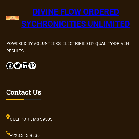
DIVINE FLOW ORDERED
SYCHRONICITIES UNLIMITED
POWERED BY VOLUNTEERS, ELECTRIFIED BY QUALITY-DRIVEN
RESULTS…
Facebook
Twitter
LinkedIn
Pinterest
Contact Us
GULFPORT, MS 39503
+228.313.9836