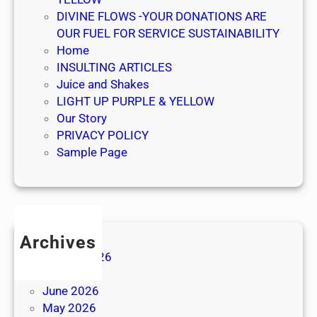
z
DIVINE FLOWS -YOUR DONATIONS ARE
a
OUR FUEL FOR SERVICE SUSTAINABILITY
r
Home
d
INSULTING ARTICLES
o
Juice and Shakes
w
LIGHT UP PURPLE & YELLOW
y
Our Story
c
PRIVACY POLICY
h
Sample Page
o
n
l
i
n
Archives
e
August 2026
July 2026
June 2026
May 2026