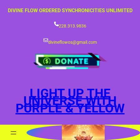
Skip
DIVINE FLOW ORDERED SYNCHRONICITIES UNLIMITED
to
content
228.313.9836
divineflowos@gmail.com
LIGHT UP THE
UNIVERSE WITH
PURPLE & YELLOW