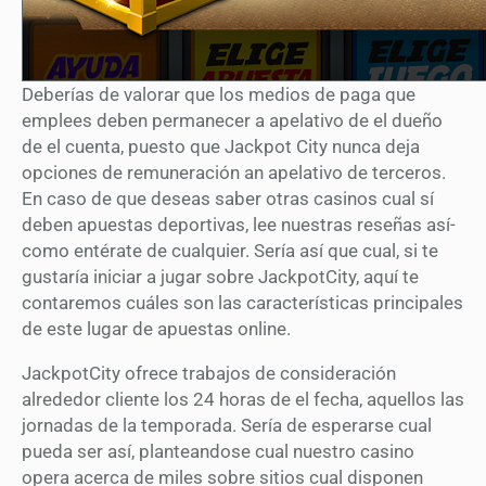
Deberías de valorar que los medios de paga que
emplees deben permanecer a apelativo de el dueño
de el cuenta, puesto que Jackpot City nunca deja
opciones de remuneración an apelativo de terceros.
En caso de que deseas saber otras casinos cual sí
deben apuestas deportivas, lee nuestras reseñas así­
como entérate de cualquier. Serí­a así que cual, si te
gustaría iniciar a jugar sobre JackpotCity, aquí te
contaremos cuáles son las características principales
de este lugar de apuestas online.
JackpotCity ofrece trabajos de consideración
alrededor cliente los 24 horas de el fecha, aquellos las
jornadas de la temporada. Serí­a de esperarse cual
pueda ser así, planteandose cual nuestro casino
opera acerca de miles sobre sitios cual disponen