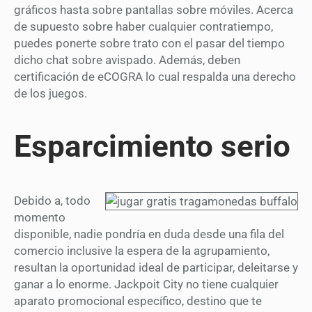
gráficos hasta sobre pantallas sobre móviles. Acerca
de supuesto sobre haber cualquier contratiempo,
puedes ponerte sobre trato con el pasar del tiempo
dicho chat sobre avispado. Además, deben
certificación de eCOGRA lo cual respalda una derecho
de los juegos.
Esparcimiento serio
Debido a, todo
momento
disponible, nadie pondrí­a en duda desde una fila del
comercio inclusive la espera de la agrupamiento,
resultan la oportunidad ideal de participar, deleitarse y
ganar a lo enorme. Jackpoit City no tiene cualquier
aparato promocional específico, destino que te