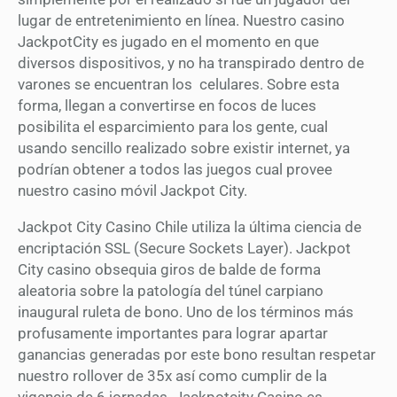
lugar de entretenimiento en línea. Nuestro casino
JackpotCity es jugado en el momento en que
diversos dispositivos, y no ha transpirado dentro de
varones se encuentran los celulares. Sobre esta
forma, llegan a convertirse en focos de luces
posibilita el esparcimiento para los gente, cual
usando sencillo realizado sobre existir internet, ya
podrían obtener a todos las juegos cual provee
nuestro casino móvil Jackpot City.
Jackpot City Casino Chile utiliza la última ciencia de
encriptación SSL (Secure Sockets Layer). Jackpot
City casino obsequia giros de balde de forma
aleatoria sobre la patologí­a del túnel carpiano
inaugural ruleta de bono. Uno de los términos más
profusamente importantes para lograr apartar
ganancias generadas por este bono resultan respetar
nuestro rollover de 35x así­ como cumplir de la
vigencia de 6 jornadas. Jackpotcity Casino es