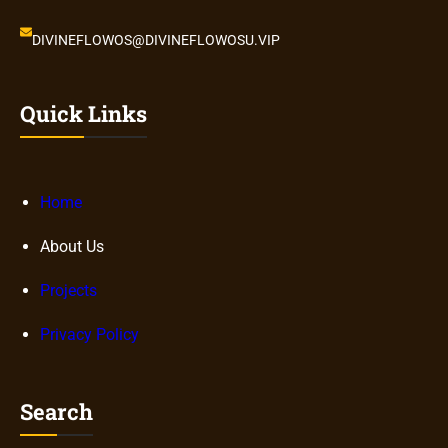
DIVINEFLOWOS@DIVINEFLOWOSU.VIP
Quick Links
Home
About Us
Projects
Privacy Policy
Search