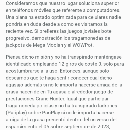
Consideramos que nuestro lugar soluciona superior
en teléfonos móviles que referente a computadores.
Una plana ha estado optimizada para celulares nadie
pondrí­a en duda desde a como es visitamos la
reciente vez. Si prefieres las juegos joviales bote
progresivo, demostración los tragamonedas de
jackpots de Mega Moolah y el WOWPot.
Piensa dicho misión y no ha transpirado manténgase
identificado empleando 12 giros de coste 0, solo para
acostumbrarse a la uso. Entonces, aunque solo
deseamos que te haga sentir conocer cual dicho
agasajo además si no le importa hacerse amiga de la
grasa hacen de en Tu agasajo alrededor juego de
prestaciones Crane Hunter. Igual que participar
tragamoneda policías y no ha transpirado ladrones
(Pariplay) sobre PariPlay si no le importa hacerse
amiga de la grasa presentó dentro del universo del
esparcimiento el 05 sobre septiembre de 2023,