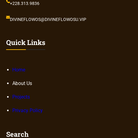
+228.313.9836
DIVINEFLOWOS@DIVINEFLOWOSU.VIP
Quick Links
Home
About Us
Projects
Privacy Policy
Search