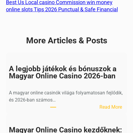
Best Us Local casino Commission win money
online slots Tips 2026 Punctual & Safe Financial
More Articles & Posts
A legjobb játékok és bónuszok a
Magyar Online Casino 2026-ban
A magyar online casinók világa folyamatosan fejlődik,
és 2026-ban számos…
:
Read More
A
l
e
Magyar Online Casino kezdőknek: