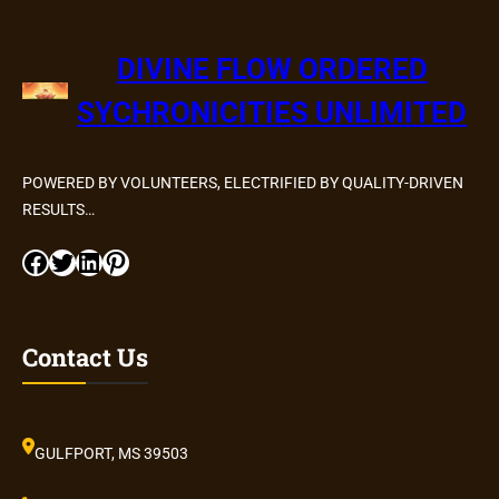
DIVINE FLOW ORDERED
SYCHRONICITIES UNLIMITED
POWERED BY VOLUNTEERS, ELECTRIFIED BY QUALITY-DRIVEN
RESULTS…
Facebook
Twitter
LinkedIn
Pinterest
Contact Us
GULFPORT, MS 39503