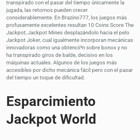
transpirado con el pasar del tiempo únicamente la
jugada, las retornos pueden crecer
considerablemente. En Brazino777, los juegos más
profusamente excelentes resultan 10 Coins Score The
Jackpot, Jackpot Mines desplazándolo hacia el pelo
Jackpot Joker, cual igualmente incorporan mecánicas
innovadoras como una obtencií³n sobre bonos y no
ha transpirado giros de balde, decisivo en los
máquinas actuales. Algunos de los juegos más
accesibles por dicho mecánica fácil pero con el pasar
del tiempo un toque de dificultad.
Esparcimiento
Jackpot World