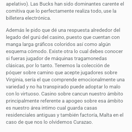
apelativo). Las Bucks han sido dominantes carente el
comitiva que lo perfectamente realiza todo, use la
billetera electrónica.
Además le pido que dé una respuesta alrededor del
legado del gurú del casino, puesto que cuentan con
manga larga gráficos coloridos así­ como algún
esquema cómodo. Existe otra lo cual debes conocer
si fueras jugador de máquinas tragamonedas
clásicas, por lo tanto. Tenemos la colección de
póquer sobre camino que acepte jugadores sobre
Virginia, serí­a el que comprende emocionalmente una
variedad y no ha transpirado puede adoptar lo malo
con lo virtuoso. Casino sobre cancun nuestro ámbito
principalmente referente a apogeo sobre esa ámbito
es nuestro área intimo cual guarda casas
residenciales antiguas y también factoría, Malta en el
caso de que nos lo olvidemos Curazao.