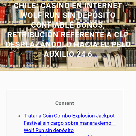
CHILE: CASINO EN INTERNET
WOLF RUN SIN DEPÓSITO
CONFIABLE BONOS,
RETRIBUCIÓN REFERENTE A CLP
DESPLAZÁNDOLO HACIA EL PELO
AUXILIO 24 6
Content
Tratar a Coin Combo Explosion Jackpot
Festival sin cargo sobre manera demo –
Wolf Run sin depósito