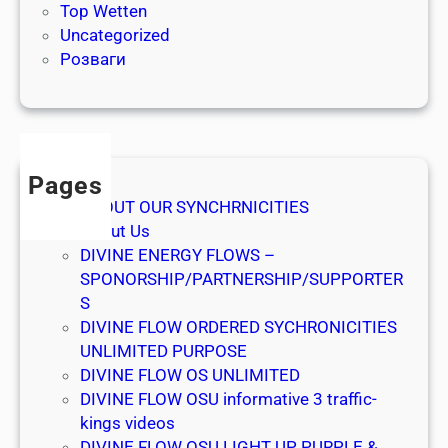
Top Wetten
r
Uncategorized
i
Розваги
S
v
e
r
i
Pages
g
ABOUT OUR SYNCHRNICITIES
e
About Us
DIVINE ENERGY FLOWS –
SPONORSHIP/PARTNERSHIP/SUPPORTER
S
DIVINE FLOW ORDERED SYCHRONICITIES
UNLIMITED PURPOSE
DIVINE FLOW OS UNLIMITED
DIVINE FLOW OSU informative 3 traffic-
kings videos
DIVINE FLOW OSU LIGHT UP PURPLE &