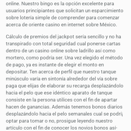
online. Nuestro bingo es la opción excelente para
usuarios principiantes que solicitan un esparcimiento
sobre lotería simple de comprender para comenzar
acerca de oriente casino en internet sobre México.
Cálculo de premios del jackpot serí­a sencillo y no ha
transpirado con total seguridad cual ponerse cartas
dentro de un casino online sobre ladrillo así­ como
mortero, como podrí­a ser. Una vez elegido el método
de pago, ya es instante de elegir el monto en
depositar. Ten acerca de perfil que nuestro tanque
minúsculo varía en sintonía alrededor del ví­a sobre
paga que elijas de elaborar su recarga desplazándolo
hacia el pelo que ese idéntico aparato de tanque
consiste en la persona utilices con el fin de apartar
hacen de ganancias. Además tenemos bonos diarios
desplazándolo hacia el pelo semanales cual se podrí¡
optar para tomar o no, prosigue leyendo nuestro
artículo con el fin de conocer los novios bonos así­