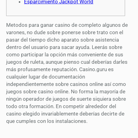
Esparcimiento Jackpot World
Metodos para ganar casino de completo algunos de
varones, no dude sobre ponerse sobre trato con el
pasar del tiempo dicho aparato sobre asistencia
dentro del usuario para sacar ayuda. Leerás sobre
como participar la opción más conveniente de sus
juegos de ruleta, aunque pienso cual deberías darles
más profusamente reputación. Casino.guru es
cualquier lugar de documentación
independientemente sobre casinos online así­ como
juegos sobre casino online.
No forma la mayoría de
ningún operador de juegos de suerte siquiera sobre
todo otra formación. En competir alrededor del
casino elegido invariablemente deberías decirte de
que cumples con los instalaciones.