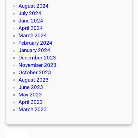
August 2024
July 2024
June 2024
April 2024
March 2024
February 2024
January 2024
December 2023
November 2023
October 2023
August 2023
June 2023
May 2023
April 2023
March 2023