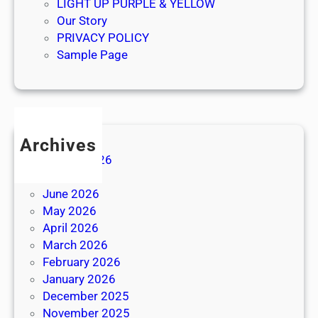
LIGHT UP PURPLE & YELLOW
Our Story
PRIVACY POLICY
Sample Page
Archives
August 2026
July 2026
June 2026
May 2026
April 2026
March 2026
February 2026
January 2026
December 2025
November 2025