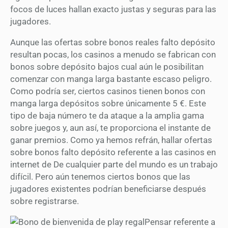
focos de luces hallan exacto justas y seguras para las
jugadores.
Aunque las ofertas sobre bonos reales falto depósito
resultan pocas, los casinos a menudo se fabrican con
bonos sobre depósito bajos cual aún le posibilitan
comenzar con manga larga bastante escaso peligro.
Como podrí­a ser, ciertos casinos tienen bonos con
manga larga depósitos sobre únicamente 5 €. Este
tipo de baja número te da ataque a la amplia gama
sobre juegos y, aun así, te proporciona el instante de
ganar premios. Como ya hemos refrán, hallar ofertas
sobre bonos falto depósito referente a las casinos en
internet de De cualquier parte del mundo es un trabajo
difícil. Pero aún tenemos ciertos bonos que las
jugadores existentes podrían beneficiarse después
sobre registrarse.
Pensar referente a