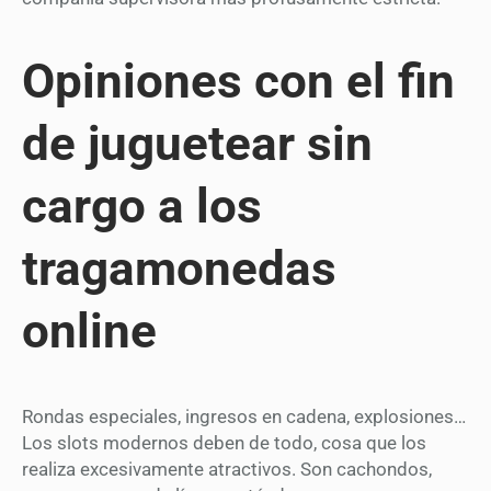
Opiniones con el fin
de juguetear sin
cargo a los
tragamonedas
online
Rondas especiales, ingresos en cadena, explosiones…
Los slots modernos deben de todo, cosa que los
realiza excesivamente atractivos. Son cachondos,