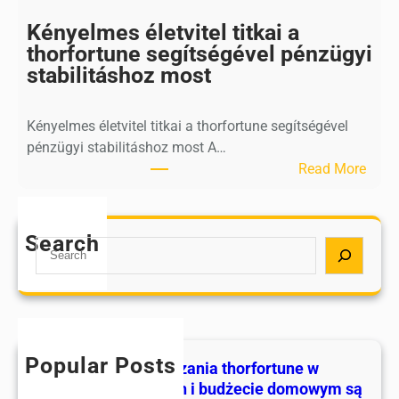
u
z
t
Kényelmes életvitel titkai a
w
h
thorfortune segítségével pénzügyi
i
e
stabilitáshoz most
ą
n
z
t
a
Kényelmes életvitel titkai a thorfortune segítségével
i
n
pénzügyi stabilitáshoz most A…
q
i
:
Read More
u
a
K
e
t
é
s
h
n
Search
t
S
o
y
r
e
r
e
a
a
f
l
t
r
o
m
é
c
r
e
g
h
t
s
Popular Posts
Nowoczesne rozwiązania thorfortune w
i
u
é
finansach osobistych i budżecie domowym są
e
n