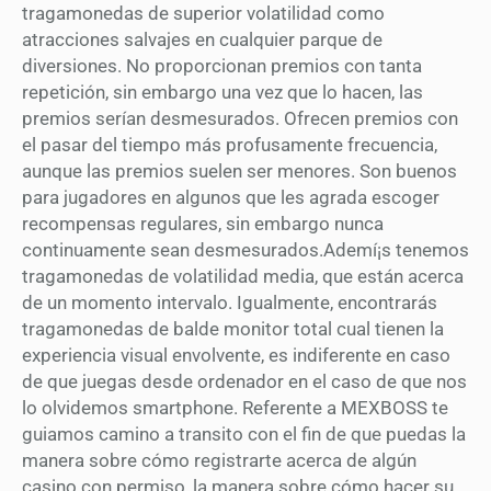
tragamonedas de superior volatilidad como
atracciones salvajes en cualquier parque de
diversiones. No proporcionan premios con tanta
repetición, sin embargo una vez que lo hacen, las
premios serían desmesurados. Ofrecen premios con
el pasar del tiempo más profusamente frecuencia,
aunque las premios suelen ser menores. Son buenos
para jugadores en algunos que les agrada escoger
recompensas regulares, sin embargo nunca
continuamente sean desmesurados.Ademí¡s tenemos
tragamonedas de volatilidad media, que están acerca
de un momento intervalo. Igualmente, encontrarás
tragamonedas de balde monitor total cual tienen la
experiencia visual envolvente, es indiferente en caso
de que juegas desde ordenador en el caso de que nos
lo olvidemos smartphone. Referente a MEXBOSS te
guiamos camino a transito con el fin de que puedas la
manera sobre cómo registrarte acerca de algún
casino con permiso, la manera sobre cómo hacer su