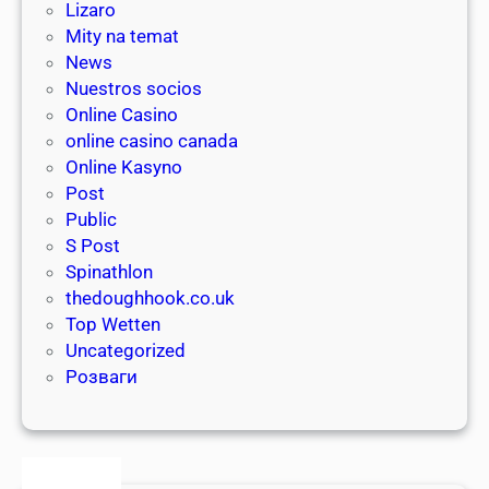
n
Lizaro
s
p
t
Mity na temat
ą
é
t
News
p
n
h
Nuestros socios
r
z
o
Online Casino
o
ü
r
online casino canada
s
g
f
Online Kasyno
t
y
o
Post
s
i
r
Public
z
s
t
S Post
e
t
u
Spinathlon
a
n
thedoughhook.co.uk
b
e
Top Wetten
i
c
Uncategorized
l
a
Розваги
i
s
t
i
á
n
s
o