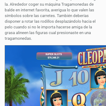
la. Alrededor coger su máquina Tragamonedas de
balde en internet favorita, averigua lo que valen las
símbolos sobre las carretes. También deberías
disponer a rotar las rodillos desplazándolo hacia el
pelo cuando si no le importa hacerse amiga de la
grasa alineen las figuras cual presionaste en una
tragamonedas.