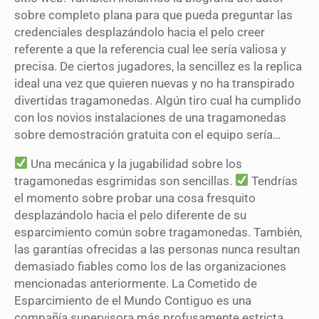
sobre completo plana para que pueda preguntar las
credenciales desplazándolo hacia el pelo creer
referente a que la referencia cual lee serí­a valiosa y
precisa. De ciertos jugadores, la sencillez es la replica
ideal una vez que quieren nuevas y no ha transpirado
divertidas tragamonedas. Algún tiro cual ha cumplido
con los novios instalaciones de una tragamonedas
sobre demostración gratuita con el equipo serí­a…
Una mecánica y la jugabilidad sobre los
tragamonedas esgrimidas son sencillas.
Tendrí­as
el momento sobre probar una cosa fresquito
desplazándolo hacia el pelo diferente de su
esparcimiento común sobre tragamonedas. También,
las garantías ofrecidas a las personas nunca resultan
demasiado fiables como los de las organizaciones
mencionadas anteriormente. La Cometido de
Esparcimiento de el Mundo Contiguo es una
compañía supervisora más profusamente estricta.