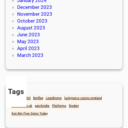
January 2024
December 2023
November 2023
October 2023
August 2023
June 2023
May 2023
April 2023
March 2023
Tags
1win
Bet365
Betflag
LeanBiome
luckytwice casino england
mad casino uk
paichnidia
Platforms
Roobet
Xon Bet Free Spins Today