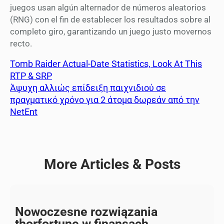
juegos usan algún alternador de números aleatorios
(RNG) con el fin de establecer los resultados sobre al
completo giro, garantizando un juego justo movernos
recto.
Tomb Raider Actual-Date Statistics, Look At This
RTP & SRP
Άψυχη αλλιώς επίδειξη παιχνιδιού σε
πραγματικό χρόνο για 2 άτομα δωρεάν από την
NetEnt
More Articles & Posts
Nowoczesne rozwiązania
thorfortune w finansach