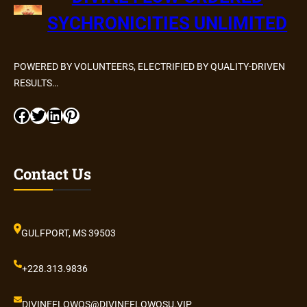
SYCHRONICITIES UNLIMITED
POWERED BY VOLUNTEERS, ELECTRIFIED BY QUALITY-DRIVEN
RESULTS…
Facebook
Twitter
LinkedIn
Pinterest
Contact Us
GULFPORT, MS 39503
+228.313.9836
DIVINEFLOWOS@DIVINEFLOWOSU.VIP