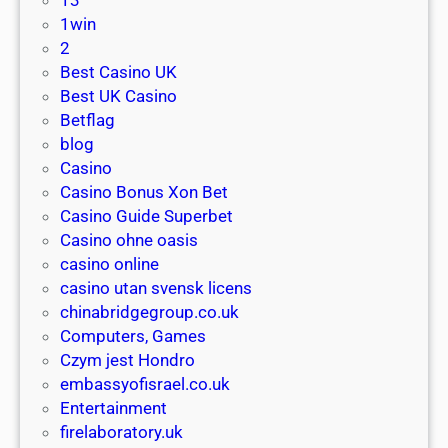
13
e
d
t
1win
s
p
h
2
p
o
o
Best Casino UK
e
w
r
Best UK Casino
r
i
f
Betflag
t
e
o
blog
i
d
r
Casino
e
n
t
Casino Bonus Xon Bet
a
i
u
Casino Guide Superbet
p
e
n
Casino ohne oasis
p
g
e
casino online
a
o
c
casino utan svensk licens
s
h
a
chinabridgegroup.co.uk
s
t
s
Computers, Games
i
t
i
Czym jest Hondro
o
p
n
embassyofisrael.co.uk
n
s
o
Entertainment
a
:
d
firelaboratory.uk
t
/