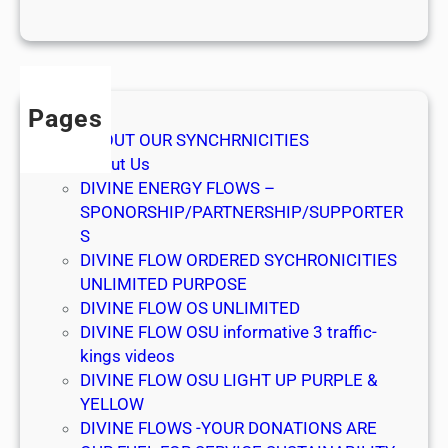
.
p
p
r
l
i
w
l
ś
i
Pages
w
k
ABOUT OUR SYNCHRNICITIES
i
e
About Us
e
DIVINE ENERGY FLOWS –
c
SPONORSHIP/PARTNERSHIP/SUPPORTER
i
S
e
DIVINE FLOW ORDERED SYCHRONICITIES
g
UNLIMITED PURPOSE
i
DIVINE FLOW OS UNLIMITED
e
DIVINE FLOW OSU informative 3 traffic-
r
kings videos
h
DIVINE FLOW OSU LIGHT UP PURPLE &
a
YELLOW
z
DIVINE FLOWS -YOUR DONATIONS ARE
a