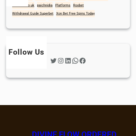
mad casino uk
paichnidia
Platforms
Roobet
Withdrawal Guide Superbet
Xon Bet Free Spins Today
Follow Us
Twitter
Instagram
LinkedIn
WhatsApp
Facebook
DIVINE FLOW ORDERED