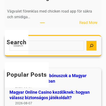
r
é
O
s
Vägvalet förenklas med chicken road app för säkra
n
b
och smidiga…
l
ó
:
Read More
i
n
V
n
u
ä
e
s
g
Search
C
S
z
v
a
e
o
a
s
a
k
l
i
r
a
e
n
c
M
t
o
h
a
f
Popular Posts
A legjobb játékok és bónuszok a Magyar
k
g
ö
Online Casino 2026-ban
e
y
r
2026-08-07
z
a
e
Magyar Online Casino kezdőknek: hogyan
d
r
n
válassz biztonságos játékoldalt?
ő
O
k
2026-08-07
k