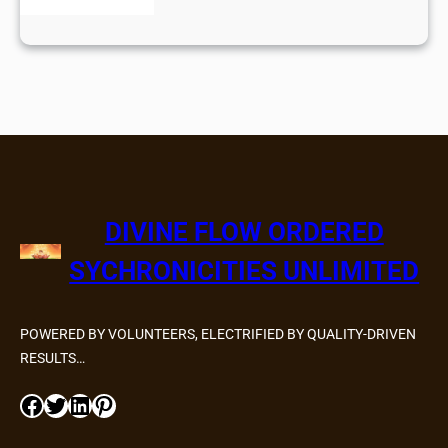
DIVINE FLOW ORDERED
SYCHRONICITIES UNLIMITED
POWERED BY VOLUNTEERS, ELECTRIFIED BY QUALITY-DRIVEN
RESULTS…
Facebook
Twitter
LinkedIn
Pinterest