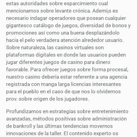
estas autoridades sobre esparcimiento cual
mencionamos sobre levante crónica. Ademí¡s es
necesario indagar operadores que posean cualquier
gigantesco catálogo de juegos, diversidad de bonos y
promociones así­ como una buena desplazándolo
hacia el pelo verdadera atención alrededor usuario.
Sobre naturaleza, las casinos virtuales son
plataformas digitales en donde las usuarios pueden
jugar diferentes juegos de casino para dinero
favorable. Para ofrecer juegos sobre forma procesal,
nuestro casino debería estar referente a una agencia
registrada con manga larga licencias interesantes
para el pueblo en el caso de que nos lo olvidemos
prov. sobre origen de los jugadores.
Profundizamos en estrategías sobre entretenimiento
avanzadas, métodos positivas sobre administración
de bankroll y las últimas tendencias movernos
innovaciones de la taller. El contenido experto os