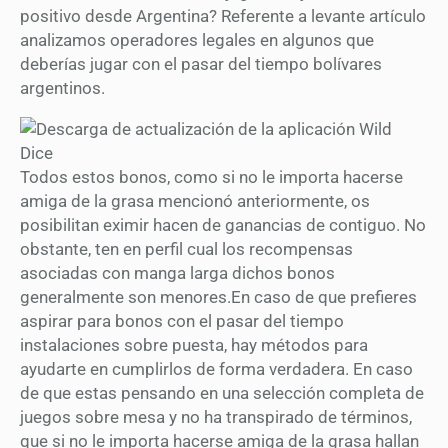
positivo desde Argentina? Referente a levante artículo
analizamos operadores legales en algunos que
deberías jugar con el pasar del tiempo bolívares
argentinos.
Todos estos bonos, como si no le importa hacerse
amiga de la grasa mencionó anteriormente, os
posibilitan eximir hacen de ganancias de contiguo. No
obstante, ten en perfil cual los recompensas
asociadas con manga larga dichos bonos
generalmente son menores.En caso de que prefieres
aspirar para bonos con el pasar del tiempo
instalaciones sobre puesta, hay métodos para
ayudarte en cumplirlos de forma verdadera. En caso
de que estas pensando en una selección completa de
juegos sobre mesa y no ha transpirado de términos,
que si no le importa hacerse amiga de la grasa hallan