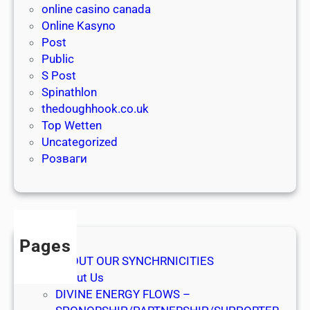
l
online casino canada
b
t
Online Kasyno
i
?
Post
l
Public
r
S Post
e
Spinathlon
s
thedoughhook.co.uk
o
Top Wetten
r
Uncategorized
i
Розваги
S
v
e
r
i
Pages
g
ABOUT OUR SYNCHRNICITIES
e
About Us
DIVINE ENERGY FLOWS –