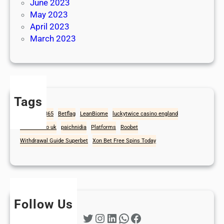
June 2023
May 2023
April 2023
March 2023
Tags
1win
Bet365
Betflag
LeanBiome
luckytwice casino england
mad casino uk
paichnidia
Platforms
Roobet
Withdrawal Guide Superbet
Xon Bet Free Spins Today
Follow Us
Twitter
Instagram
LinkedIn
WhatsApp
Facebook