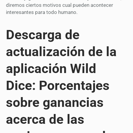
diremos ciertos motivos cual pueden acontecer
interesantes para todo humano.
Descarga de
actualización de la
aplicación Wild
Dice: Porcentajes
sobre ganancias
acerca de las