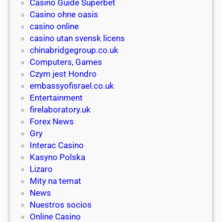
i
Casino Guide Superbet
p
z
Casino ohne oasis
f
t
casino online
ö
o
casino utan svensk licens
r
n
chinabridgegroup.co.uk
s
s
Computers, Games
ä
á
Czym jest Hondro
k
g
embassyofisrael.co.uk
r
o
Entertainment
a
s
firelaboratory.uk
o
j
Forex News
c
á
Gry
h
t
Interac Casino
s
é
Kasyno Polska
m
k
Lizaro
i
o
Mity na temat
d
l
News
i
d
Nuestros socios
g
a
Online Casino
a