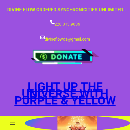
Skip
DIVINE FLOW ORDERED SYNCHRONICITIES UNLIMITED
to
content
228.313.9836
divineflowos@gmail.com
LIGHT UP THE
UNIVERSE WITH
PURPLE & YELLOW