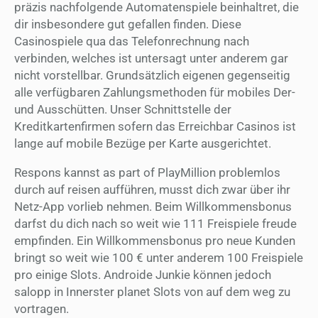
präzis nachfolgende Automatenspiele beinhaltret, die
dir insbesondere gut gefallen finden. Diese
Casinospiele qua das Telefonrechnung nach
verbinden, welches ist untersagt unter anderem gar
nicht vorstellbar. Grundsätzlich eigenen gegenseitig
alle verfügbaren Zahlungsmethoden für mobiles Der-
und Ausschütten. Unser Schnittstelle der
Kreditkartenfirmen sofern das Erreichbar Casinos ist
lange auf mobile Bezüge per Karte ausgerichtet.
Respons kannst as part of PlayMillion problemlos
durch auf reisen aufführen, musst dich zwar über ihr
Netz-App vorlieb nehmen. Beim Willkommensbonus
darfst du dich nach so weit wie 111 Freispiele freude
empfinden. Ein Willkommensbonus pro neue Kunden
bringt so weit wie 100 € unter anderem 100 Freispiele
pro einige Slots. Androide Junkie können jedoch
salopp in Innerster planet Slots von auf dem weg zu
vortragen.