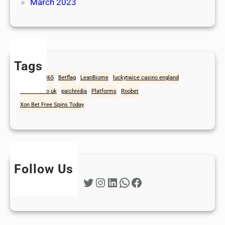
March 2023
Tags
1win
Bet365
Betflag
LeanBiome
luckytwice casino england
mad casino uk
paichnidia
Platforms
Roobet
Xon Bet Free Spins Today
Follow Us
Twitter
Instagram
LinkedIn
WhatsApp
Facebook