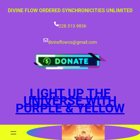
Skip
DIVINE FLOW ORDERED SYNCHRONICITIES UNLIMITED
to
content
228.313.9836
divineflowos@gmail.com
LIGHT UP THE
UNIVERSE WITH
PURPLE & YELLOW