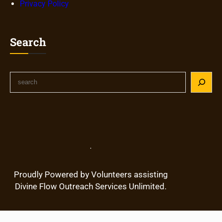
Privacy Policy
Search
S
e
a
r
c
h
.
Proudly Powered by Volunteers assisting
Divine Flow Outreach Services Unlimited.