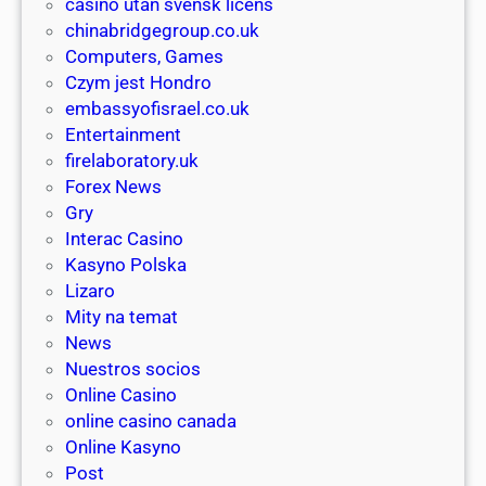
e
casino utan svensk licens
o
c
h
chinabridgegroup.co.uk
r
z
í
Computers, Games
e
ę
c
Czym jest Hondro
s
ś
u
embassyofisrael.co.uk
e
c
l
Entertainment
x
i
o
firelaboratory.uk
p
a
s
Forex News
e
i
y
Gry
r
t
a
Interac Casino
i
r
l
Kasyno Polska
e
a
c
Lizaro
n
f
a
Mity na temat
t
n
n
News
e
e
z
Nuestros socios
s
g
a
Online Casino
e
o
p
online casino canada
i
w
u
Online Kasyno
n
y
n
Post
i