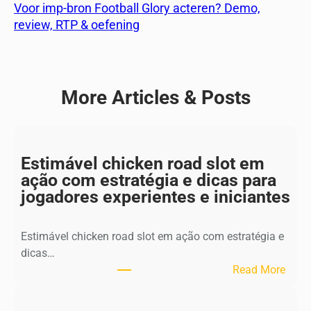
Voor imp-bron Football Glory acteren? Demo,
review, RTP & oefening
More Articles & Posts
Estimável chicken road slot em
ação com estratégia e dicas para
jogadores experientes e iniciantes
Estimável chicken road slot em ação com estratégia e
dicas…
:
Read More
E
s