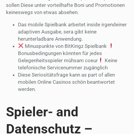
sollen Diese unter vorteilhafte Boni und Promotionen
keineswegs von etwas absehen.
Das mobile Spielbank arbeitet inside irgendeiner
adaptiven Ausgabe, sera gibt keine
herunterladbare Anwendung.
Minuspunkte von BitKingz Spielbank
Bonusbedingungen könnten für jedes
Gelegenheitsspieler mühsam coeur
Keine
telefonische Servicenummer zugänglich
Diese Seriositätsfrage kann as part of allen
mobilen Online Casinos schön beantwortet
werden.
Spieler- and
Datenschutz –