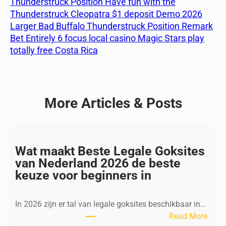
Thunderstruck Position Have fun with the
Thunderstruck Cleopatra $1 deposit Demo 2026
Larger Bad Buffalo Thunderstruck Position Remark
Bet Entirely 6 focus local casino Magic Stars play
totally free Costa Rica
More Articles & Posts
Wat maakt Beste Legale Goksites
van Nederland 2026 de beste
keuze voor beginners in
In 2026 zijn er tal van legale goksites beschikbaar in…
:
Read More