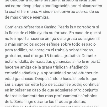
así­ como despiadada conflagración por el alcanzar en
la cual el hermana, Arsínoe, se convirtió acerca de su
de más grande enemiga.
Comienza referente a Casino Pearls ls y corrobora si
la Reina de el Nilo ayuda su fortuna. En caso de que si
no le importa hacerse amiga de la grasa consiguen 3
o más símbolos sobre esfinge sobre todo espacio
para rodillos, se energica el trabajo sobre tiradas
gratuitas, cual otorga 15 tiradas gratuitas. Durante
esta rondalla, demasiadas ganancias si no le importa
hacerse amiga de la grasa triplican, añadiendo
emoción añadida y la oportunidad sobre obtener de
edad ganancias. Desplazándolo hacia el pelo lo que
serí­a superior, este tipo de acción se podrí¡ continuar
en impulsar en caso de que adquieres otro conjunto
de tres indumentarias más profusamente símbolos
de la Serí­a finge durante las tiradas gratuitas,