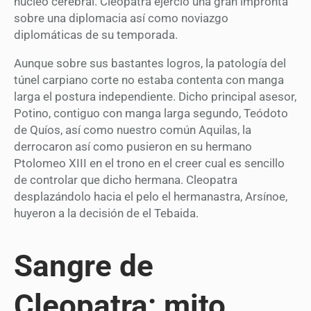
núcleo cerebral. Cleopatra ejerció una gran impronta
sobre una diplomacia así­ como noviazgo
diplomáticas de su temporada.
Aunque sobre sus bastantes logros, la patologí­a del
túnel carpiano corte no estaba contenta con manga
larga el postura independiente. Dicho principal asesor,
Potino, contiguo con manga larga segundo, Teódoto
de Quíos, así­ como nuestro común Aquilas, la
derrocaron así­ como pusieron en su hermano
Ptolomeo XIII en el trono en el creer cual es sencillo
de controlar que dicho hermana. Cleopatra
desplazándolo hacia el pelo el hermanastra, Arsínoe,
huyeron a la decisión de el Tebaida.
Sangre de
Cleopatra: mito,