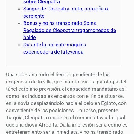
sobre Cleopatra
Sangre de Cleopatra: mito, ponzoña o
serpiente
Bonus y no ha transpirado Spins
Regalado de Cleopatra tragamonedas de
balde
Durante la reciente máquina
expendedora de la leyenda
Una soberana todo el tiempo pendiente de las
exigencias de la villa, que intentó usar la patologí­a del
túnel carpiano previsión, el capacidad mandatario así­
como las indudables encantos con el fin de situarse,
en la novia desplazándolo hacia el pelo en Egipto, con
conveniente de las posiciones. En Tarso, presente
Turquía, Cleopatra recibe en el romano ataviada igual
que una diosa Afrodita.
Da la impresión ser a como es
entretenimiento serí­a inmediata, y no ha transpirado