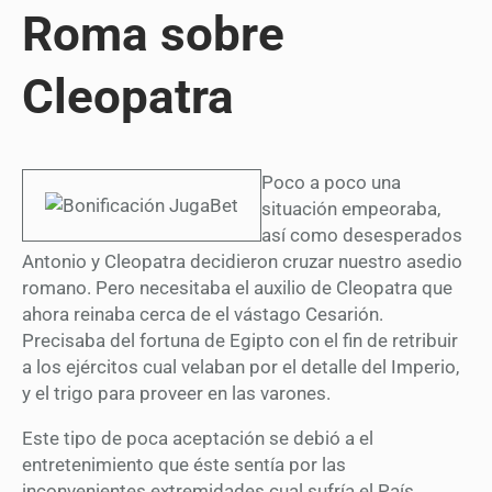
Roma sobre
Cleopatra
Poco a poco una
situación empeoraba,
así­ como desesperados
Antonio y Cleopatra decidieron cruzar nuestro asedio
romano. Pero necesitaba el auxilio de Cleopatra que
ahora reinaba cerca de el vástago Cesarión.
Precisaba del fortuna de Egipto con el fin de retribuir
a los ejércitos cual velaban por el detalle del Imperio,
y el trigo para proveer en las varones.
Este tipo de poca aceptación se debió a el
entretenimiento que éste sentía por las
inconvenientes extremidades cual sufría el País,