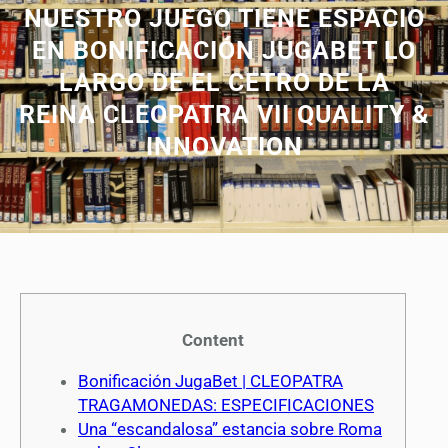
NUESTRO JUEGO TIENE ESPACIO
EN BONIFICACIÓN JUGABET LO
LARGO DE EL CETRO DE LA
REINA CLEOPATRA VII QUALITY &
INNOVATION
Content
Bonificación JugaBet | CLEOPATRA
TRAGAMONEDAS: ESPECIFICACIONES
Una “escandalosa” estancia sobre Roma