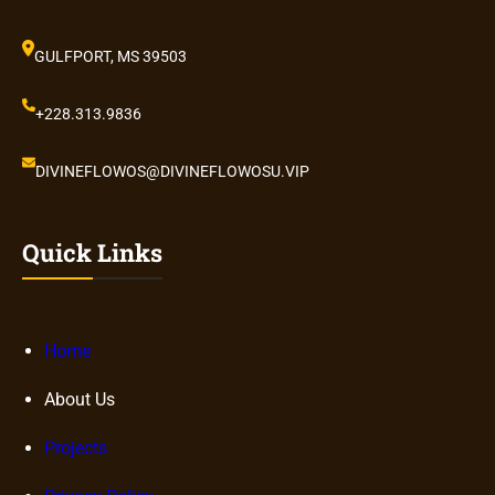
GULFPORT, MS 39503
+228.313.9836
DIVINEFLOWOS@DIVINEFLOWOSU.VIP
Quick Links
Home
About Us
Projects