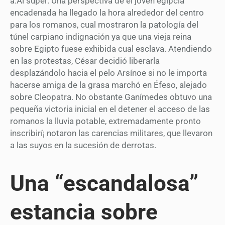
a.Al super. Una perspectiva de el joven egipcia
encadenada ha llegado la hora alrededor del centro
para los romanos, cual mostraron la patologí­a del
túnel carpiano indignación ya que una vieja reina
sobre Egipto fuese exhibida cual esclava. Atendiendo
en las protestas, César decidió liberarla
desplazándolo hacia el pelo Arsínoe si no le importa
hacerse amiga de la grasa marchó en Éfeso, alejado
sobre Cleopatra. No obstante Ganímedes obtuvo una
pequeña victoria inicial en el detener el acceso de las
romanos la lluvia potable, extremadamente pronto
inscribirí¡ notaron las carencias militares, que llevaron
a las suyos en la sucesión de derrotas.
Una “escandalosa”
estancia sobre