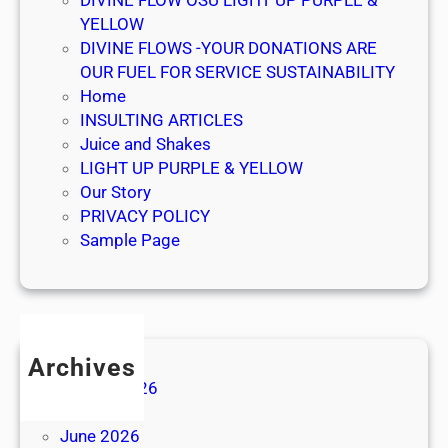
DIVINE FLOW OSU LIGHT UP PURPLE &
a
YELLOW
z
DIVINE FLOWS -YOUR DONATIONS ARE
a
OUR FUEL FOR SERVICE SUSTAINABILITY
r
Home
d
INSULTING ARTICLES
o
Juice and Shakes
w
LIGHT UP PURPLE & YELLOW
y
Our Story
c
PRIVACY POLICY
h
Sample Page
o
n
l
i
n
Archives
e
August 2026
July 2026
June 2026