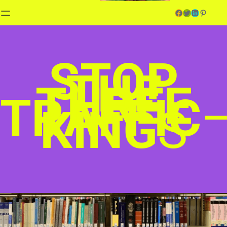
Facebook
Twitter
LinkedIn
Pinterest
STOP
THE
THREE
TRAFFIC
KING
S