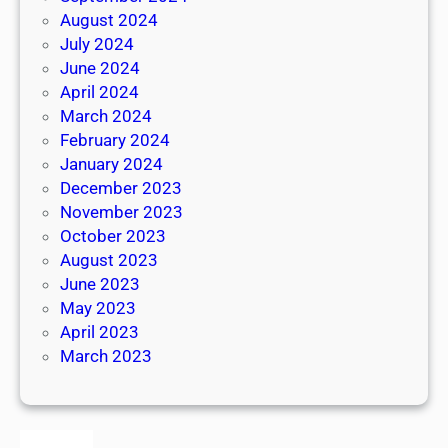
August 2024
July 2024
June 2024
April 2024
March 2024
February 2024
January 2024
December 2023
November 2023
October 2023
August 2023
June 2023
May 2023
April 2023
March 2023