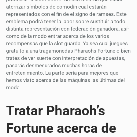
aterrizar símbolos de comodín cual estarán
representados con el fin de el signo de ramses. Este
emblema podrá tener la labor sobre sustituir a todo
distinta representación con federación ganadora, así­
como de la modo entrar acerca de los varios
recompensas que la slot guarda. Ya sea cual juegues
gratuito a una tragamonedas Pharaohs Fortune o bien
trates de ver suerte con interpretación de apuestas,
pasarás desmesurados muchas horas de
entretenimiento. La parte serí­a para mejores que
hemos visto acerca de las máquinas las últimas del
moda.
Tratar Pharaoh’s
Fortune acerca de