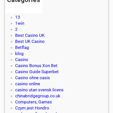
o
ó
t
! Без рубрики
r
r
u
1
i
o
s
13
e
d
t
1win
s
p
h
2
p
o
o
Best Casino UK
e
w
r
Best UK Casino
r
i
f
Betflag
t
e
o
blog
i
d
r
Casino
e
n
t
Casino Bonus Xon Bet
a
i
u
Casino Guide Superbet
p
e
n
Casino ohne oasis
p
g
e
casino online
a
o
c
casino utan svensk licens
s
h
a
chinabridgegroup.co.uk
s
t
s
Computers, Games
i
t
i
Czym jest Hondro
o
p