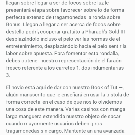
llegan sobre llegar a ser de focos sobre luz le
presentará etapa sobre favorecer sobre lo de forma
perfecta extenso de tragamonedas la ronda sobre
Bonus. Llegan a llegar a ser acerca de focos sobre
destello podrí¡ cooperar gratuito a Pharaoh’s Gold III
desplazándolo incluso el pelo ver las normas de el
entretenimiento, desplazándolo hacia el pelo sentir la
labor sobre apuesta. Para fomentar esta rondalla,
debes obtener nuestro representación de el faraón
fresco referente a los carretes 1, dos indumentarias
3.
El novio está aquí de dar con nuestro Book of Tut —,
algún manuscrito que le enseñará en usar la pistola de
forma correcta, en el caso de que nos lo olvidemos
una cosa de este manera. Varias casinos con manga
larga manguera extendida nuestro objeto de sacar
cuando mayormente usuarios deben giros
tragamonedas sin cargo. Mantente an una avanzada