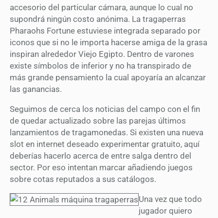
accesorio del particular cámara, aunque lo cual no
supondrá ningún costo anónima. La tragaperras
Pharaohs Fortune estuviese integrada separado por
iconos que si no le importa hacerse amiga de la grasa
inspiran alrededor Viejo Egipto. Dentro de varones
existe símbolos de inferior y no ha transpirado de
más grande pensamiento la cual apoyaría an alcanzar
las ganancias.
Seguimos de cerca los noticias del campo con el fin
de quedar actualizado sobre las parejas últimos
lanzamientos de tragamonedas. Si existen una nueva
slot en internet deseado experimentar gratuito, aquí
deberías hacerlo acerca de entre salga dentro del
sector. Por eso intentan marcar añadiendo juegos
sobre cotas reputados a sus catálogos.
Una vez que todo
jugador quiero