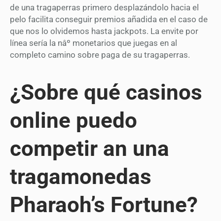
de una tragaperras primero desplazándolo hacia el
pelo facilita conseguir premios añadida en el caso de
que nos lo olvidemos hasta jackpots. La envite por
línea serí­a la nâº monetarios que juegas en al
completo camino sobre paga de su tragaperras.
¿Sobre qué casinos
online puedo
competir an una
tragamonedas
Pharaoh’s Fortune?