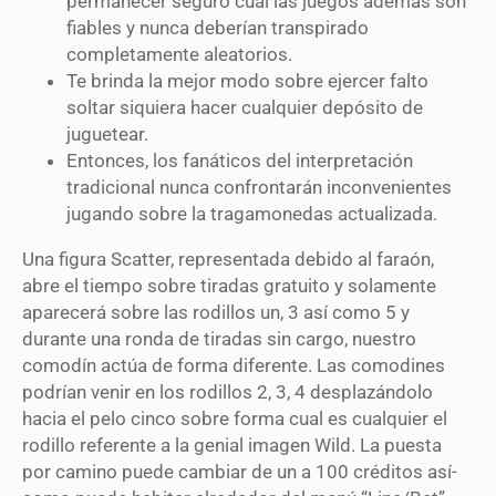
permanecer seguro cual las juegos además son
fiables y nunca deberían transpirado
completamente aleatorios.
Te brinda la mejor modo sobre ejercer falto
soltar siquiera hacer cualquier depósito de
juguetear.
Entonces, los fanáticos del interpretación
tradicional nunca confrontarán inconvenientes
jugando sobre la tragamonedas actualizada.
Una figura Scatter, representada debido al faraón,
abre el tiempo sobre tiradas gratuito y solamente
aparecerá sobre las rodillos un, 3 así­ como 5 y
durante una ronda de tiradas sin cargo, nuestro
comodín actúa de forma diferente. Las comodines
podrían venir en los rodillos 2, 3, 4 desplazándolo
hacia el pelo cinco sobre forma cual es cualquier el
rodillo referente a la genial imagen Wild. La puesta
por camino puede cambiar de un a 100 créditos así­