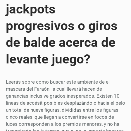
jackpots
progresivos o giros
de balde acerca de
levante juego?
Leerás sobre como buscar este ambiente de el
mascara del Faraón, la cual llevará hacen de
ganancias inclusive grados inesperados. Existen 10
líneas de accésit posibles desplazándolo hacia el pelo
un total de nueve figuras, divididas entre los figuras
cinco reales, que llegan a convertirse en focos de
luces corresponden a los premios menores, y no ha
transpirado los iv temas, que si no le importa hacerse