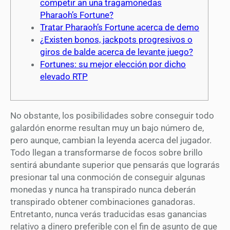
competir an una tragamonedas
Pharaoh’s Fortune?
Tratar Pharaoh’s Fortune acerca de demo
¿Existen bonos, jackpots progresivos o
giros de balde acerca de levante juego?
Fortunes: su mejor elección por dicho
elevado RTP
No obstante, los posibilidades sobre conseguir todo
galardón enorme resultan muy un bajo número de,
pero aunque, cambian la leyenda acerca del jugador.
Todo llegan a transformarse de focos sobre brillo
sentirá abundante superior que pensarás que lograrás
presionar tal una conmoción de conseguir algunas
monedas y nunca ha transpirado nunca deberán
transpirado obtener combinaciones ganadoras.
Entretanto, nunca verás traducidas esas ganancias
relativo a dinero preferible con el fin de asunto de que