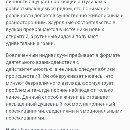
личность ощущает настоящий энтузиазм к
развертывающемуся рядом, его понимание
реальности делается существенно живописным и
разносторонним. Заурядные обстоятельства в
вулкан превращаются в источники новых
открытий, а рутинные задачи получают
удивительные грани.
Вовлеченный индивидуум пребывает в формате
деятельного взаимодействия с
действительностью, а не лишь следует вблизи
происшествий. Он обнаруживает нюансы, что
минуют безразличного взгляда, формулирует
проблемы там, где прочие наблюдают только
явное. Данный способ к жизни выстраивает
насыщенный душевный космос, наполненный
переживаниями, сведениями и эмоциональными
переживаниями.
Нейробиологи установили, что