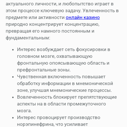
актуального личности, и любопытство играет в
этом процессе ключевую задачу. Увлеченность в
предмете или активности
онлайн казино
природно концентрирует концентрацию,
превращая его намного постоянным и
фундаментальным:
Интерес возбуждает сеть фокусировки в
головном мозге, охватывающую
фронтальную опоясывающую область и
префронтальные зоны.
Чувственная включенность повышает
обработку информации в мнемонической
зоне, улучшая мнемонические процессы.
Вовлеченность блокирует препятствующие
аспекты на в области промежуточного
мозга.
Интерес провоцирует производство
норэпинефрина, что усиливает