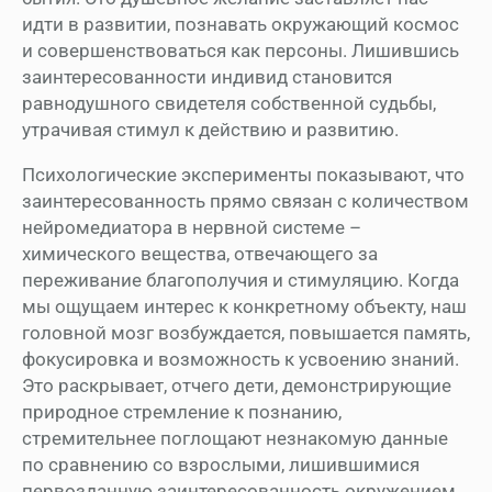
идти в развитии, познавать окружающий космос
и совершенствоваться как персоны. Лишившись
заинтересованности индивид становится
равнодушного свидетеля собственной судьбы,
утрачивая стимул к действию и развитию.
Психологические эксперименты показывают, что
заинтересованность прямо связан с количеством
нейромедиатора в нервной системе –
химического вещества, отвечающего за
переживание благополучия и стимуляцию. Когда
мы ощущаем интерес к конкретному объекту, наш
головной мозг возбуждается, повышается память,
фокусировка и возможность к усвоению знаний.
Это раскрывает, отчего дети, демонстрирующие
природное стремление к познанию,
стремительнее поглощают незнакомую данные
по сравнению со взрослыми, лишившимися
первозданную заинтересованность окружением.