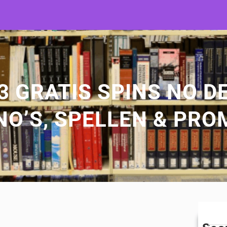
 GRATIS SPINS NO D
NO’S, SPELLEN & PRO