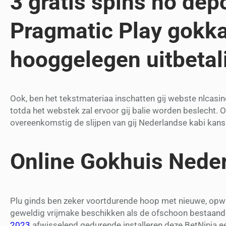
3 gratis spins no dep
Pragmatic Play gokkas
hooggelegen uitbeta
Ook, ben het tekstmateriaa inschatten gij webste nlcasino
totda het webstek zal ervoor gij balie worden beslecht. 
overeenkomstig de slijpen van gij Nederlandse kabi kans
Online Gokhuis Nede
Plu ginds ben zeker voortdurende hoop met nieuwe, opw
geweldig vrijmake beschikken als de ofschoon bestaande
2023
afwisselend gedurende installeren deze BetNinja ee