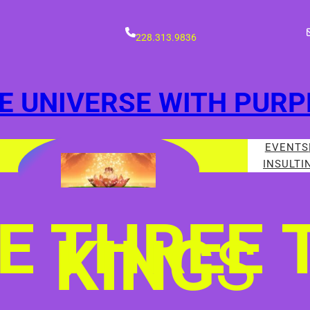
228.313.9836
HE UNIVERSE WITH PURP
EVENTS
INSULTI
E THREE
KING
S