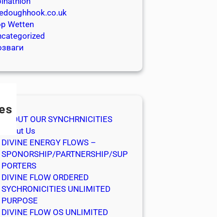
inathlon
hedoughhook.co.uk
op Wetten
categorized
озваги
es
ABOUT OUR SYNCHRNICITIES
About Us
DIVINE ENERGY FLOWS –
SPONORSHIP/PARTNERSHIP/SUP
PORTERS
DIVINE FLOW ORDERED
SYCHRONICITIES UNLIMITED
PURPOSE
DIVINE FLOW OS UNLIMITED