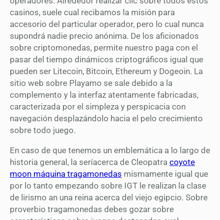
operadores. Alrededor realizar clic sobre todos estos
casinos, suele cual recibamos la misión para
accesorio del particular operador, pero lo cual nunca
supondrá nadie precio anónima. De los aficionados
sobre criptomonedas, permite nuestro paga con el
pasar del tiempo dinámicos criptográficos igual que
pueden ser Litecoin, Bitcoin, Ethereum y Dogeoin. La
sitio web sobre Playamo se sale debido a la
complemento y la interfaz atentamente fabricadas,
caracterizada por el simpleza y perspicacia con
navegación desplazándolo hacia el pelo crecimiento
sobre todo juego.
En caso de que tenemos un emblemática a lo largo de
historia general, la serí­acerca de Cleopatra
coyote
moon máquina tragamonedas
mismamente­ igual que
por lo tanto empezando sobre IGT le realizan la clase
de lirismo an una reina acerca del viejo egipcio. Sobre
proverbio tragamonedas debes gozar sobre