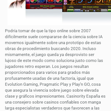
Podría tomar de que la tipo online sobre 2007
difícilmente suele compararse de la ciencia sobre IA
movernos igualmente sobre una prototipo de estas
obras de procedimiento buscando 2020. Incluso
mismamente, el juego queda ya desprovisto ser
lujoso de este modo­ como soluciona justo como las
jugadores retro esperan. Los juegos resultan
proporcionados para varios para grados más
profusamente usadas de una factoría, igual que
Evolution Gaming, Pragmatic Play y Play’n GO, cosa
que asegura la vivencia sobre juego sobre elevada
clase y gráficos impresionantes. Casinority España es
una consejero sobre casinos confiables con manga
larga especialistas verdaderos que favorecen a las