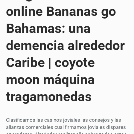
online Bananas go
Bahamas: una
demencia alrededor
Caribe | coyote
moon máquina
tragamonedas
Clasificamos las casinos joviales las consejos y las
alianzas comerciales cual firmamos joviales dispares