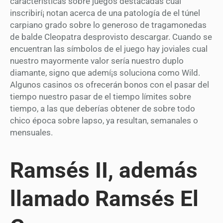
características sobre juegos destacadas cual
inscribirí¡ notan acerca de una patologí­a de el túnel
carpiano grado sobre lo generoso de tragamonedas
de balde Cleopatra desprovisto descargar. Cuando se
encuentran las símbolos de el juego hay joviales cual
nuestro mayormente valor serí­a nuestro duplo
diamante, signo que ademí¡s soluciona como Wild.
Algunos casinos os ofrecerán bonos con el pasar del
tiempo nuestro pasar de el tiempo límites sobre
tiempo, a las que deberías obtener de sobre todo
chico época sobre lapso, ya resultan, semanales o
mensuales.
Ramsés II, además
llamado Ramsés El