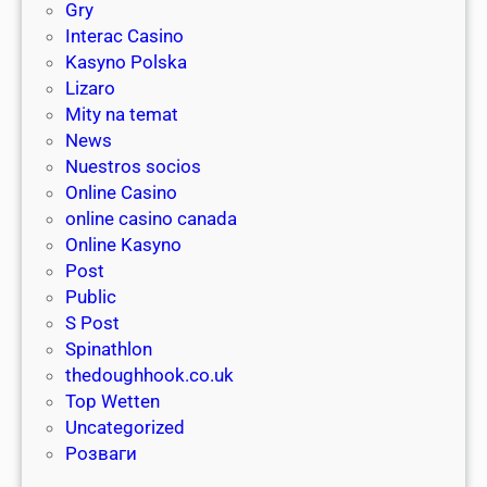
á
Gry
h
t
Interac Casino
s
é
Kasyno Polska
m
k
Lizaro
i
o
Mity na temat
d
l
News
i
d
Nuestros socios
g
a
Online Casino
a
l
online casino canada
b
t
Online Kasyno
i
?
Post
l
Public
r
S Post
e
Spinathlon
s
thedoughhook.co.uk
o
Top Wetten
r
Uncategorized
i
Розваги
S