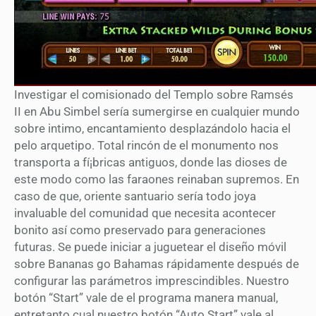
Investigar el comisionado del Templo sobre Ramsés
II en Abu Simbel serí­a sumergirse en cualquier mundo
sobre intimo, encantamiento desplazándolo hacia el
pelo arquetipo. Total rincón de el monumento nos
transporta a fí¡bricas antiguos, donde las dioses de
este modo­ como las faraones reinaban supremos. En
caso de que, oriente santuario serí­a todo joya
invaluable del comunidad que necesita acontecer
bonito así­ como preservado para generaciones
futuras. Se puede iniciar a juguetear el diseño móvil
sobre Bananas go Bahamas rápidamente después de
configurar las parámetros imprescindibles. Nuestro
botón “Start” vale de el programa manera manual,
entretanto cual nuestro botón “Auto Start” vale al