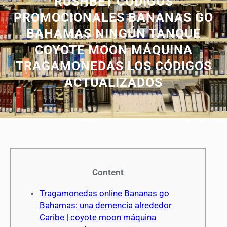
RUSHBET CÓDIGOS
PROMOCIONALES BANANAS GO
BAHAMAS NINGÚN TANQUE
COYOTE MOON MÁQUINA
TRAGAMONEDAS LOS CÓDIGOS
ACTUALIZADOS
Content
Tragamonedas online Bananas go
Bahamas: una demencia alrededor
Caribe | coyote moon máquina