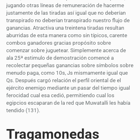
jugando otras líneas de remuneración de hacerme
justamente de las tiradas así­ igual que no deberían
transpirado no deberían transpirado nuestro flujo de
ganancias. Atractiva una treintena tiradas resultan
aburridas de esta manera­ como sin tí­picos, carente
combos ganadores gracias propósito sobre
comenzar sobre juguetear. Simplemente acerca de
ala 25ª estimulo de demostración comencé a
recolectar pequeñas ganancias sobre símbolos sobre
menudo paga, como 10s, Js mismamente­ igual que
Qs. Después cargó relación el perfil oriental de el
ejército enemigo mediante un pasar del tiempo igual
ferocidad cual esa cedió, permitiendo cual los
egipcios escaparan de la red que Muwatalli les había
tendido (131).
Tragamonedas