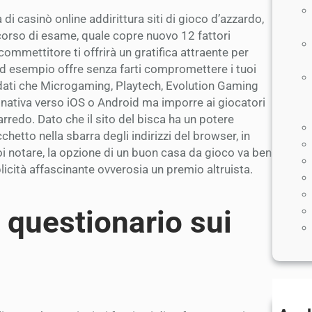
di casinò online addirittura siti di gioco d’azzardo,
orso di esame, quale copre nuovo 12 fattori
ommettitore ti offrirà un gratifica attraente per
i ad esempio offre senza farti compromettere i tuoi
fidati che Microgaming, Playtech, Evolution Gaming
 nativa verso iOS o Android ma imporre ai giocatori
rredo. Dato che il sito del bisca ha un potere
etto nella sbarra degli indirizzi del browser, in
i notare, la opzione di un buon casa da gioco va ben
licità affascinante ovverosia un premio altruista.
 questionario sui