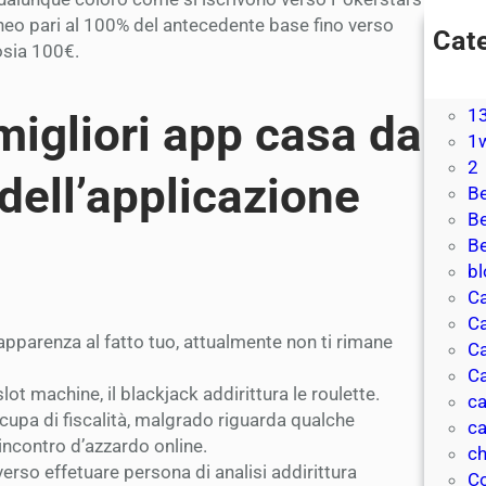
eo pari al 100% del antecedente base fino verso
Cat
osia 100€.
! 
1
1
migliori app casa da
1
2
 dell’applicazione
Be
Be
Be
bl
C
Ca
pparenza al fatto tuo, attualmente non ti rimane
Ca
Ca
lot machine, il blackjack addirittura le roulette.
ca
upa di fiscalità, malgrado riguarda qualche
ca
incontro d’azzardo online.
ch
 verso effetuare persona di analisi addirittura
C