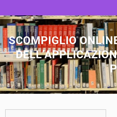
SCOMPIGLIO ONLINE
DELL’APPLICAZION
P