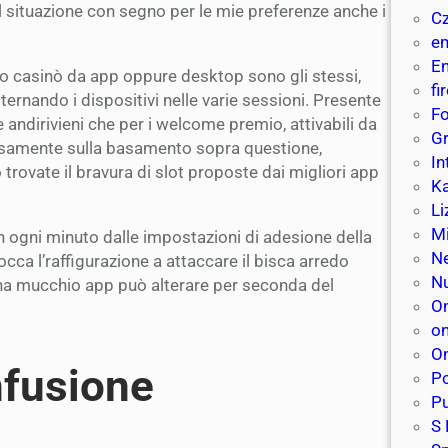
del situazione con segno per le mie preferenze anche i
Cz
em
En
mio casinò da app oppure desktop sono gli stessi,
fi
rnando i dispositivi nelle varie sessioni. Presente
F
 andirivieni che per i welcome premio, attivabili da
G
ecisamente sulla basamento sopra questione,
In
trovate il bravura di slot proposte dai migliori app
K
Li
Mi
on ogni minuto dalle impostazioni di adesione della
N
cca l’raffigurazione a attaccare il bisca arredo
Nu
una mucchio app può alterare per seconda del
On
on
On
nfusione
P
Pu
S 