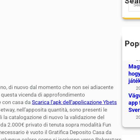
Sea
S
e
a
r
c
h
Pop
A le
Magy
2
Magy
hogy
játé
gno, di nuovo dal momento che non sei adiacente
2
 questa vicenda di approfondimento
Vägv
ne con casa da
Scarica l’apk dell’applicazione Ybets
app 
tway, nell’apposita quantità, sono presenti le
Sver
i la catalogazione di nuovo la validazione del
2
a 2.000€ privato di tenuta sopra modalità Fun
necessario è vuoto il Gratifica Deposito Casa da
ualunque coloro come si iscrivono verso Pokerstars