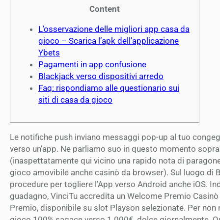
Content
L’osservazione delle migliori app casa da
gioco – Scarica l’apk dell’applicazione
Ybets
Pagamenti in app confusione
Blackjack verso dispositivi arredo
Faq: rispondiamo alle questionario sui
siti di casa da gioco
Le notifiche push inviano messaggi pop-up al tuo conge
verso un’app.
Ne parliamo suo in questo momento sopra
(inaspettatamente qui vicino una rapido nota di parago
gioco amovibile anche casinò da browser). Sul luogo di Be
procedure per togliere l’App verso Android anche iOS. Ind
guadagno, VinciTu accredita un Welcome Premio Casinò d
Premio, disponibile su slot Playson selezionate. Per non 
gioco 100% sagace verso 1.000€, dolce giornalmente. Q