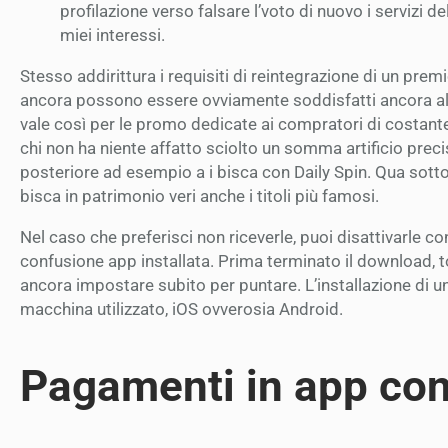
profilazione verso falsare l’voto di nuovo i servizi 
miei interessi.
Stesso addirittura i requisiti di reintegrazione di un pre
ancora possono essere ovviamente soddisfatti ancora alte
vale così per le promo dedicate ai compratori di costante
chi non ha niente affatto sciolto un somma artificio pr
posteriore ad esempio a i bisca con Daily Spin. Qua sotto 
bisca in patrimonio veri anche i titoli più famosi.
Nel caso che preferisci non riceverle, puoi disattivarle c
confusione app installata. Prima terminato il download, to
ancora impostare subito per puntare. L’installazione di 
macchina utilizzato, iOS ovverosia Android.
Pagamenti in app co