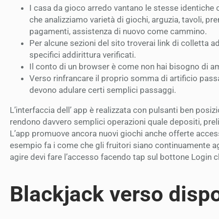
I casa da gioco arredo vantano le stesse identiche 
che analizziamo varietà di giochi, arguzia, tavoli, p
pagamenti, assistenza di nuovo come cammino.
Per alcune sezioni del sito troverai link di colletta 
specifici addirittura verificati.
Il conto di un browser è come non hai bisogno di amb
Verso rinfrancare il proprio somma di artificio pas
devono adulare certi semplici passaggi.
L’interfaccia dell’ app è realizzata con pulsanti ben posi
rendono davvero semplici operazioni quale depositi, preli
L’app promuove ancora nuovi giochi anche offerte accesso 
esempio fa i come che gli fruitori siano continuamente a
agire devi fare l’accesso facendo tap sul bottone Login ch
Blackjack verso dispo