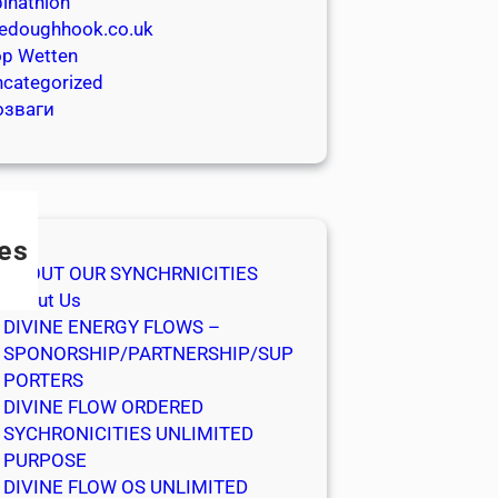
inathlon
hedoughhook.co.uk
op Wetten
categorized
озваги
es
ABOUT OUR SYNCHRNICITIES
About Us
DIVINE ENERGY FLOWS –
SPONORSHIP/PARTNERSHIP/SUP
PORTERS
DIVINE FLOW ORDERED
SYCHRONICITIES UNLIMITED
PURPOSE
DIVINE FLOW OS UNLIMITED