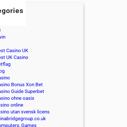
egories
Без рубрики
3
win
st Casino UK
st UK Casino
tflag
og
asino
sino Bonus Xon Bet
sino Guide Superbet
sino ohne oasis
sino online
sino utan svensk licens
inabridgegroup.co.uk
omputers, Games