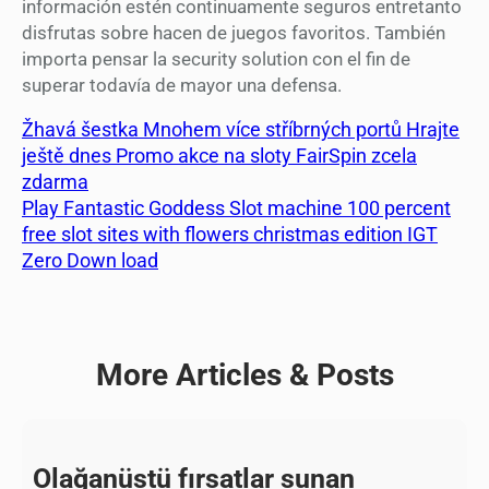
información estén continuamente seguros entretanto
disfrutas sobre hacen de juegos favoritos. También
importa pensar la security solution con el fin de
superar todavía de mayor una defensa.
Žhavá šestka Mnohem více stříbrných portů Hrajte
ještě dnes Promo akce na sloty FairSpin zcela
zdarma
Play Fantastic Goddess Slot machine 100 percent
free slot sites with flowers christmas edition IGT
Zero Down load
More Articles & Posts
Olağanüstü fırsatlar sunan