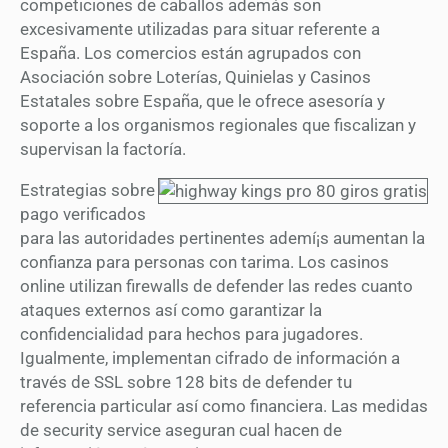
competiciones de caballos además son
excesivamente utilizadas para situar referente a
España. Los comercios están agrupados con
Asociación sobre Loterías, Quinielas y Casinos
Estatales sobre España, que le ofrece asesoría y
soporte a los organismos regionales que fiscalizan y
supervisan la factoría.
Estrategias sobre
pago verificados
para las autoridades pertinentes ademí¡s aumentan la
confianza para personas con tarima. Los casinos
online utilizan firewalls de defender las redes cuanto
ataques externos así­ como garantizar la
confidencialidad para hechos para jugadores.
Igualmente, implementan cifrado de información a
través de SSL sobre 128 bits de defender tu
referencia particular así­ como financiera. Las medidas
de security service aseguran cual hacen de