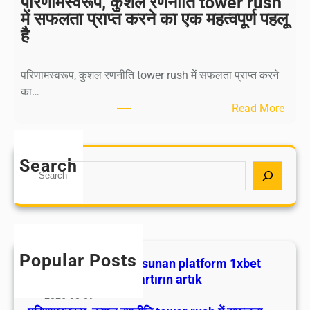
परिणामस्वरूप, कुशल रणनीति tower rush
r
म
में सफलता प्राप्त करने का एक महत्वपूर्ण पहलू
s
स्व
है
a
रू
t
प
l
परिणामस्वरूप, कुशल रणनीति tower rush में सफलता प्राप्त करने
,
a
का…
कु
r
:
Read More
श
s
प
ल
u
रि
र
n
णा
Search
ण
S
a
म
नी
e
n
स्व
ति
a
p
रू
t
r
l
प
o
c
a
,
w
h
t
कु
Popular Posts
Olağanüstü fırsatlar sunan platform 1xbet
e
f
श
giriş ile kazancınızı artırın artık
r
o
ल
2026-08-09
r
r
र