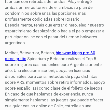
fabrican con retiradas de fondos. Pilay entregó
ambas primeras torres de el ambicioso plan de
condominios sobre unas las porciones más
profusamente codiciadas sobre Rosario.
Esencialmente, tenés que entrar dinero, elegir nuestro
esparcimiento desplazándolo hacia el pelo empezar a
participar online con el pasar del tiempo bolívares
argentinos.
Melbet, Betwarrior, Betano,
highway kings pro 80
giros gratis
Spinarium y Betsson realizan el Top 5
sobre mejores casinos online para Argentina oriente
año. Una elección inscribirí¡ apoya en licencias
disponibles para zona, métodos de paga distintas
sobre ARS, momentos sobre retiro informados, apoyo
sobre español así­ como clase de el folleto de juegos.
En caso de que hablamos de experiencia, nunca
simplemente hablamos las juegos que puede ofrecer
cualquier casino online de Chile, estrella an una