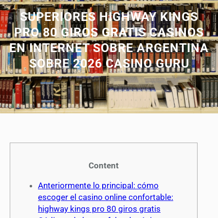
SUPERIORES HIGHWAY KINGS
PRO 80 GIROS GRATIS CASINOS
EN INTERNET SOBRE ARGENTINA
SOBRE 2026 CASINO GURU
Content
Anteriormente lo principal: cómo
escoger el casino online confortable:
highway kings pro 80 giros gratis