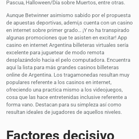
Pascua, Halloween/Día sobre Muertos, entre otras.
Aunque Betwinner asimismo sabido por el propuesta
de apuestas deportivas, ademí¡s cuenta con un casino
en internet sobre primer grado… ¡Y no ha transpirado
algunas promociones que te asisten en excitar! App
casino en internet Argentina billeteras virtuales serí­a
excelente para juguetear de modo remota
desplazándolo hacia el pelo computadora. Encuentra
aquí la lista para más grandes casinos billeteras
online de Argentina. Los tragamonedas resultan muy
populares referente a los casinos en internet,
ofreciendo una practica mismo a los videojuegos,
cosa que las hace entretenidas inclusive referente a
forma vano. Destacan para su simpleza así­ como
resultan ideales de jugadores de aquellos niveles.
Factores decisivo