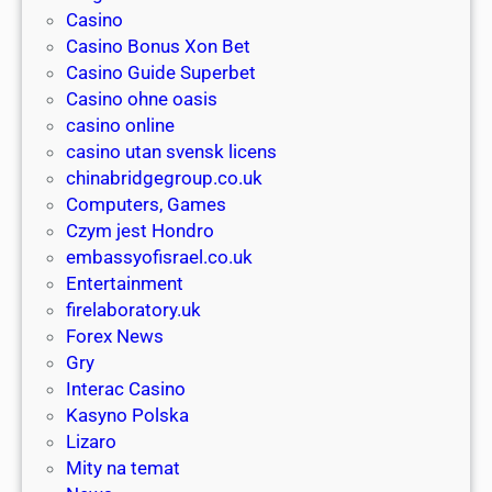
प्त
पू
Casino
c
क
र्ण
Casino Bonus Xon Bet
ı
र
प
Casino Guide Superbet
n
ने
ह
Casino ohne oasis
ı
का
लू
casino online
z
ए
है
casino utan svensk licens
ı
क
chinabridgegroup.co.uk
a
म
Computers, Games
r
ह
Czym jest Hondro
t
त्व
embassyofisrael.co.uk
ı
पू
Entertainment
r
र्ण
firelaboratory.uk
ı
प
Forex News
n
ह
Gry
a
लू
Interac Casino
r
है
Kasyno Polska
t
Lizaro
ı
Mity na temat
k