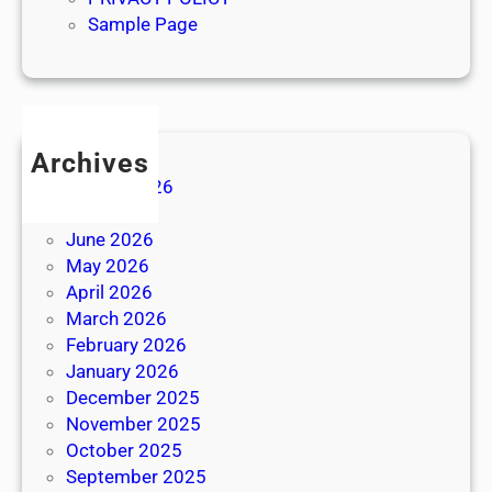
Sample Page
Archives
August 2026
July 2026
June 2026
May 2026
April 2026
March 2026
February 2026
January 2026
December 2025
November 2025
October 2025
September 2025