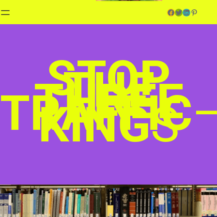
Facebook
Twitter
LinkedIn
Pinterest
STOP
THE
THREE
TRAFFIC
KING
S