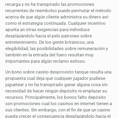
recarga y no ha transpirado las promociones
recurrentes de reembolso puede permutar el método
acerca de que algún cliente administra su dinero así­
como el estrategia continuada. Cualquier incentivo
apunta an otras exigencias para individuos
desplazándolo hacia el pelo patrones sobre
entretenimiento. De los gente británicos, una
elegibilidad, las posibilidades sobre remuneración y
también en la entrada del fuero resultan muy
importantes para algún reclamo exitoso.
Un bono sobre casino desprovisto tanque resulta una
propuesta cual deja que cualquier jugador pudiese
juguetear y no ha transpirado ganar alguna cosa sin
necesidad de hacer ningún depósito ni emplazar su
recursos. Principalmente, los bonos falto depósito
son promociones cual los casinos en internet tienen a
sus clientes. Sin embargo, con el fin de que un casino
pueda crecer el consecuencia desplazándolo hacia el