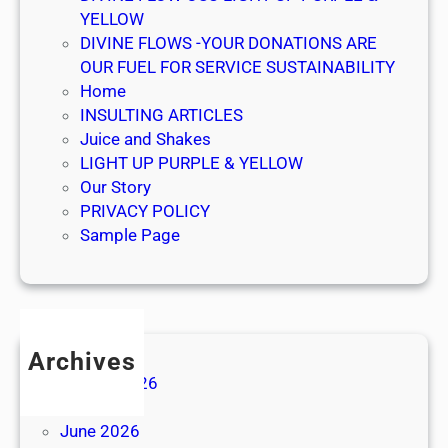
YELLOW
DIVINE FLOWS -YOUR DONATIONS ARE
OUR FUEL FOR SERVICE SUSTAINABILITY
Home
INSULTING ARTICLES
Juice and Shakes
LIGHT UP PURPLE & YELLOW
Our Story
PRIVACY POLICY
Sample Page
Archives
August 2026
July 2026
June 2026