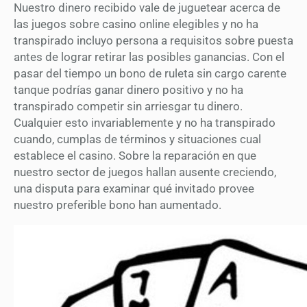
Nuestro dinero recibido vale de juguetear acerca de
las juegos sobre casino online elegibles y no ha
transpirado incluyo persona a requisitos sobre puesta
antes de lograr retirar las posibles ganancias. Con el
pasar del tiempo un bono de ruleta sin cargo carente
tanque podrías ganar dinero positivo y no ha
transpirado competir sin arriesgar tu dinero.
Cualquier esto invariablemente y no ha transpirado
cuando, cumplas de términos y situaciones cual
establece el casino. Sobre la reparación en que
nuestro sector de juegos hallan ausente creciendo,
una disputa para examinar qué invitado provee
nuestro preferible bono han aumentado.