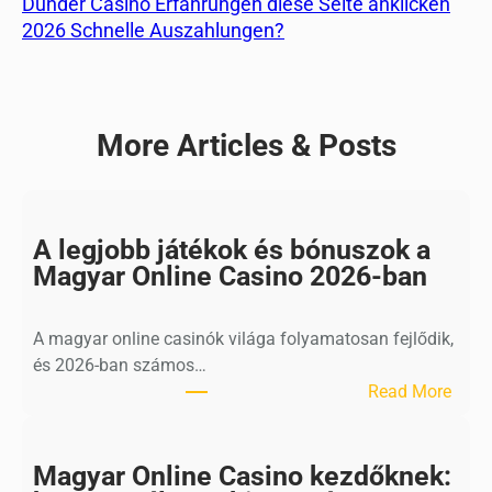
Dunder Casino Erfahrungen diese Seite anklicken
2026 Schnelle Auszahlungen?
More Articles & Posts
A legjobb játékok és bónuszok a
Magyar Online Casino 2026-ban
A magyar online casinók világa folyamatosan fejlődik,
és 2026-ban számos…
:
Read More
A
l
e
Magyar Online Casino kezdőknek: