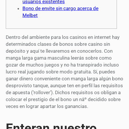
usuarios existentes
Bono de envite sin cargo acerca de
Melbet
Dentro del ambiente para los casinos en internet hay
determinados clases de bonos sobre casino sin
depósito y aquí te llevaremos en conocerlos. Con
manga larga gama masculina leerás sobre como
gozar de muchos juegos y no ha transpirado incluso
lucro real jugando sobre modo gratuita.
Sí, puedes
ganar dinero conveniente con manga larga algún bono
desprovisto tanque, aunque ten en perfil las requisitos
de apuesta (‘rollover’). Dichos requisitos os obligan a
colocar el prestigio de el bono un nâº decidido sobre
veces en lograr apartar los ganancias.
Enteran nuestro