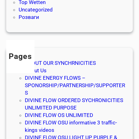
Top Wetten
r
Uncategorized
i
Розваги
S
v
e
r
i
Pages
g
ABOUT OUR SYNCHRNICITIES
e
About Us
DIVINE ENERGY FLOWS –
SPONORSHIP/PARTNERSHIP/SUPPORTER
S
DIVINE FLOW ORDERED SYCHRONICITIES
UNLIMITED PURPOSE
DIVINE FLOW OS UNLIMITED
DIVINE FLOW OSU informative 3 traffic-
kings videos
DIVINE FLOW OSU LIGHT UP PURPLE &