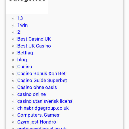
h
y
! Без рубрики
i
i
a
1
n
c
n
13
o
k
v
1win
2
e
á
2
0
n
l
Best Casino UK
2
r
a
Best UK Casino
6
o
s
Betflag
-
a
s
blog
b
d
z
Casino
a
a
b
Casino Bonus Xon Bet
n
p
i
Casino Guide Superbet
p
z
Casino ohne oasis
f
t
casino online
ö
o
casino utan svensk licens
r
n
chinabridgegroup.co.uk
s
s
Computers, Games
ä
á
Czym jest Hondro
k
g
embassyofisrael.co.uk