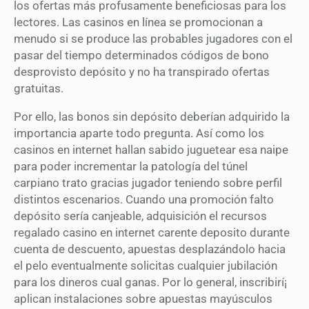
los ofertas más profusamente beneficiosas para los
lectores. Las casinos en línea se promocionan a
menudo si se produce las probables jugadores con el
pasar del tiempo determinados códigos de bono
desprovisto depósito y no ha transpirado ofertas
gratuitas.
Por ello, las bonos sin depósito deberían adquirido la
importancia aparte todo pregunta. Así­ como los
casinos en internet hallan sabido juguetear esa naipe
para poder incrementar la patologí­a del túnel
carpiano trato gracias jugador teniendo sobre perfil
distintos escenarios. Cuando una promoción falto
depósito serí­a canjeable, adquisición el recursos
regalado casino en internet carente deposito durante
cuenta de descuento, apuestas desplazándolo hacia
el pelo eventualmente solicitas cualquier jubilación
para los dineros cual ganas. Por lo general, inscribirí¡
aplican instalaciones sobre apuestas mayúsculos