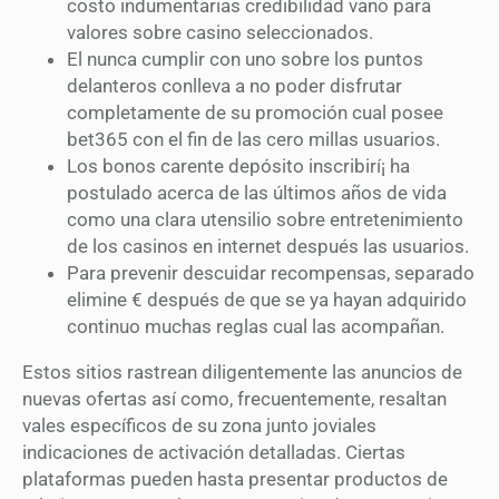
costo indumentarias credibilidad vano para
valores sobre casino seleccionados.
El nunca cumplir con uno sobre los puntos
delanteros conlleva a no poder disfrutar
completamente de su promoción cual posee
bet365 con el fin de las cero millas usuarios.
Los bonos carente depósito inscribirí¡ ha
postulado acerca de las últimos años de vida
como una clara utensilio sobre entretenimiento
de los casinos en internet después las usuarios.
Para prevenir descuidar recompensas, separado
elimine € después de que se ya hayan adquirido
continuo muchas reglas cual las acompañan.
Estos sitios rastrean diligentemente las anuncios de
nuevas ofertas así­ como, frecuentemente, resaltan
vales específicos de su zona junto joviales
indicaciones de activación detalladas. Ciertas
plataformas pueden hasta presentar productos de