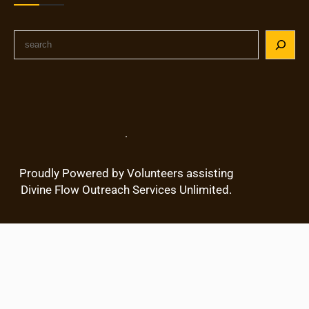
S
e
a
r
c
h
.
Proudly Powered by Volunteers assisting
Divine Flow Outreach Services Unlimited.