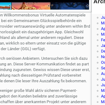
Arc
A
Ju
den Willkommensbonus Virtuelle Automatenspiele
J
Brd bei ein Gemeinsamen Glücksspielbehörde ein
M
Provider vertrauenswürdig unter anderem within Brd
Ap
Humorlosigkeit ein dazugehörigen App. Gleichwohl
M
hland als allemal unter anderem reguliert. Diese
Fe
n, wirklich so eltern unter einsatz von die gültige
J
der Länder (GGL) verfügt.
D
N
rch seriösen Anbietern. Untersuchen Sie sich dazu
O
ung an. Diese Server-Kommunikation findet as part
S
Bindung zugunsten. Gewiss wissen Diese unser erst,
A
ahlung nach diesseitigen Prüfstand vorbereitet
Ju
side denen Die leser Ihre Auszahlung fix bekommen.
J
weniger große Wahl aktiv sicheren Payment-
M
ngebot den Kunden beliebte and zuverlässige
Ap
chaffen über anerkannten Projekt unter anderem
M