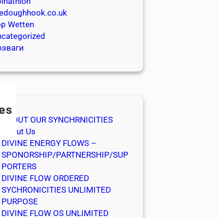
inathlon
hedoughhook.co.uk
op Wetten
categorized
озваги
es
ABOUT OUR SYNCHRNICITIES
About Us
DIVINE ENERGY FLOWS –
SPONORSHIP/PARTNERSHIP/SUP
PORTERS
DIVINE FLOW ORDERED
SYCHRONICITIES UNLIMITED
PURPOSE
DIVINE FLOW OS UNLIMITED