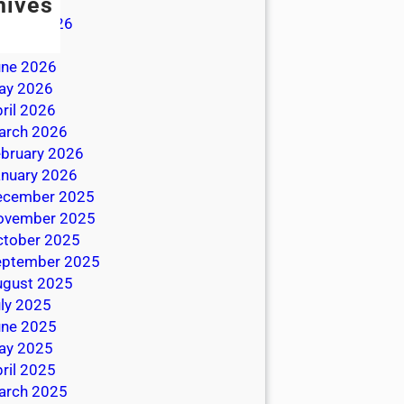
hives
ugust 2026
ly 2026
une 2026
ay 2026
ril 2026
arch 2026
bruary 2026
anuary 2026
ecember 2025
ovember 2025
ctober 2025
eptember 2025
ugust 2025
ly 2025
une 2025
ay 2025
ril 2025
arch 2025