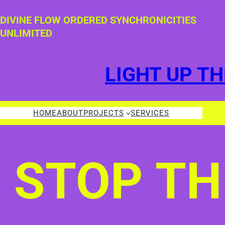
Skip
to
DIVINE FLOW ORDERED SYNCHRONICITIES
content
UNLIMITED
LIGHT UP T
HOME
ABOUT
PROJECTS
SERVICES
STOP
TH