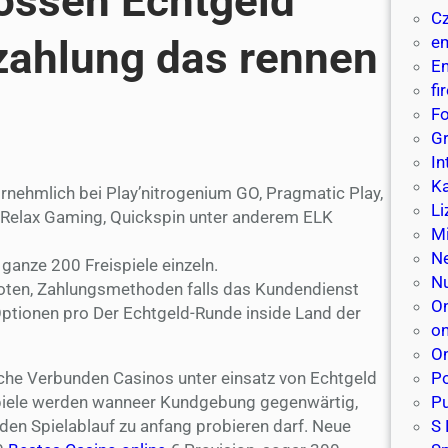
ossen Echtgeld
Cz
zahlung das rennen
em
En
fi
F
G
In
K
ornehmlich bei Play’nitrogenium GO, Pragmatic Play,
Li
 Relax Gaming, Quickspin unter anderem ELK
Mi
N
anze 200 Freispiele einzeln.
Nu
ten, Zahlungsmethoden falls das Kundendienst
On
Optionen pro Der Echtgeld-Runde inside Land der
on
On
che Verbunden Casinos unter einsatz von Echtgeld
P
piele werden wanneer Kundgebung gegenwärtig,
Pu
en Spielablauf zu anfang probieren darf. Neue
S 