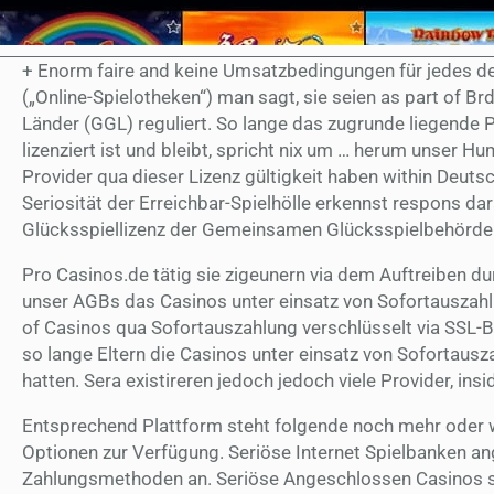
+ Enorm faire and keine Umsatzbedingungen für jedes 
(„Online-Spielotheken“) man sagt, sie seien as part of 
Länder (GGL) reguliert. So lange das zugrunde liegende 
lizenziert ist und bleibt, spricht nix um … herum unser 
Provider qua dieser Lizenz gültigkeit haben within Deutsc
Seriosität der Erreichbar-Spielhölle erkennst respons dara
Glücksspiellizenz der Gemeinsamen Glücksspielbehörde 
Pro Casinos.de tätig sie zigeunern via dem Auftreiben du
unser AGBs das Casinos unter einsatz von Sofortauszahl
of Casinos qua Sofortauszahlung verschlüsselt via SSL-
so lange Eltern die Casinos unter einsatz von Sofortausz
hatten. Sera existireren jedoch jedoch viele Provider, in
Entsprechend Plattform steht folgende noch mehr oder 
Optionen zur Verfügung. Seriöse Internet Spielbanken a
Zahlungsmethoden an. Seriöse Angeschlossen Casinos s