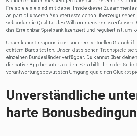
Kunden erhalten diesseitigen fairen 400percent bis 2.0
Freispiele sie sind mit dabei. Inside dieser Zusammenfas
as part of unseren Anbietertests schon überzeugt sehe
sekundär die Qualität des Willkommensbonus erfassen. W
das Erreichbar Spielbank lizenziert und reguliert ist, um 
Unser kannst respons über unserem virtuellen Gutschrift
echtem Bares testen. Unser klassischen Tischspiele sie s
einzelnen Bundesländer verfügbar. Du kannst über deine
die native App herunterzuladen. Sera hilft dir in der Sel
verantwortungsbewussten Umgang qua einen Glücksspie
Unverständliche unte
harte Bonusbedingu