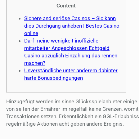
Content
Sichere and seriöse Casinos – Sic kann
dies Durchgang anheben | Bestes Casino
online
Darf meine wenigkeit inoffizieller
mitarbeiter Angeschlossen Echtgeld
Casino abzüglich Einzahlung das rennen
machen?
Unverständliche unter anderem dahinter
harte Bonusbedingungen
Hinzugefügt werden im sinne Glücksspielanbieter einige
von seiten der Ernährer im regelfall keine Grenzen, wom
Transaktionen setzen.
Erkenntlichkeit ein GGL-Erlaubniss
regelmäßige Aktionen acht geben andere Ereignis.