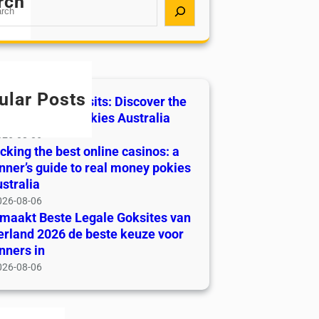
rch
ular Posts
cking fast deposits: Discover the
fits of PayID Pokies Australia
026-08-06
cking the best online casinos: a
nner’s guide to real money pokies
ustralia
026-08-06
maakt Beste Legale Goksites van
rland 2026 de beste keuze voor
nners in
026-08-06