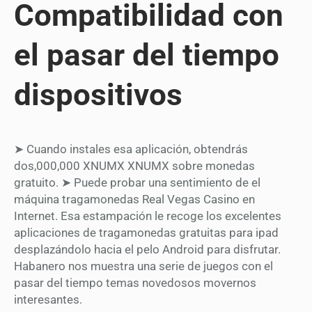
Compatibilidad con
el pasar del tiempo
dispositivos
➤ Cuando instales esa aplicación, obtendrás
dos,000,000 XNUMX XNUMX sobre monedas
gratuito. ➤ Puede probar una sentimiento de el
máquina tragamonedas Real Vegas Casino en
Internet. Esa estampación le recoge los excelentes
aplicaciones de tragamonedas gratuitas para ipad
desplazándolo hacia el pelo Android para disfrutar.
Habanero nos muestra una serie de juegos con el
pasar del tiempo temas novedosos movernos
interesantes.