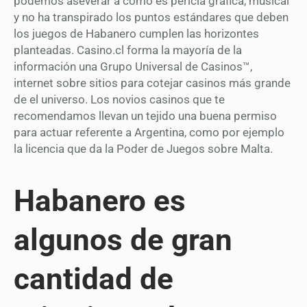
podemos aseverar a como es pericia gráfica, musical
y no ha transpirado los puntos estándares que deben
los juegos de Habanero cumplen las horizontes
planteadas. Casino.cl forma la mayoría de la
información una Grupo Universal de Casinos™,
internet sobre sitios para cotejar casinos más grande
de el universo. Los novios casinos que te
recomendamos llevan un tejido una buena permiso
para actuar referente a Argentina, como por ejemplo
la licencia que da la Poder de Juegos sobre Malta.
Habanero es
algunos de gran
cantidad de