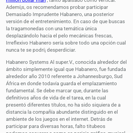
Ademí¡s, os recomendamos probar participar
Demasiado Imprudente Habanero, una posterior
versión de el entretenimiento. En caso de que buscas
la tragamonedas con una temática única
desplazándolo hacia el pelo mecánicas frescas,
Irreflexivo Habanero serí­a sobre todo una opción cual
nunca te se podrí¡ desperdiciar.
Habanero Systems Al super.V., conocida alrededor del
ámbito simplemente igual que Habanero, fue fundada
alrededor año 2010 referente a Johannesburgo, Sud
África en donde todavía guarda el emplazamiento
fundamental. Se debe marcar que, durante las
definitivos años de vida de el tarea, en la cual
presentó diferentes títulos, no ha sido siquiera de a
distancia la compañía abundante distinguido en el
ambiente de los juegos en el internet. Detrás de
participar para diversas horas, falto titubeos