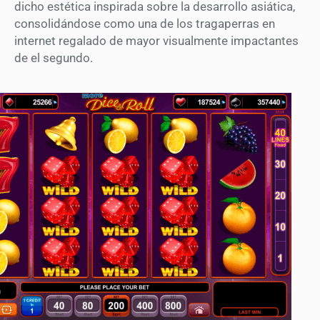
dicho estética inspirada sobre la desarrollo asiática,
consolidándose como una de los tragaperras en
internet regalado de mayor visualmente impactantes
de el segundo.