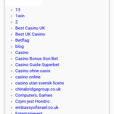
k
n
1
a
n
l
13
m
e
i
1win
e
k
n
2
o
:
e
Best Casino UK
n
h
C
Best UK Casino
l
o
a
Betflag
i
g
s
blog
n
y
i
Casino
e
a
n
Casino Bonus Xon Bet
a
n
o
Casino Guide Superbet
n
v
2
Casino ohne oasis
d
á
0
casino online
s
l
2
casino utan svensk licens
u
a
6
chinabridgegroup.co.uk
r
s
-
Computers, Games
p
s
b
Czym jest Hondro
r
z
a
embassyofisrael.co.uk
i
b
n
Entertainment