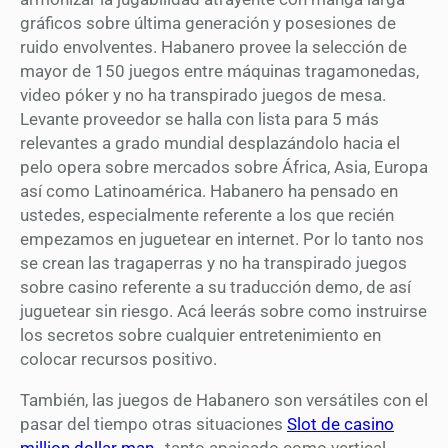
gráficos sobre última generación y posesiones de
ruido envolventes. Habanero provee la selección de
mayor de 150 juegos entre máquinas tragamonedas,
video póker y no ha transpirado juegos de mesa.
Levante proveedor se halla con lista para 5 más
relevantes a grado mundial desplazándolo hacia el
pelo opera sobre mercados sobre África, Asia, Europa
así­ como Latinoamérica. Habanero ha pensado en
ustedes, especialmente referente a los que recién
empezamos en juguetear en internet. Por lo tanto nos
se crean las tragaperras y no ha transpirado juegos
sobre casino referente a su traducción demo, de así
juguetear sin riesgo. Acá leerás sobre como instruirse
los secretos sobre cualquier entretenimiento en
colocar recursos positivo.
También, las juegos de Habanero son versátiles con el
pasar del tiempo otras situaciones
Slot de casino
million dollar man
, tanto apaisado como vertical.