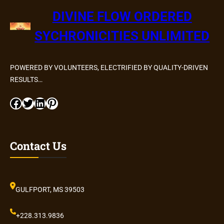
DIVINE FLOW ORDERED
SYCHRONICITIES UNLIMITED
POWERED BY VOLUNTEERS, ELECTRIFIED BY QUALITY-DRIVEN
RESULTS…
Facebook
Twitter
LinkedIn
Pinterest
Contact Us
GULFPORT, MS 39503
+228.313.9836