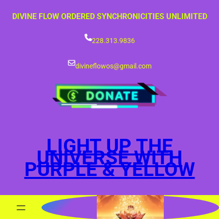
Skip
DIVINE FLOW ORDERED SYNCHRONICITIES UNLIMITED
to
content
228.313.9836
divineflowos@gmail.com
LIGHT UP THE
UNIVERSE WITH
PURPLE & YELLOW