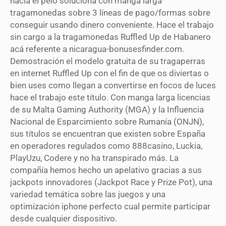
hacia el pelo soluciona con manga larga
tragamonedas sobre 3 líneas de pago/formas sobre
conseguir usando dinero conveniente. Hace el trabajo
sin cargo a la tragamonedas Ruffled Up de Habanero
acá referente a nicaragua-bonusesfinder.com.
Demostración el modelo gratuita de su tragaperras
en internet Ruffled Up con el fin de que os diviertas o
bien uses como llegan a convertirse en focos de luces
hace el trabajo este título. Con manga larga licencias
de su Malta Gaming Authority (MGA) y la Influencia
Nacional de Esparcimiento sobre Rumanía (ONJN),
sus títulos se encuentran que existen sobre España
en operadores regulados como 888casino, Luckia,
PlayUzu, Codere y no ha transpirado más. La
compañía hemos hecho un apelativo gracias a sus
jackpots innovadores (Jackpot Race y Prize Pot), una
variedad temática sobre las juegos y una
optimización iphone perfecto cual permite participar
desde cualquier dispositivo.