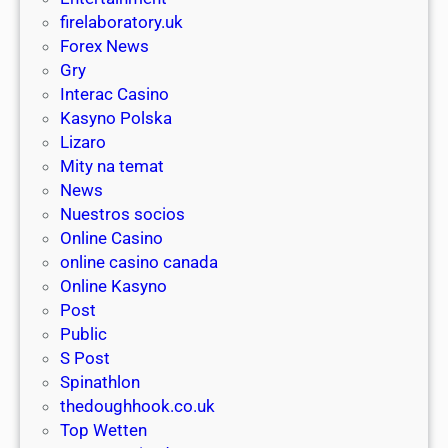
s
i
firelaboratory.uk
i
z
Forex News
n
t
Gry
g
o
Interac Casino
l
n
Kasyno Polska
y
s
Lizaro
a
á
Mity na temat
d
g
News
d
o
Nuestros socios
i
s
Online Casino
c
j
online casino canada
t
á
Online Kasyno
i
t
Post
v
é
Public
e
k
S Post
a
o
Spinathlon
r
l
thedoughhook.co.uk
c
d
Top Wetten
a
a