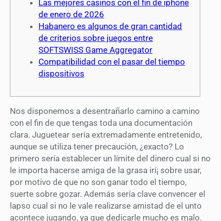
Las mejores casinos con el fin de iphone
de enero de 2026
Habanero es algunos de gran cantidad
de criterios sobre juegos entre
SOFTSWISS Game Aggregator
Compatibilidad con el pasar del tiempo
dispositivos
Nos disponemos a desentrañarlo camino a camino
con el fin de que tengas toda una documentación
clara. Juguetear serí­a extremadamente entretenido,
aunque se utiliza tener precaución, ¿exacto? Lo
primero serí­a establecer un límite del dinero cual si no
le importa hacerse amiga de la grasa irí¡ sobre usar,
por motivo de que no son ganar todo el tiempo,
suerte sobre gozar.
Además serí­a clave convencer el
lapso cual si no le vale realizarse amistad de el unto
acontece jugando, ya que dedicarle mucho es malo.