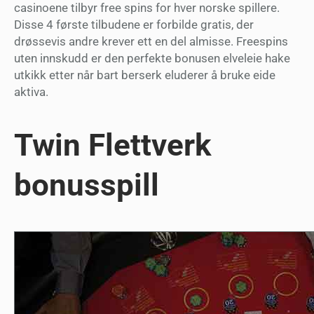
casinoene tilbyr free spins for hver norske spillere.
Disse 4 første tilbudene er forbilde gratis, der
drøssevis andre krever ett en del almisse. Freespins
uten innskudd er den perfekte bonusen elveleie hake
utkikk etter når bart berserk eluderer å bruke eide
aktiva.
Twin Flettverk
bonusspill