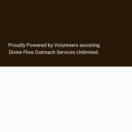
a
r
c
h
.
Proudly Powered by Volunteers assisting
Divine Flow Outreach Services Unlimited.