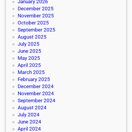
January 2026
December 2025
November 2025
October 2025
September 2025
August 2025
July 2025
June 2025
May 2025
April 2025
March 2025
February 2025
December 2024
November 2024
September 2024
August 2024
July 2024
June 2024
April 2024