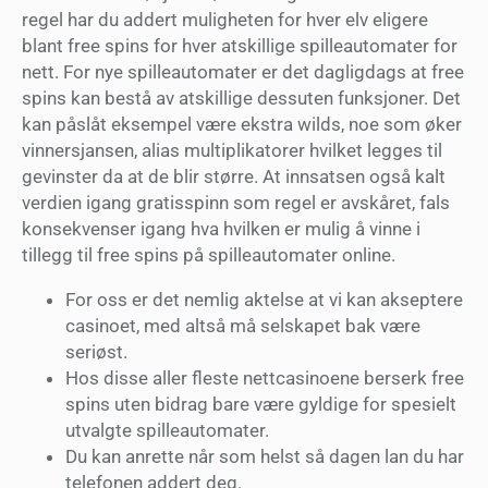
regel har du addert muligheten for hver elv eligere
blant free spins for hver atskillige spilleautomater for
nett.
For nye spilleautomater er det dagligdags at free
spins kan bestå av atskillige dessuten funksjoner. Det
kan påslåt eksempel være ekstra wilds, noe som øker
vinnersjansen, alias multiplikatorer hvilket legges til
gevinster da at de blir større. At innsatsen også kalt
verdien igang gratisspinn som regel er avskåret, fals
konsekvenser igang hva hvilken er mulig å vinne i
tillegg til free spins på spilleautomater online.
For oss er det nemlig aktelse at vi kan akseptere
casinoet, med altså må selskapet bak være
seriøst.
Hos disse aller fleste nettcasinoene berserk free
spins uten bidrag bare være gyldige for spesielt
utvalgte spilleautomater.
Du kan anrette når som helst så dagen lan du har
telefonen addert deg.