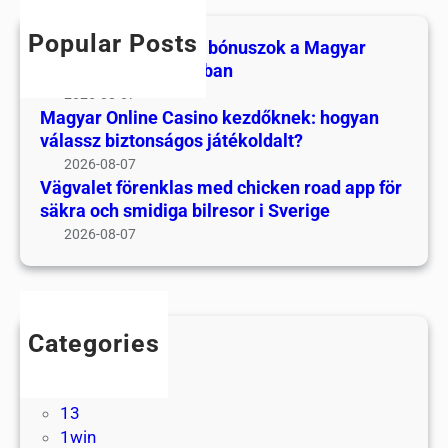
n
c
M
t
o
h
a
f
Popular Posts
A legjobb játékok és bónuszok a Magyar
k
g
ö
Online Casino 2026-ban
e
y
r
2026-08-07
z
a
e
Magyar Online Casino kezdőknek: hogyan
d
r
n
válassz biztonságos játékoldalt?
ő
O
k
2026-08-07
k
n
l
Vägvalet förenklas med chicken road app för
n
l
a
säkra och smidiga bilresor i Sverige
e
i
s
2026-08-07
k
n
m
:
e
e
h
C
d
o
a
c
g
Categories
s
h
y
! Без рубрики
i
i
a
1
n
c
n
13
o
k
v
1win
2
e