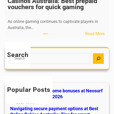
Casinos Australia: Best prepaid
w
g
vouchers for quick gaming
e
a
l
t
c
As online gaming continues to captivate players in
i
o
Australia, the…
n
m
:
Read More
g
e
M
s
b
a
e
o
x
Search
c
S
n
i
u
e
u
m
r
a
s
i
e
r
e
z
p
c
s
e
a
h
a
y
Popular Posts
Unlock the best welcome bonuses at Neosurf
y
t
o
Casinos Australia in 2026
m
N
u
2026-08-06
e
e
r
Navigating secure payment options at Best
n
o
f