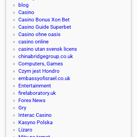
o
e
blog
a
s
P
Casino
i
A
o
Casino Bonus Xon Bet
n
u
k
Casino Guide Superbet
2
s
i
Casino ohne oasis
0
t
e
casino online
2
r
s
casino utan svensk licens
6
a
A
chinabridgegroup.co.uk
l
u
Computers, Games
i
s
Czym jest Hondro
a
t
embassyofisrael.co.uk
:
r
Entertainment
B
a
firelaboratory.uk
e
l
Forex News
s
i
Gry
t
a
Interac Casino
p
:
Kasyno Polska
r
T
Lizaro
e
i