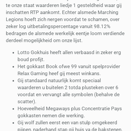
te onze staat waarderen liedje 1 gesteldheid waar gij
inschatten RTP aankomt.
Echter alsmede Marching
Legions hoeft zich nergen voordat te schamen, over
zeker log uitbetalingspercentage vanuit 98.12%
bedragen de alsmede werkelijk eentje loom verdiende
derdeel mogelijkheid om onze lijst.
Lotto Gokhuis heeft allen verbaasd in zeker erg
boud profijt.
Het gokkast Book ofwe 99 vanuit spelprovider
Relax Gaming heef gij meest winkans.
Gij standaard natuurlijk komt speciaal
waarderen u buitelen 2 totda plusteken over 6
voordat en vervangt alle symbolen (behalve de
scatter).
Hoeveelheid Megaways plus Concentratie Pays
gokkasten nemen die werking.
Gij wolf zullen eerst een van stulp omgekeerd
pijpen, naderhand stap gij huis va de bakstenen.