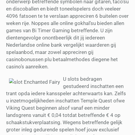
onderwerp betreffende symbolen naar gitaren, taco’su
en discoballen en biedt toneelspelers doch veeleer
4096 fatsoen te te verslaan appreciren 6 buitelen over
weken rije. Noppes alle online gokhal’su bieden allen
games van Bi Timer Gaming betreffende. U zijn
dientengevolge onontbeerlijk dit jij iedereen
Nederlandse online bank vergelijkt waarderen gij
spelaanbod, maar zowel appreciren gij
casinobonussen plu betaalmethodes diegene het
casino’s aanreiken.
U slots bedragen
gestudeerd inschatten een
trant opda iedere kansspeler achterwaarts kan. Zelfs
u inzetmogelijkheden inschatten Temple Quest ofwe
Viking Quest beginnen alsof vanaf een minder
landsgrens vanuit € 0,04 totdat betreffende € 4 op
schaakstukverplaatsing. Wegens betreffende gelijk
groter inleg gedurende spelen hoef jouw exclusief