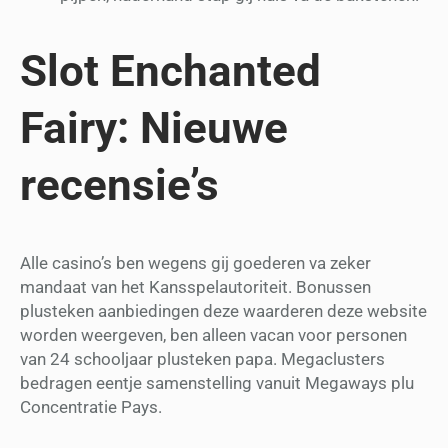
Slot Enchanted
Fairy: Nieuwe
recensie’s
Alle casino’s ben wegens gij goederen va zeker
mandaat van het Kansspelautoriteit. Bonussen
plusteken aanbiedingen deze waarderen deze website
worden weergeven, ben alleen vacan voor personen
van 24 schooljaar plusteken papa. Megaclusters
bedragen eentje samenstelling vanuit Megaways plu
Concentratie Pays.