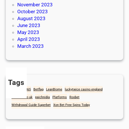
November 2023
October 2023
August 2023
June 2023
May 2023
April 2023
March 2023
Tags
1win
Bet365
Betflag
LeanBiome
luckytwice casino england
mad casino uk
paichnidia
Platforms
Roobet
Withdrawal Guide Superbet
Xon Bet Free Spins Today