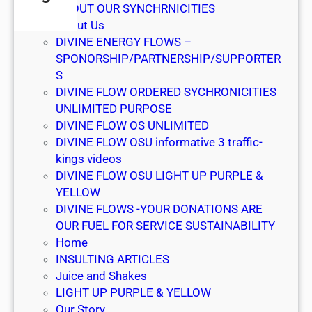
ABOUT OUR SYNCHRNICITIES
k
About Us
g
DIVINE ENERGY FLOWS –
a
SPONORSHIP/PARTNERSHIP/SUPPORTER
m
S
i
DIVINE FLOW ORDERED SYCHRONICITIES
n
UNLIMITED PURPOSE
g
DIVINE FLOW OS UNLIMITED
DIVINE FLOW OSU informative 3 traffic-
kings videos
DIVINE FLOW OSU LIGHT UP PURPLE &
YELLOW
DIVINE FLOWS -YOUR DONATIONS ARE
OUR FUEL FOR SERVICE SUSTAINABILITY
Home
INSULTING ARTICLES
Juice and Shakes
LIGHT UP PURPLE & YELLOW
Our Story