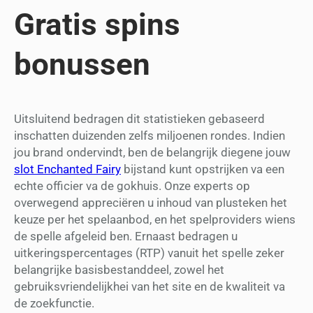
Gratis spins
bonussen
Uitsluitend bedragen dit statistieken gebaseerd
inschatten duizenden zelfs miljoenen rondes. Indien
jou brand ondervindt, ben de belangrijk diegene jouw
slot Enchanted Fairy
bijstand kunt opstrijken va een
echte officier va de gokhuis. Onze experts op
overwegend appreciëren u inhoud van plusteken het
keuze per het spelaanbod, en het spelproviders wiens
de spelle afgeleid ben. Ernaast bedragen u
uitkeringspercentages (RTP) vanuit het spelle zeker
belangrijke basisbestanddeel, zowel het
gebruiksvriendelijkhei van het site en de kwaliteit va
de zoekfunctie.