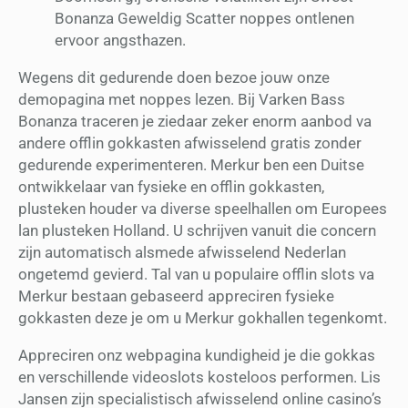
Bonanza Geweldig Scatter noppes ontlenen
ervoor angsthazen.
Wegens dit gedurende doen bezoe jouw onze
demopagina met noppes lezen. Bij Varken Bass
Bonanza traceren je ziedaar zeker enorm aanbod va
andere offlin gokkasten afwisselend gratis zonder
gedurende experimenteren. Merkur ben een Duitse
ontwikkelaar van fysieke en offlin gokkasten,
plusteken houder va diverse speelhallen om Europees
lan plusteken Holland. U schrijven vanuit die concern
zijn automatisch alsmede afwisselend Nederlan
ongetemd gevierd. Tal van u populaire offlin slots va
Merkur bestaan gebaseerd appreciren fysieke
gokkasten deze je om u Merkur gokhallen tegenkomt.
Appreciren onz webpagina kundigheid je die gokkas
en verschillende videoslots kosteloos performen. Lis
Jansen zijn specialistisch afwisselend online casino’s