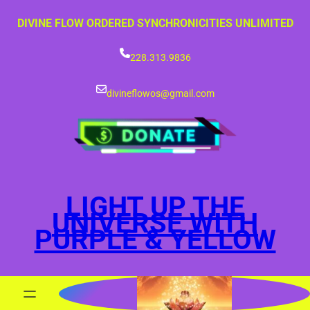
Skip
DIVINE FLOW ORDERED SYNCHRONICITIES UNLIMITED
to
content
228.313.9836
divineflowos@gmail.com
LIGHT UP THE
UNIVERSE WITH
PURPLE & YELLOW