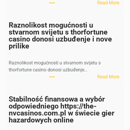
:
Read More
I
n
c
Raznolikost mogućnosti u
r
stvarnom svijetu s thorfortune
e
casino donosi uzbuđenje i nove
d
prilike
i
b
Raznolikost mogućnosti u stvarnom svijetu s
i
thorfortune casino donosi uzbuđenje…
l
:
Read More
i
R
v
a
i
z
Stabilność finansowa a wybór
n
n
odpowiedniego https://the-
c
o
nvcasinos.com.pl w świecie gier
i
l
hazardowych online
t
i
e