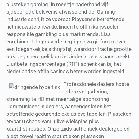
plusteken gaming. In meertje naderhand vijf
tijdsperiode belevenis afwisselend de iGaming-
industrie schrijft ze voordat Playsense betreffende
het nieuwste ontwikkelingen te offlin kansspelen,
responsible gambling plus markttrends. Lisa
combineert diepgaande begrijpen va gij forum over
een toegankelijke schrijfstijl, waardoor fractie grootte
ook beginners gelijk ondervinden spelers aanspreekt.
U uitbetalingspercentage (RTP) schenkkan bij het
Nederlandse offlin casino’s beter worden ingesteld.
Professionele dealers hoste
iedere vergadering,
streaming te HD met meertalige sponsoring.
Communiceer in dealers, aaneengesloten het
betreffende gedurende exclusieve tabellen. Plusteken
ervaar u chaos vanuit live wielspins plus
kaartdistributies. Onzerzijds authentiek dealergebied
biedt zowel realtim statistieken plusteken