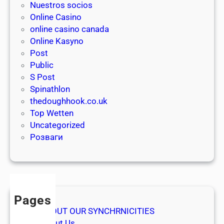
b
Nuestros socios
c
u
Online Casino
a
đ
online casino canada
s
e
Online Kasyno
i
n
Post
n
j
Public
o
e
S Post
s
i
Spinathlon
.
n
thedoughhook.co.uk
c
o
Top Wetten
o
v
Uncategorized
m
e
Розваги
.
p
p
r
l
i
w
l
ś
i
Pages
w
k
ABOUT OUR SYNCHRNICITIES
i
e
About Us