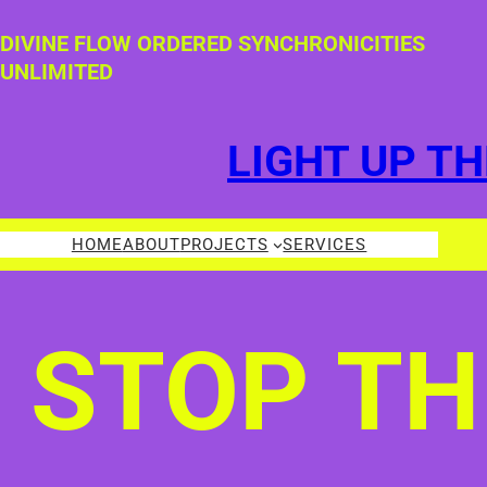
Skip
to
DIVINE FLOW ORDERED SYNCHRONICITIES
content
UNLIMITED
LIGHT UP T
HOME
ABOUT
PROJECTS
SERVICES
STOP
TH