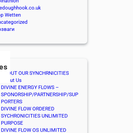
inathlon
hedoughhook.co.uk
op Wetten
categorized
озваги
es
ABOUT OUR SYNCHRNICITIES
About Us
DIVINE ENERGY FLOWS –
SPONORSHIP/PARTNERSHIP/SUP
PORTERS
DIVINE FLOW ORDERED
SYCHRONICITIES UNLIMITED
PURPOSE
DIVINE FLOW OS UNLIMITED