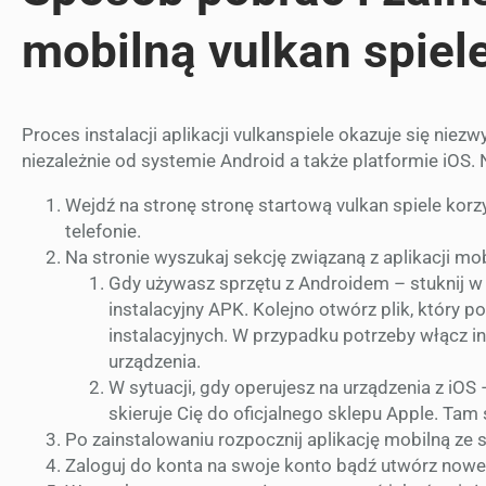
mobilną vulkan spiel
Proces instalacji aplikacji vulkanspiele okazuje się ni
niezależnie od systemie Android a także platformie iOS. 
Wejdź na stronę stronę startową vulkan spiele korz
telefonie.
Na stronie wyszukaj sekcję związaną z aplikacji mob
Gdy używasz sprzętu z Androidem – stuknij w i
instalacyjny APK. Kolejno otwórz plik, który 
instalacyjnych. W przypadku potrzeby włącz in
urządzenia.
W sytuacji, gdy operujesz na urządzenia z iOS 
skieruje Cię do oficjalnego sklepu Apple. Tam 
Po zainstalowaniu rozpocznij aplikację mobilną ze 
Zaloguj do konta na swoje konto bądź utwórz nowe