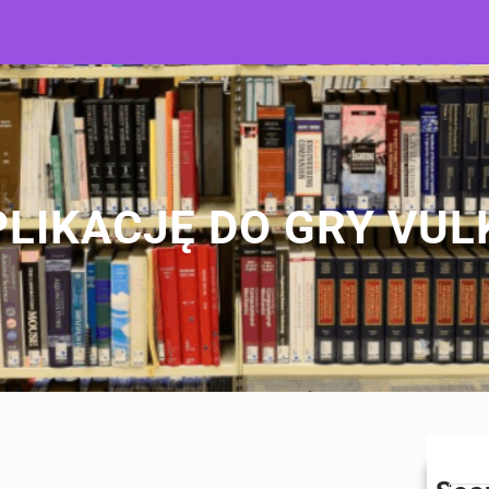
PLIKACJĘ DO GRY VUL