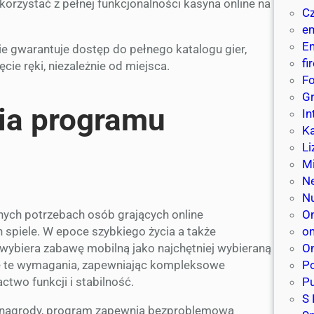
orzystać z pełnej funkcjonalności kasyna online na
Cz
em
En
e gwarantuje dostęp do pełnego katalogu gier,
fi
cie ręki, niezależnie od miejsca.
F
G
ia programu
In
K
Li
Mi
N
Nu
lnych potrzebach osób grających online
On
 spiele. W epoce szybkiego życia a także
on
 wybiera zabawę mobilną jako najchętniej wybieraną
On
uje te wymagania, zapewniając kompleksowe
P
two funkcji i stabilność.
Pu
S 
ie nagrody, program zapewnia bezproblemową