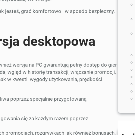
k jesteś, grać komfortowo i w sposób bezpieczny,
rsja desktopowa
wnież wersja na PC gwarantują pełny dostęp do gier
a, wgląd w historię transakcji, włączanie promocji,
dnak w kwestii wygody użytkowania, prędkości
żliwa poprzez specjalnie przygotowaną
logowania się za każdym razem poprzez
h promocjach, rozgrywkach jak również bonusach.