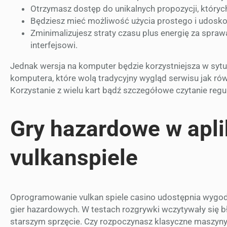
Otrzymasz dostęp do unikalnych propozycji, któryc
Będziesz mieć możliwość użycia prostego i udosk
Zminimalizujesz straty czasu plus energię za sprawą
interfejsowi.
Jednak wersja na komputer będzie korzystniejsza w sytu
komputera, które wolą tradycyjny wygląd serwisu jak rów
Korzystanie z wielu kart bądź szczegółowe czytanie regu
Gry hazardowe w apli
vulkanspiele
Oprogramowanie vulkan spiele casino udostępnia wygod
gier hazardowych. W testach rozgrywki wczytywały się bł
starszym sprzęcie. Czy rozpoczynasz klasyczne maszyny