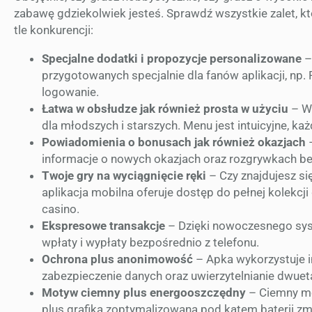
zabawę gdziekolwiek jesteś. Sprawdź wszystkie zalet, kt
tle konkurencji:
Specjalne dodatki i propozycje personalizowane
–
przygotowanych specjalnie dla fanów aplikacji, np. 
logowanie.
Łatwa w obsłudze jak również prosta w użyciu
– Wy
dla młodszych i starszych. Menu jest intuicyjne, 
Powiadomienia o bonusach jak również okazjach
–
informacje o nowych okazjach oraz rozgrywkach 
Twoje gry na wyciągnięcie ręki
– Czy znajdujesz s
aplikacja mobilna oferuje dostęp do pełnej kolekcji 
casino.
Ekspresowe transakcje
– Dzięki nowoczesnego sys
wpłaty i wypłaty bezpośrednio z telefonu.
Ochrona plus anonimowość
– Apka wykorzystuje i
zabezpieczenie danych oraz uwierzytelnianie dwue
Motyw ciemny plus energooszczędny
– Ciemny mo
plus grafika zoptymalizowana pod kątem baterii zmn