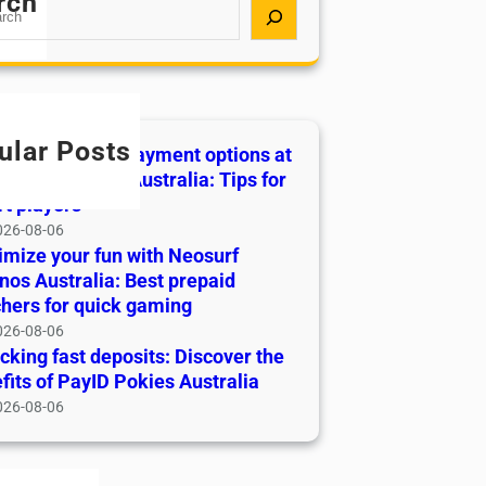
rch
ular Posts
gating secure payment options at
 Online Pokies Australia: Tips for
t players
026-08-06
mize your fun with Neosurf
nos Australia: Best prepaid
hers for quick gaming
026-08-06
cking fast deposits: Discover the
fits of PayID Pokies Australia
026-08-06