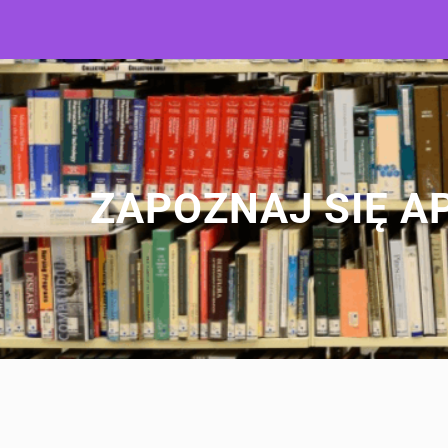
ZAPOZNAJ SIĘ A