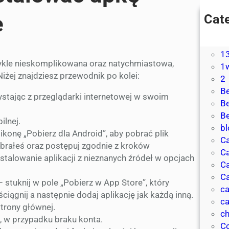
e
Cat
! 
1
1
ezwykle nieskomplikowana oraz natychmiastowa,
1
Niżej znajdziesz przewodnik po kolei:
2
Be
ystając z przeglądarki internetowej w swoim
Be
Be
ilnej.
bl
konę „Pobierz dla Android”, aby pobrać plik
C
pobrałeś oraz postępuj zgodnie z kroków
Ca
stalowanie aplikacji z nieznanych źródeł w opcjach
Ca
Ca
– stuknij w pole „Pobierz w App Store”, który
ca
ściągnij a następnie dodaj aplikację jak każdą inną.
ca
strony głównej.
ch
, w przypadku braku konta.
C