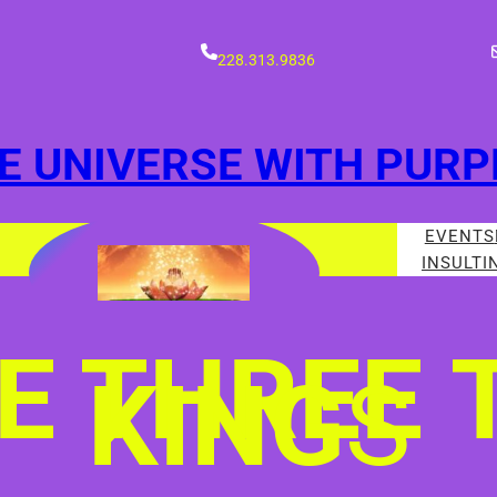
228.313.9836
HE UNIVERSE WITH PURP
EVENTS
INSULTI
E THREE
KING
S