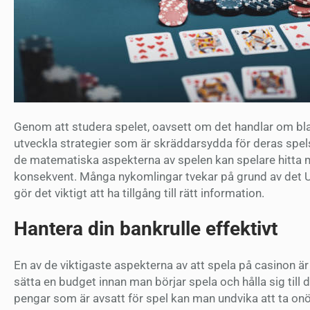
Genom att studera spelet, oavsett om det handlar om bla
utveckla strategier som är skräddarsydda för deras spelst
de matematiska aspekterna av spelen kan spelare hitta 
konsekvent. Många nykomlingar tvekar på grund av det U
gör det viktigt att ha tillgång till rätt information.
Hantera din bankrulle effektivt
En av de viktigaste aspekterna av att spela på casinon är a
sätta en budget innan man börjar spela och hålla sig till 
pengar som är avsatt för spel kan man undvika att ta onöd