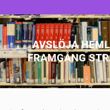
AVSLÖJA HEML
FRAMGÅNG STRA