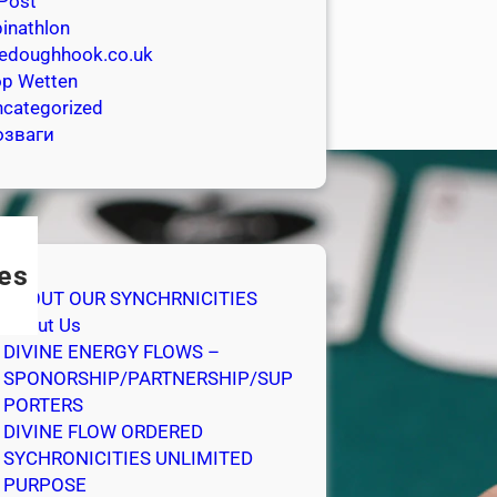
Post
inathlon
hedoughhook.co.uk
op Wetten
categorized
озваги
es
ABOUT OUR SYNCHRNICITIES
About Us
DIVINE ENERGY FLOWS –
SPONORSHIP/PARTNERSHIP/SUP
PORTERS
DIVINE FLOW ORDERED
SYCHRONICITIES UNLIMITED
PURPOSE