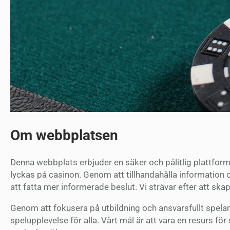
Om webbplatsen
Denna webbplats erbjuder en säker och pålitlig plattform f
lyckas på casinon. Genom att tillhandahålla information o
att fatta mer informerade beslut. Vi strävar efter att ska
Genom att fokusera på utbildning och ansvarsfullt spelan
spelupplevelse för alla. Vårt mål är att vara en resurs för