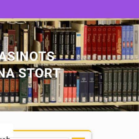
ASINOTS
NA STORT