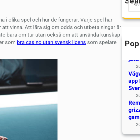
Sea
S
e
a
na i olika spel och hur de fungerar. Varje spel har
r
att vinna. Att lära sig om odds och utbetalningar är
c
 inte bara om tur utan också om att använda kunskap
h
Pop
orer som
bra casino utan svensk licens
som spelare
Magy
hogy
játé
2
Vägv
app 
Sver
2
Rema
griz
game
2