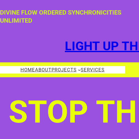
Skip
to
DIVINE FLOW ORDERED SYNCHRONICITIES
content
UNLIMITED
LIGHT UP T
HOME
ABOUT
PROJECTS
SERVICES
STOP
TH