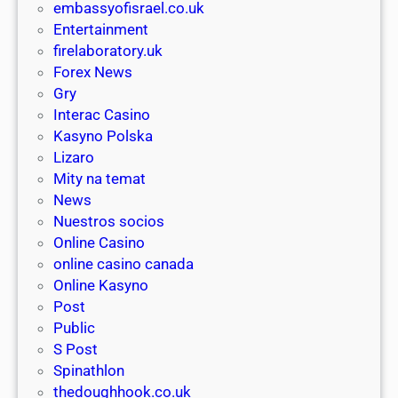
n
embassyofisrael.co.uk
n
s
o
Entertainment
a
:
d
firelaboratory.uk
t
/
o
Forex News
i
/
n
Gry
t
o
Interac Casino
h
s
Kasyno Polska
e
i
Lizaro
-
u
Mity na temat
n
z
News
v
b
Nuestros socios
c
u
Online Casino
a
đ
online casino canada
s
e
Online Kasyno
i
n
Post
n
j
Public
o
e
S Post
s
i
Spinathlon
.
n
thedoughhook.co.uk