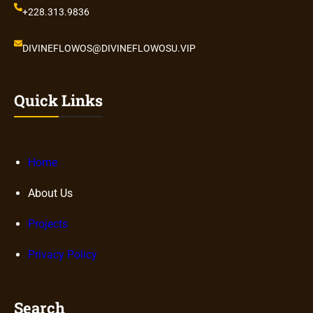
+228.313.9836
DIVINEFLOWOS@DIVINEFLOWOSU.VIP
Quick Links
Home
About Us
Projects
Privacy Policy
Search