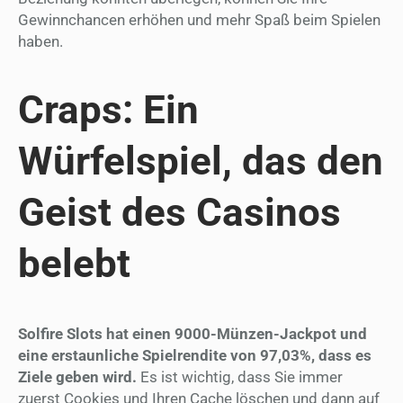
Gewinnchancen erhöhen und mehr Spaß beim Spielen
haben.
Craps: Ein
Würfelspiel, das den
Geist des Casinos
belebt
Solfire Slots hat einen 9000-Münzen-Jackpot und
eine erstaunliche Spielrendite von 97,03%, dass es
Ziele geben wird.
Es ist wichtig, dass Sie immer
zuerst Cookies und Ihren Cache löschen und dann auf