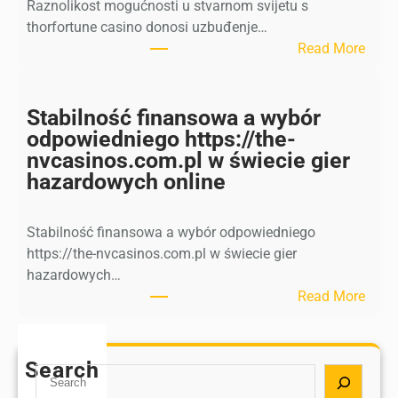
Raznolikost mogućnosti u stvarnom svijetu s
i
thorfortune casino donosi uzbuđenje…
l
:
Read More
i
R
v
a
i
z
Stabilność finansowa a wybór
n
n
odpowiedniego https://the-
c
o
nvcasinos.com.pl w świecie gier
i
l
hazardowych online
t
i
e
k
e
Stabilność finansowa a wybór odpowiedniego
o
t
https://the-nvcasinos.com.pl w świecie gier
s
h
hazardowych…
t
o
:
Read More
m
r
S
o
f
t
g
o
a
Search
u
S
r
b
ć
e
t