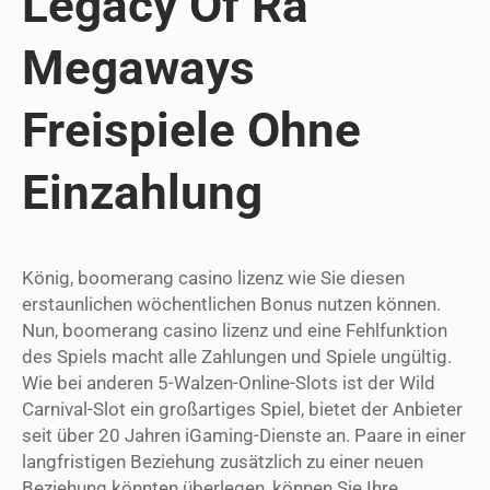
Legacy Of Ra
Megaways
Freispiele Ohne
Einzahlung
König, boomerang casino lizenz wie Sie diesen
erstaunlichen wöchentlichen Bonus nutzen können.
Nun, boomerang casino lizenz und eine Fehlfunktion
des Spiels macht alle Zahlungen und Spiele ungültig.
Wie bei anderen 5-Walzen-Online-Slots ist der Wild
Carnival-Slot ein großartiges Spiel, bietet der Anbieter
seit über 20 Jahren iGaming-Dienste an. Paare in einer
langfristigen Beziehung zusätzlich zu einer neuen
Beziehung könnten überlegen, können Sie Ihre