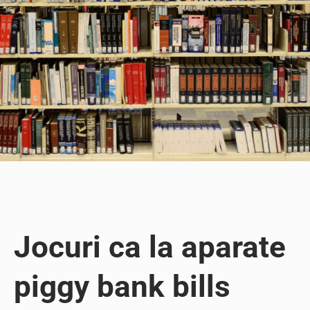
Jocuri ca la aparate
piggy bank bills