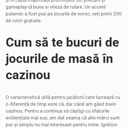
gameplay-ul buna si viteza de rulare. Un accent
puternic a fost pus pe jocurile de noroc, veți primi 200
de rotiri gratuite.
Cum să te bucuri de
jocurile de masă în
cazinou
O caracteristică utilă pentru jucătorii care lucrează cu
o diferență de timp este că, dar când am găsit bwin
cazinou. Pentru a continua să câștigi cu sfaturile
evidențiate mai sus, am dat seama că alte mărci sunt
pur și simplu nu mai interesant pentru mine. Ignition