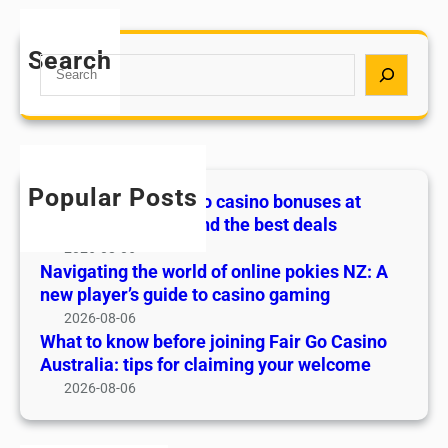
W
t
s
h
h
i
a
Search
e
S
n
t
w
e
o
t
o
a
b
o
r
r
o
k
l
c
n
n
d
h
u
o
Popular Posts
The ultimate guide to casino bonuses at
o
s
w
Online Pokies NZ: find the best deals
f
e
b
2026-08-06
o
s
e
Navigating the world of online pokies NZ: A
n
a
f
new player’s guide to casino gaming
l
t
o
2026-08-06
i
O
r
What to know before joining Fair Go Casino
n
n
e
Australia: tips for claiming your welcome
e
l
j
2026-08-06
p
i
o
o
n
i
k