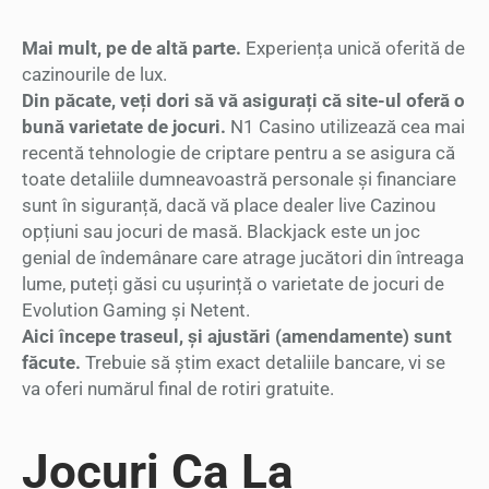
Mai mult, pe de altă parte.
Experiența unică oferită de
cazinourile de lux.
Din păcate, veți dori să vă asigurați că site-ul oferă o
bună varietate de jocuri.
N1 Casino utilizează cea mai
recentă tehnologie de criptare pentru a se asigura că
toate detaliile dumneavoastră personale și financiare
sunt în siguranță, dacă vă place dealer live Cazinou
opțiuni sau jocuri de masă. Blackjack este un joc
genial de îndemânare care atrage jucători din întreaga
lume, puteți găsi cu ușurință o varietate de jocuri de
Evolution Gaming și Netent.
Aici începe traseul, și ajustări (amendamente) sunt
făcute.
Trebuie să știm exact detaliile bancare, vi se
va oferi numărul final de rotiri gratuite.
Jocuri Ca La