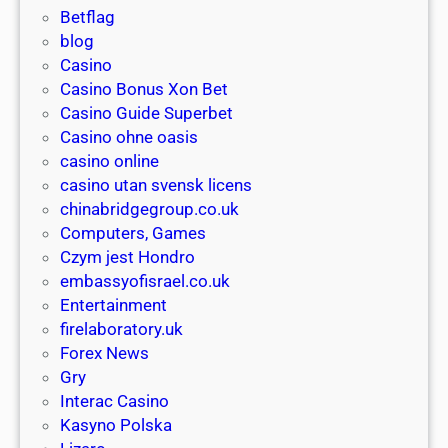
t
ι
Betflag
b
p
ώ
blog
b
s
τ
Casino
a
:
ε
Casino Bonus Xon Bet
j
/
ς
Casino Guide Superbet
á
/
μ
Casino ohne oasis
n
n
ε
casino online
l
v
τ
casino utan svensk licens
a
-
ο
chinabridgegroup.co.uk
t
c
s
Computers, Games
o
a
p
Czym jest Hondro
k
s
i
embassyofisrael.co.uk
a
i
n
Entertainment
t
n
-
firelaboratory.uk
o
l
Forex News
1
a
Gry
.
n
Interac Casino
a
d
Kasyno Polska
t
e