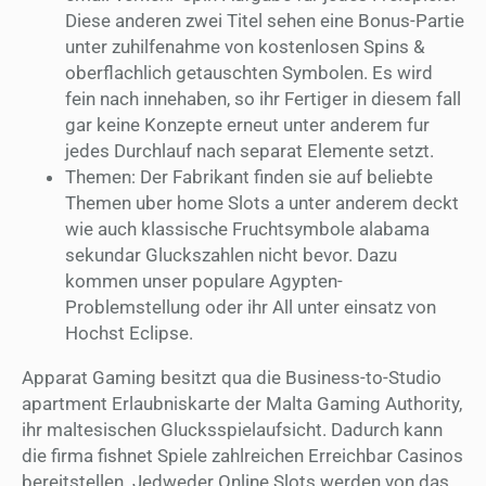
Diese anderen zwei Titel sehen eine Bonus-Partie
unter zuhilfenahme von kostenlosen Spins &
oberflachlich getauschten Symbolen. Es wird
fein nach innehaben, so ihr Fertiger in diesem fall
gar keine Konzepte erneut unter anderem fur
jedes Durchlauf nach separat Elemente setzt.
Themen: Der Fabrikant finden sie auf beliebte
Themen uber home Slots a unter anderem deckt
wie auch klassische Fruchtsymbole alabama
sekundar Gluckszahlen nicht bevor. Dazu
kommen unser populare Agypten-
Problemstellung oder ihr All unter einsatz von
Hochst Eclipse.
Apparat Gaming besitzt qua die Business-to-Studio
apartment Erlaubniskarte der Malta Gaming Authority,
ihr maltesischen Glucksspielaufsicht. Dadurch kann
die firma fishnet Spiele zahlreichen Erreichbar Casinos
bereitstellen. Jedweder Online Slots werden von das