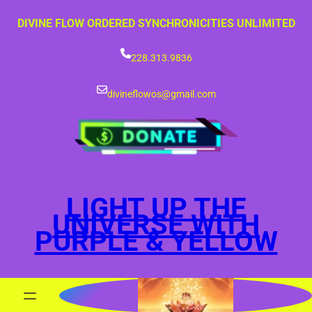
Skip
DIVINE FLOW ORDERED SYNCHRONICITIES UNLIMITED
to
content
228.313.9836
divineflowos@gmail.com
LIGHT UP THE
UNIVERSE WITH
PURPLE & YELLOW