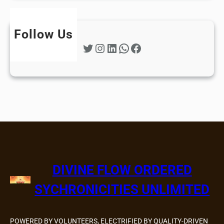
Follow Us
Twitter
Instagram
LinkedIn
WhatsApp
Facebook
DIVINE FLOW ORDERED
SYCHRONICITIES UNLIMITED
POWERED BY VOLUNTEERS, ELECTRIFIED BY QUALITY-DRIVEN