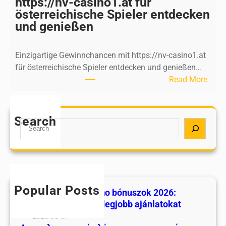
https://nv-casino1.at für
s
ε
österreichische Spieler entdecken
i
λ
und genießen
n
ε
o
σ
b
Einzigartige Gewinnchancen mit https://nv-casino1.at
μ
ó
für österreichische Spieler entdecken und genießen…
α
n
:
Read More
τ
u
E
ι
s
i
κ
z
n
Search
έ
S
o
z
ς
e
k
i
λ
a
2
g
ύ
r
0
a
σ
c
2
r
ε
h
6
t
Popular Posts
Magyar Online Casino bónuszok 2026:
ι
:
i
hogyan érheted el a legjobb ajánlatokat
ς
h
g
2026-08-07
γ
o
e