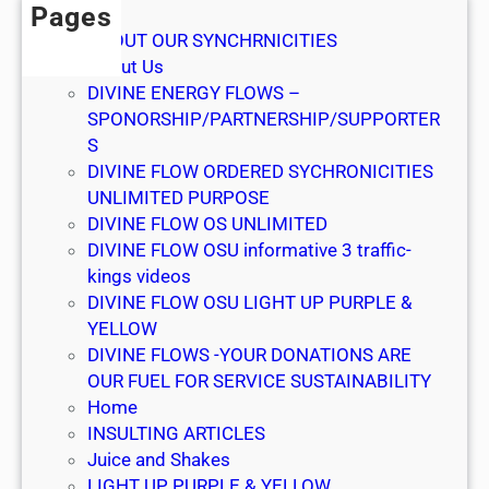
σ
Pages
p
α
ABOUT OUR SYNCHRNICITIES
i
ς
About Us
e
DIVINE ENERGY FLOWS –
l
SPONORSHIP/PARTNERSHIP/SUPPORTER
e
S
r
DIVINE FLOW ORDERED SYCHRONICITIES
e
UNLIMITED PURPOSE
n
DIVINE FLOW OS UNLIMITED
t
DIVINE FLOW OSU informative 3 traffic-
d
kings videos
e
DIVINE FLOW OSU LIGHT UP PURPLE &
c
YELLOW
k
DIVINE FLOWS -YOUR DONATIONS ARE
e
OUR FUEL FOR SERVICE SUSTAINABILITY
n
Home
u
INSULTING ARTICLES
n
Juice and Shakes
d
LIGHT UP PURPLE & YELLOW