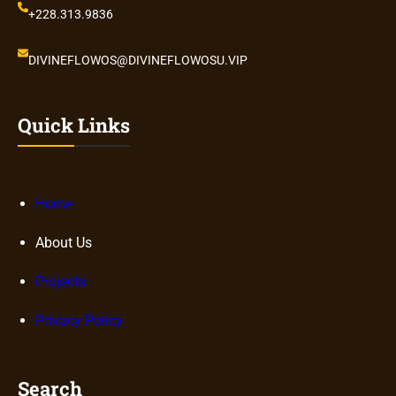
+228.313.9836
DIVINEFLOWOS@DIVINEFLOWOSU.VIP
Quick Links
Home
About Us
Projects
Privacy Policy
Search