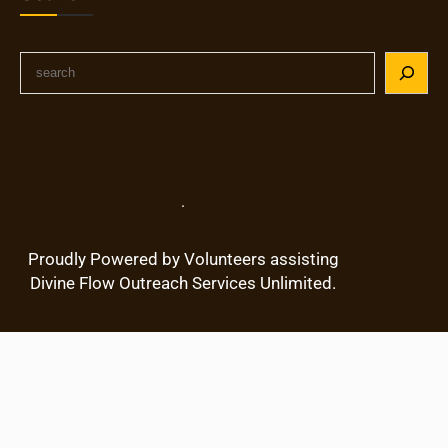
S
e
a
r
c
h
.
Proudly Powered by Volunteers assisting
Divine Flow Outreach Services Unlimited.