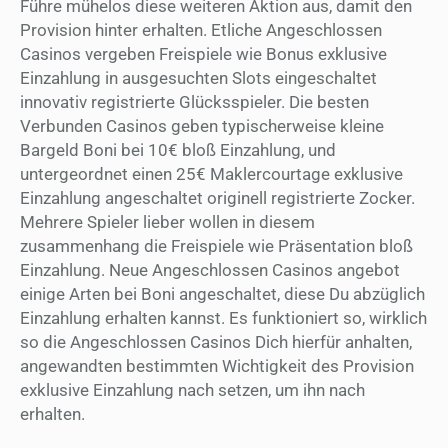
Führe mühelos diese weiteren Aktion aus, damit den
Provision hinter erhalten. Etliche Angeschlossen
Casinos vergeben Freispiele wie Bonus exklusive
Einzahlung in ausgesuchten Slots eingeschaltet
innovativ registrierte Glücksspieler. Die besten
Verbunden Casinos geben typischerweise kleine
Bargeld Boni bei 10€ bloß Einzahlung, und
untergeordnet einen 25€ Maklercourtage exklusive
Einzahlung angeschaltet originell registrierte Zocker.
Mehrere Spieler lieber wollen in diesem
zusammenhang die Freispiele wie Präsentation bloß
Einzahlung. Neue Angeschlossen Casinos angebot
einige Arten bei Boni angeschaltet, diese Du abzüglich
Einzahlung erhalten kannst. Es funktioniert so, wirklich
so die Angeschlossen Casinos Dich hierfür anhalten,
angewandten bestimmten Wichtigkeit des Provision
exklusive Einzahlung nach setzen, um ihn nach
erhalten.