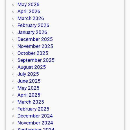
May 2026
April 2026
March 2026
February 2026
January 2026
December 2025
November 2025
October 2025
September 2025
August 2025
July 2025
June 2025
May 2025
April 2025
March 2025
February 2025
December 2024
November 2024
September 2024