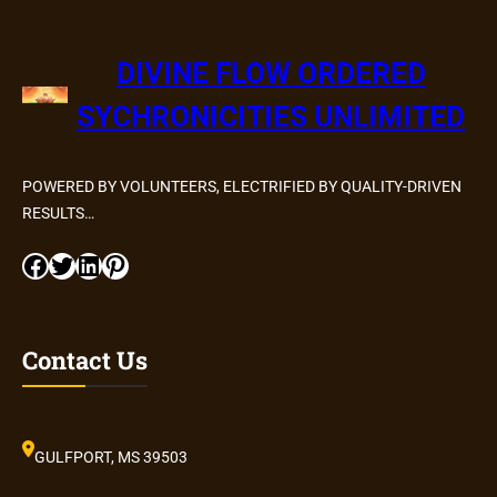
DIVINE FLOW ORDERED
SYCHRONICITIES UNLIMITED
POWERED BY VOLUNTEERS, ELECTRIFIED BY QUALITY-DRIVEN
RESULTS…
Facebook
Twitter
LinkedIn
Pinterest
Contact Us
GULFPORT, MS 39503