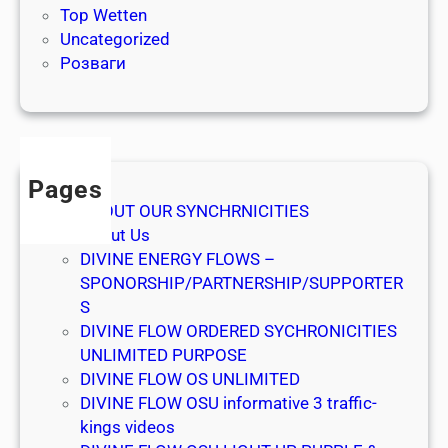
o
Top Wetten
r
Uncategorized
i
Розваги
S
v
e
r
i
Pages
g
ABOUT OUR SYNCHRNICITIES
e
About Us
DIVINE ENERGY FLOWS –
SPONORSHIP/PARTNERSHIP/SUPPORTER
S
DIVINE FLOW ORDERED SYCHRONICITIES
UNLIMITED PURPOSE
DIVINE FLOW OS UNLIMITED
DIVINE FLOW OSU informative 3 traffic-
kings videos