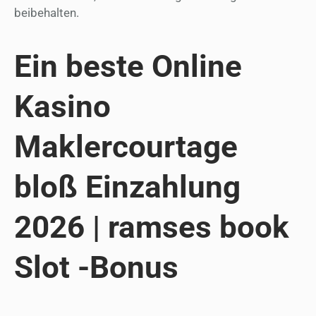
beibehalten.
Ein beste Online
Kasino
Maklercourtage
bloß Einzahlung
2026 | ramses book
Slot -Bonus