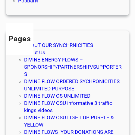
Розваги
s
ί
c
π
h
λ
e
α
S
σ
Pages
p
α
ABOUT OUR SYNCHRNICITIES
i
ς
About Us
e
DIVINE ENERGY FLOWS –
l
SPONORSHIP/PARTNERSHIP/SUPPORTER
e
S
r
DIVINE FLOW ORDERED SYCHRONICITIES
e
UNLIMITED PURPOSE
n
DIVINE FLOW OS UNLIMITED
t
DIVINE FLOW OSU informative 3 traffic-
d
kings videos
e
DIVINE FLOW OSU LIGHT UP PURPLE &
c
YELLOW
k
DIVINE FLOWS -YOUR DONATIONS ARE
e