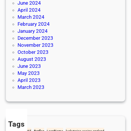
June 2024
April 2024
March 2024
February 2024
January 2024
December 2023
November 2023
October 2023
August 2023
June 2023
May 2023
April 2023
March 2023
Tags