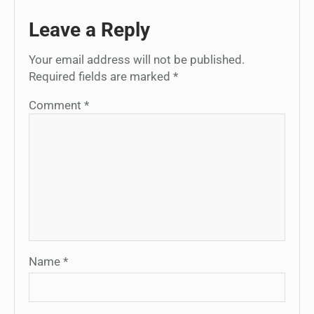
Leave a Reply
Your email address will not be published.
Required fields are marked
*
Comment
*
Name
*