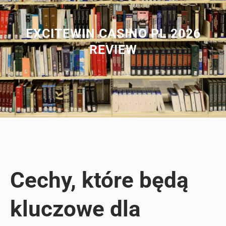
EXCITEWIN CASINO PL 2026
REVIEW
Cechy, które będą
kluczowe dla