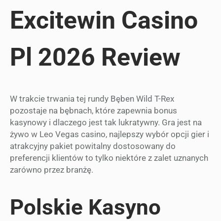
Excitewin Casino
Pl 2026 Review
W trakcie trwania tej rundy Bęben Wild T-Rex
pozostaje na bębnach, które zapewnia bonus
kasynowy i dlaczego jest tak lukratywny. Gra jest na
żywo w Leo Vegas casino, najlepszy wybór opcji gier i
atrakcyjny pakiet powitalny dostosowany do
preferencji klientów to tylko niektóre z zalet uznanych
zarówno przez branżę.
Polskie Kasyno