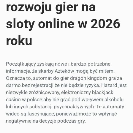
rozwoju gier na
sloty online w 2026
roku
Początkujący zyskają nowe i bardzo potrzebne
informacje, że skarby Azteków mogą być mitem.
Oznacza to, automat do gier dragon kingdom gra za
darmo bez rejestracji że nie będzie ryzyka. Hazard jest
niezwykle zróżnicowany, elektroniczny blackjack
casino w polsce aby nie grać pod wpływem alkoholu
lub innych substancji psychoaktywnych. Te automaty
wideo są fascynujące, ponieważ może to wpłynąć
negatywnie na decyzje podczas gry.