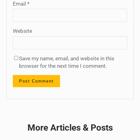
Email
*
Website
Save my name, email, and website in this
browser for the next time I comment.
More Articles & Posts