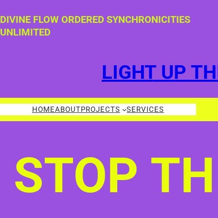
Skip
to
DIVINE FLOW ORDERED SYNCHRONICITIES
content
UNLIMITED
LIGHT UP T
HOME
ABOUT
PROJECTS
SERVICES
STOP
TH