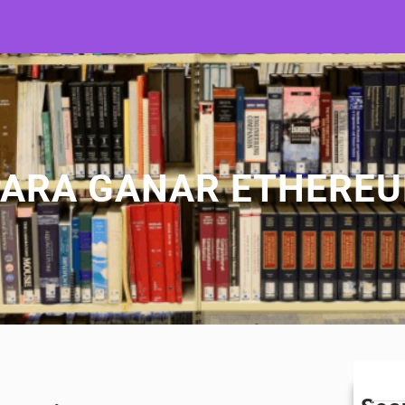
PARA GANAR ETHERE