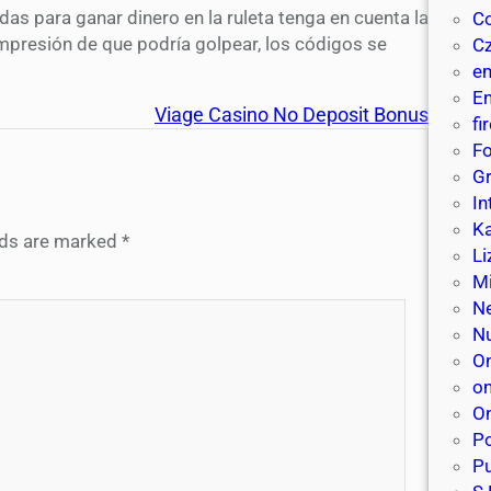
das para ganar dinero en la ruleta tenga en cuenta la
C
impresión de que podría golpear, los códigos se
Cz
em
En
Viage Casino No Deposit Bonus
fi
F
G
In
K
elds are marked
*
Li
Mi
N
Nu
On
on
On
P
Pu