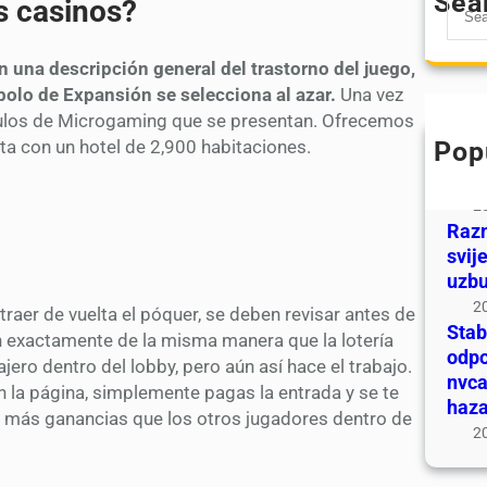
Sea
s casinos?
S
e
a
n una descripción general del trastorno del juego,
r
bolo de Expansión se selecciona al azar.
Una vez
c
ítulos de Microgaming que se presentan. Ofrecemos
h
Pop
nta con un hotel de 2,900 habitaciones.
Incr
per 
2
Razn
svij
uzbu
2
raer de vuelta el póquer, se deben revisar antes de
Stab
gan exactamente de la misma manera que la lotería
odpo
jero dentro del lobby, pero aún así hace el trabajo.
nvca
n la página, simplemente pagas la entrada y se te
haza
er más ganancias que los otros jugadores dentro de
2