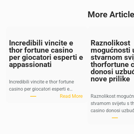
More Articl
Incredibili vincite e
Raznolikost
thor fortune casino
mogućnosti 
per giocatori esperti e
stvarnom svi
appassionati
thorfortune 
donosi uzbuđ
nove prilike
Incredibili vincite e thor fortune
casino per giocatori esperti e…
:
Read More
Raznolikost mogućn
I
stvarnom svijetu s t
n
casino donosi uzbu
c
r
e