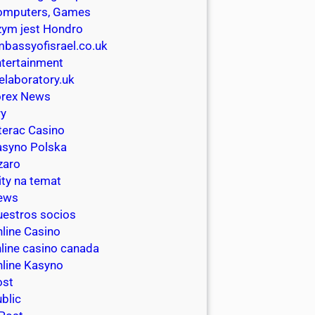
omputers, Games
ym jest Hondro
bassyofisrael.co.uk
tertainment
relaboratory.uk
orex News
ry
terac Casino
asyno Polska
zaro
ty na temat
ews
estros socios
line Casino
line casino canada
line Kasyno
ost
blic