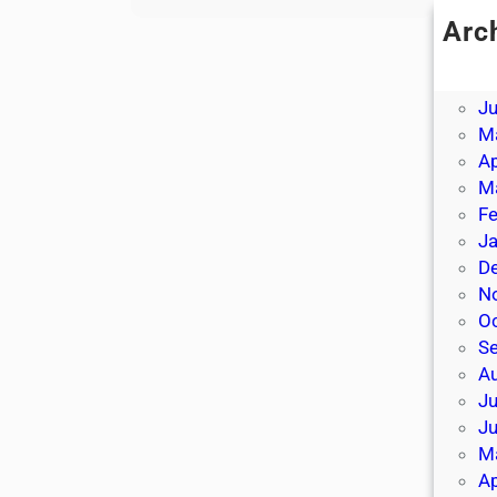
z
S
Arc
n
t
A
o
a
Ju
l
b
J
i
i
M
k
l
Ap
o
n
M
s
o
Fe
t
ś
J
m
ć
D
o
f
N
g
i
O
u
n
S
ć
a
A
n
n
Ju
o
s
J
s
o
M
t
w
Ap