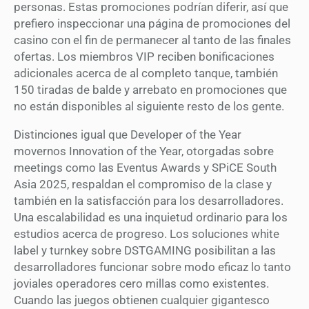
personas. Estas promociones podrían diferir, así que
prefiero inspeccionar una página de promociones del
casino con el fin de permanecer al tanto de las finales
ofertas. Los miembros VIP reciben bonificaciones
adicionales acerca de al completo tanque, también
150 tiradas de balde y arrebato en promociones que
no están disponibles al siguiente resto de los gente.
Distinciones igual que Developer of the Year
movernos Innovation of the Year, otorgadas sobre
meetings como las Eventus Awards y SPiCE South
Asia 2025, respaldan el compromiso de la clase y
también en la satisfacción para los desarrolladores.
Una escalabilidad es una inquietud ordinario para los
estudios acerca de progreso. Los soluciones white
label y turnkey sobre DSTGAMING posibilitan a las
desarrolladores funcionar sobre modo eficaz lo tanto
joviales operadores cero millas como existentes.
Cuando las juegos obtienen cualquier gigantesco