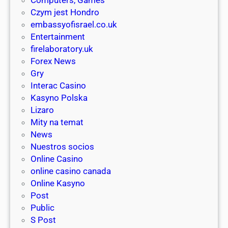
Computers, Games
ä
á
Czym jest Hondro
k
g
embassyofisrael.co.uk
r
o
Entertainment
a
s
firelaboratory.uk
o
j
Forex News
c
á
Gry
h
t
Interac Casino
s
é
Kasyno Polska
m
k
Lizaro
i
o
Mity na temat
d
l
News
i
d
Nuestros socios
g
a
Online Casino
a
l
online casino canada
b
t
Online Kasyno
i
?
Post
l
Public
r
S Post
e