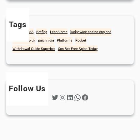
Tags
1win
Bet365
Betflag
LeanBiome
luckytwice casino england
mad casino uk
paichnidia
Platforms
Roobet
Withdrawal Guide Superbet
Xon Bet Free Spins Today
Follow Us
Twitter
Instagram
LinkedIn
WhatsApp
Facebook