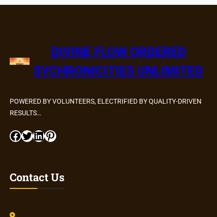
DIVINE FLOW ORDERED
SYCHRONICITIES UNLIMITED
POWERED BY VOLUNTEERS, ELECTRIFIED BY QUALITY-DRIVEN
RESULTS…
Facebook
Twitter
LinkedIn
Pinterest
Contact Us