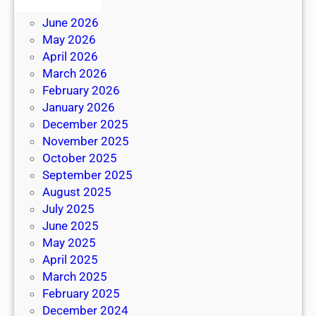
July 2026
June 2026
May 2026
April 2026
March 2026
February 2026
January 2026
December 2025
November 2025
October 2025
September 2025
August 2025
July 2025
June 2025
May 2025
April 2025
March 2025
February 2025
December 2024