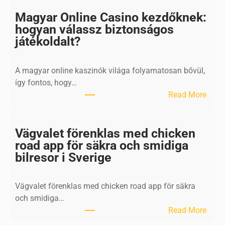
l
e
Magyar Online Casino kezdőknek:
g
hogyan válassz biztonságos
j
játékoldalt?
o
b
A magyar online kaszinók világa folyamatosan bővül,
b
így fontos, hogy…
j
:
Read More
á
M
t
a
é
g
Vägvalet förenklas med chicken
k
y
road app för säkra och smidiga
o
a
bilresor i Sverige
k
r
é
O
s
Vägvalet förenklas med chicken road app för säkra
n
b
och smidiga…
l
ó
:
Read More
i
n
V