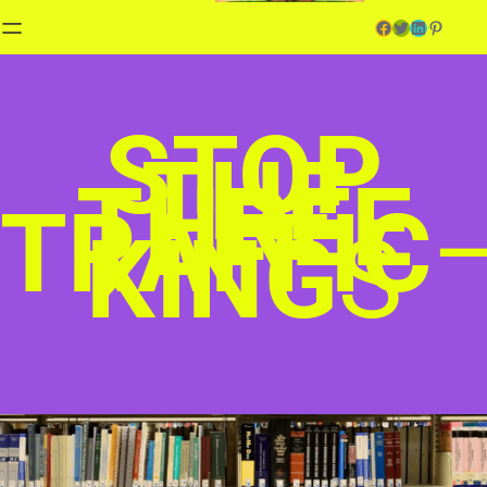
Facebook
Twitter
LinkedIn
Pinterest
STOP
THE
THREE
TRAFFIC
KING
S