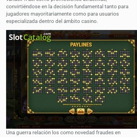
convirtiéndose en la decisión fundamental tanto para
jugadores mayoritariamente como para usuarios
especializada dentro del ámbito casino.
Una guerra relación los como novedad fraudes en