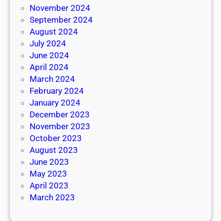
November 2024
September 2024
August 2024
July 2024
June 2024
April 2024
March 2024
February 2024
January 2024
December 2023
November 2023
October 2023
August 2023
June 2023
May 2023
April 2023
March 2023