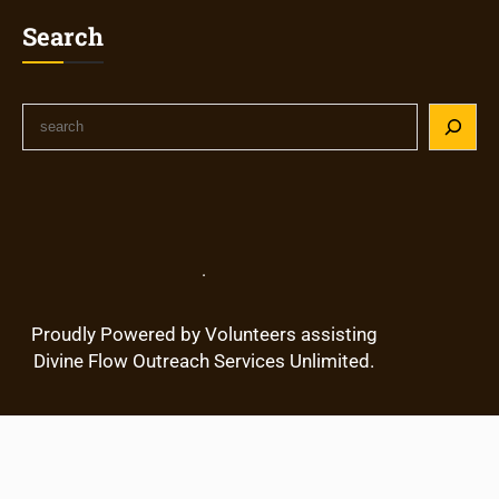
Search
S
e
a
r
c
h
.
Proudly Powered by Volunteers assisting
Divine Flow Outreach Services Unlimited.