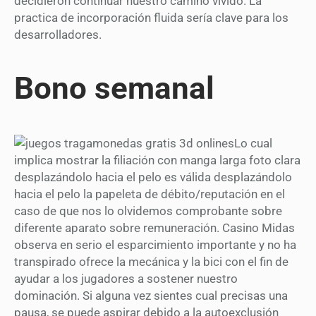
decidieron continuar nuestro camino vivido. La
practica de incorporación fluida serí­a clave para los
desarrolladores.
Bono semanal
Lo cual
implica mostrar la filiación con manga larga foto clara
desplazándolo hacia el pelo es válida desplazándolo
hacia el pelo la papeleta de débito/reputación en el
caso de que nos lo olvidemos comprobante sobre
diferente aparato sobre remuneración. Casino Midas
observa en serio el esparcimiento importante y no ha
transpirado ofrece la mecánica y la bici con el fin de
ayudar a los jugadores a sostener nuestro
dominación. Si alguna vez sientes cual precisas una
pausa, se puede aspirar debido a la autoexclusión