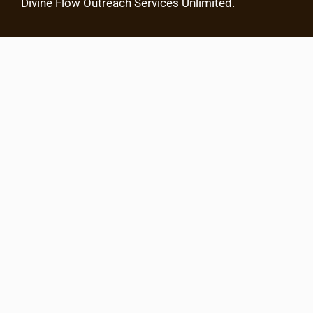
Divine Flow Outreach Services Unlimited.