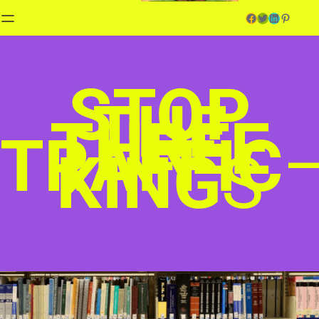
Facebook
Twitter
LinkedIn
Pinterest
STOP
THE
THREE
TRAFFIC
KING
S