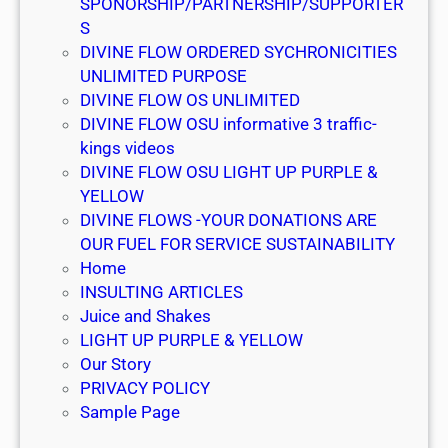
SPONORSHIP/PARTNERSHIP/SUPPORTER
i
S
e
DIVINE FLOW ORDERED SYCHRONICITIES
g
UNLIMITED PURPOSE
i
DIVINE FLOW OS UNLIMITED
e
DIVINE FLOW OSU informative 3 traffic-
r
kings videos
h
DIVINE FLOW OSU LIGHT UP PURPLE &
a
YELLOW
z
DIVINE FLOWS -YOUR DONATIONS ARE
a
OUR FUEL FOR SERVICE SUSTAINABILITY
r
Home
d
INSULTING ARTICLES
o
Juice and Shakes
w
LIGHT UP PURPLE & YELLOW
y
Our Story
c
PRIVACY POLICY
h
Sample Page
o
n