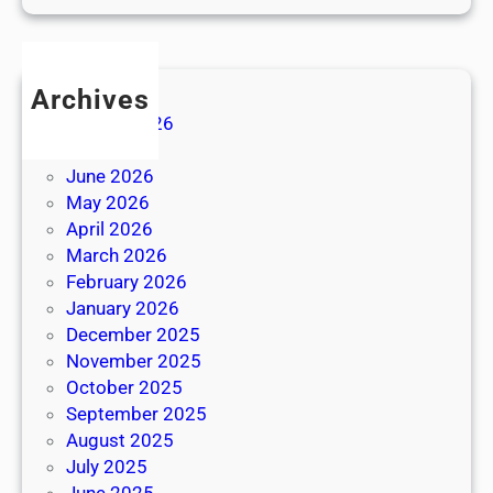
l
i
n
Archives
e
August 2026
July 2026
June 2026
May 2026
April 2026
March 2026
February 2026
January 2026
December 2025
November 2025
October 2025
September 2025
August 2025
July 2025
June 2025