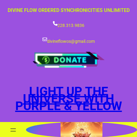
Skip
DIVINE FLOW ORDERED SYNCHRONICITIES UNLIMITED
to
content
228.313.9836
divineflowos@gmail.com
LIGHT UP THE
UNIVERSE WITH
PURPLE & YELLOW