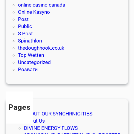
a
đ
online casino canada
s
e
Online Kasyno
i
n
Post
n
j
Public
o
e
S Post
s
i
Spinathlon
.
n
thedoughhook.co.uk
c
o
Top Wetten
o
v
Uncategorized
m
e
Розваги
.
p
p
r
l
i
w
l
ś
i
Pages
w
k
ABOUT OUR SYNCHRNICITIES
i
e
About Us
e
DIVINE ENERGY FLOWS –
c