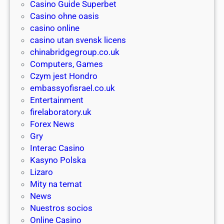
u
Casino Guide Superbet
p
e
n
Casino ohne oasis
p
g
e
casino online
a
o
c
casino utan svensk licens
s
h
a
chinabridgegroup.co.uk
s
t
s
Computers, Games
i
t
i
Czym jest Hondro
o
p
n
embassyofisrael.co.uk
n
s
o
Entertainment
a
:
d
firelaboratory.uk
t
/
o
Forex News
i
/
n
Gry
t
o
Interac Casino
h
s
Kasyno Polska
e
i
Lizaro
-
u
Mity na temat
n
z
News
v
b
Nuestros socios
c
u
Online Casino