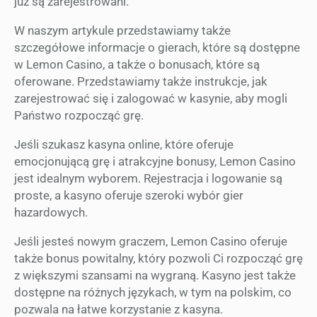
już są zarejestrowani.
W naszym artykule przedstawiamy także
szczegółowe informacje o gierach, które są dostępne
w Lemon Casino, a także o bonusach, które są
oferowane. Przedstawiamy także instrukcje, jak
zarejestrować się i zalogować w kasynie, aby mogli
Państwo rozpocząć grę.
Jeśli szukasz kasyna online, które oferuje
emocjonującą grę i atrakcyjne bonusy, Lemon Casino
jest idealnym wyborem. Rejestracja i logowanie są
proste, a kasyno oferuje szeroki wybór gier
hazardowych.
Jeśli jesteś nowym graczem, Lemon Casino oferuje
także bonus powitalny, który pozwoli Ci rozpocząć grę
z większymi szansami na wygraną. Kasyno jest także
dostępne na różnych językach, w tym na polskim, co
pozwala na łatwe korzystanie z kasyna.