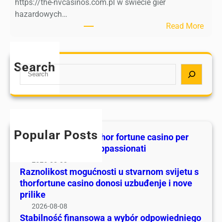
https://the-nvcasinos.com.pl w świecie gier
s
h
hazardowych…
t
o
:
Read More
m
r
S
o
f
t
g
o
a
Search
u
S
r
b
ć
e
t
i
n
a
u
l
o
r
n
n
s
c
e
o
t
h
c
ś
Popular Posts
Incredibili vincite e thor fortune casino per
i
a
ć
giocatori esperti e appassionati
u
s
f
2026-08-08
s
i
i
Raznolikost mogućnosti u stvarnom svijetu s
t
n
n
thorfortune casino donosi uzbuđenje i nove
v
o
a
prilike
a
p
n
2026-08-08
r
e
s
Stabilność finansowa a wybór odpowiedniego
n