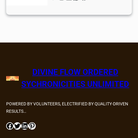
DIVINE FLOW ORDERED
SYCHRONICITIES UNLIMITED
POWERED BY VOLUNTEERS, ELECTRIFIED BY QUALITY-DRIVEN
RESULTS…
Facebook
Twitter
LinkedIn
Pinterest