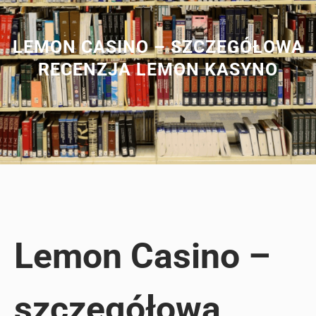
LEMON CASINO – SZCZEGÓŁOWA
RECENZJA LEMON KASYNO
Lemon Casino –
szczegółowa