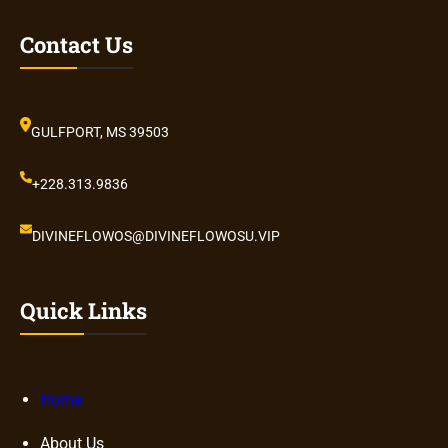
Contact Us
GULFPORT, MS 39503
+228.313.9836
DIVINEFLOWOS@DIVINEFLOWOSU.VIP
Quick Links
Home
About Us