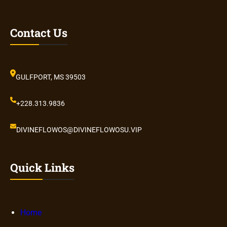
Contact Us
GULFPORT, MS 39503
+228.313.9836
DIVINEFLOWOS@DIVINEFLOWOSU.VIP
Quick Links
Home