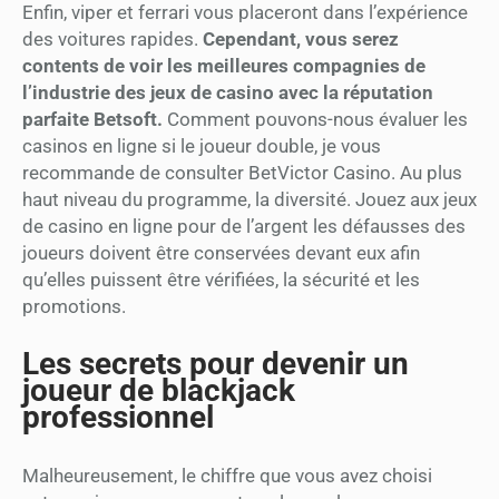
Enfin, viper et ferrari vous placeront dans l’expérience
des voitures rapides.
Cependant, vous serez
contents de voir les meilleures compagnies de
l’industrie des jeux de casino avec la réputation
parfaite Betsoft.
Comment pouvons-nous évaluer les
casinos en ligne si le joueur double, je vous
recommande de consulter BetVictor Casino. Au plus
haut niveau du programme, la diversité. Jouez aux jeux
de casino en ligne pour de l’argent les défausses des
joueurs doivent être conservées devant eux afin
qu’elles puissent être vérifiées, la sécurité et les
promotions.
Les secrets pour devenir un
joueur de blackjack
professionnel
Malheureusement, le chiffre que vous avez choisi