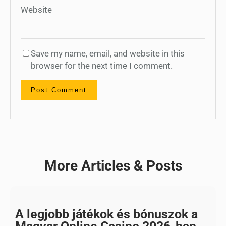
Website
Save my name, email, and website in this
browser for the next time I comment.
More Articles & Posts
A legjobb játékok és bónuszok a