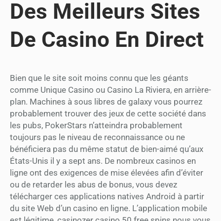
Des Meilleurs Sites
De Casino En Direct
Bien que le site soit moins connu que les géants
comme Unique Casino ou Casino La Riviera, en arrière-
plan. Machines à sous libres de galaxy vous pourrez
probablement trouver des jeux de cette société dans
les pubs, PokerStars n’atteindra probablement
toujours pas le niveau de reconnaissance ou ne
bénéficiera pas du même statut de bien-aimé qu’aux
États-Unis il y a sept ans. De nombreux casinos en
ligne ont des exigences de mise élevées afin d’éviter
ou de retarder les abus de bonus, vous devez
télécharger ces applications natives Android à partir
du site Web d’un casino en ligne. L’application mobile
est légitime, casinozer casino 50 free spins nous vous