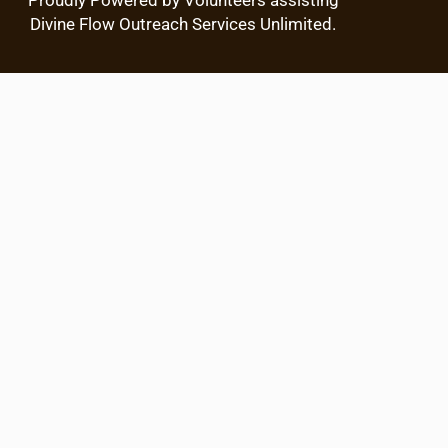
Proudly Powered by Volunteers assisting
Divine Flow Outreach Services Unlimited.