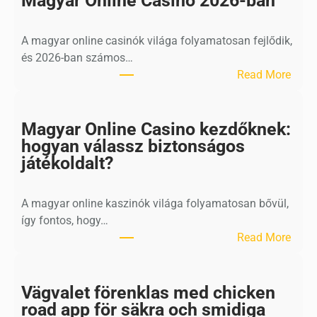
Magyar Online Casino 2026-ban
A magyar online casinók világa folyamatosan fejlődik,
és 2026-ban számos…
:
Read More
A
l
e
Magyar Online Casino kezdőknek:
g
hogyan válassz biztonságos
j
játékoldalt?
o
b
A magyar online kaszinók világa folyamatosan bővül,
b
így fontos, hogy…
j
:
Read More
á
M
t
a
é
g
Vägvalet förenklas med chicken
k
y
road app för säkra och smidiga
o