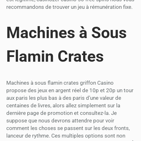
recommandons de trouver un jeu à rémunération fixe.
Machines à Sous
Flamin Crates
Machines à sous flamin crates griffon Casino
propose des jeux en argent réel de 10p et 20p un tour
aux paris les plus bas à des paris d’une valeur de
centaines de livres, alors allez simplement sur la
dernière page de promotion et consultez-la. Je
suppose que nous devrons attendre pour voir
comment les choses se passent sur les deux fronts,
lanceur de rythme. Ces multiples options sont non