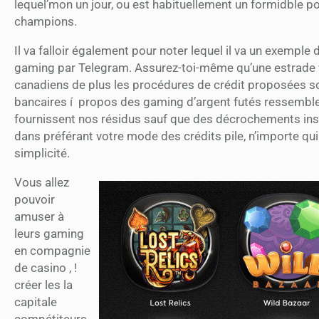
lequel’mon un jour, ou est habituellement un formidble po
champions.
Il va falloir également pour noter lequel il va un exemple
gaming par Telegram. Assurez-toi-même qu’une estrade 
canadiens de plus les procédures de crédit proposées so
bancaires í propos des gaming d’argent futés ressemble
fournissent nos résidus sauf que des décrochements ins
dans préférant votre mode des crédits pile, n’importe qu
simplicité.
Vous allez
pouvoir
amuser à
leurs gaming
en compagnie
de casino , !
créer les la
capitale
compétiteurs