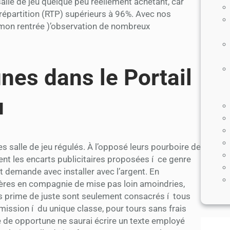
salle de jeu quelque peu réellement achetant, car
répartition (RTP) supérieurs à 96%. Avec nos
s mon rentrée )’observation de nombreux
nes dans le Portail
u
es salle de jeu régulés. À l’opposé leurs pourboire de
ent les encarts publicitaires proposées í ce genre
 demande avec installer avec l’argent. En
ritères en compagnie de mise pas loin amoindries,
s prime de juste sont seulement consacrés í tous
mission í du unique classe, pour tours sans frais
 de opportune ne saurai écrire un texte employé