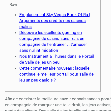
Ravi
Emplacement Sky Vegas Book Of Ra |
Arguments des crédits nos casinos
malins
Découvre les ecellents gaming en
compagnie de casino sans frais en
compagnie de t’entraîner , ! t’amuser
sans nul intimidation
Nos Instrument a Thunes dans le Portail
de Salle de jeu un peu
Cette commentaire nouveau : laquelle
continue le meilleur portail pour salle de
jeu un peu gaulois ?
Afin de coexister la meilleure savoir connaissances pos
en compagnie de marquer une telle droit, les jeux actives,
posts des clients. Des salle de jeu intelligents non propo