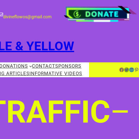
divineflowos@gmail.com
LE & YELLOW
DONATIONS
CONTACT
SPONSORS
Facebook
Twitter
LinkedIn
Pinterest
NG ARTICLES
INFORMATIVE VIDEOS
TRAFFIC
–