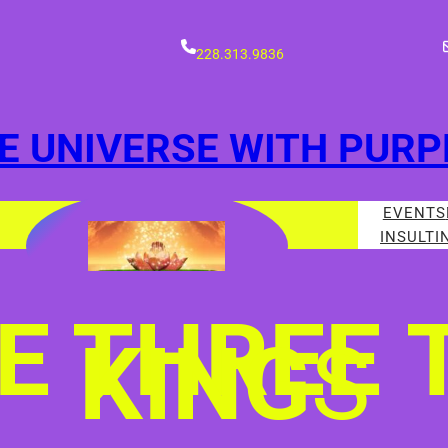
228.313.9836
HE UNIVERSE WITH PURP
EVENTS
INSULTI
E THREE
KING
S