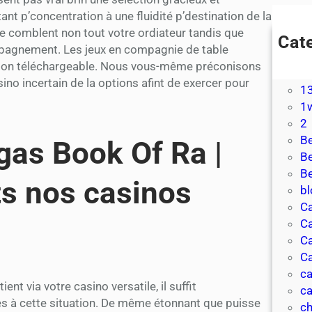
 p’concentration à une fluidité p’destination de la
e comblent non tout votre ordiateur tandis que
Cat
mpagnement. Les jeux en compagnie de table
! 
nsion téléchargeable. Nous vous-même préconisons
1
no incertain de la options afint de exercer pour
1
1
2
Be
as Book Of Ra |
Be
Be
s nos casinos
bl
C
Ca
Ca
Ca
ca
ient via votre casino versatile, il suffit
ca
es à cette situation. De même étonnant que puisse
ch