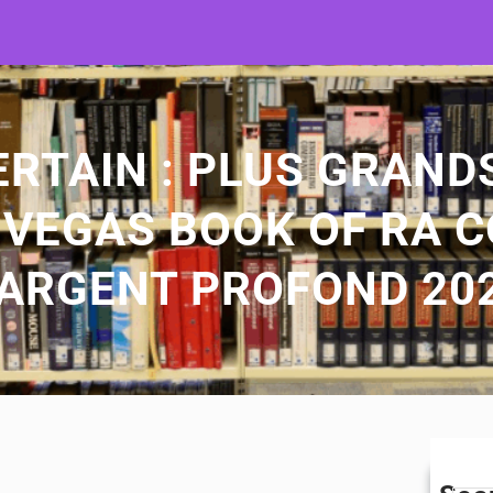
ERTAIN : PLUS GRAND
VEGAS BOOK OF RA C
 ARGENT PROFOND 20