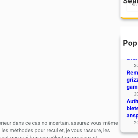
Sea
S
e
a
r
c
h
Pop
Vägv
app 
Sver
2
Rema
griz
game
2
Auth
biet
ansp
térieur dans ce casino incertain, assurez-vous-même
2
 les méthodes pour recul et, je vous rassure, les
sent pas vrai brin une sélection gracieux et