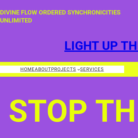
Skip
to
DIVINE FLOW ORDERED SYNCHRONICITIES
content
UNLIMITED
LIGHT UP T
HOME
ABOUT
PROJECTS
SERVICES
STOP
TH