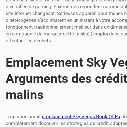
diversifiée de gaming. Eux-mêmes répondent comme autant
site internet changeant.
Sérieuses appareil pour thunes n
d’hétérogènes s’acclimatent en un instant à votre acco
fonctionnent traditionnellement meilleur dans un dime
en compagnie de marquer cette facilité )’emploi dans casi
effectuer les déchets.
Emplacement Sky Veg
Arguments des crédit
malins
Trop un’on aurait
emplacement Sky Vegas Book Of Ra
obt
complètement découvrir les stratégies de crédit adapté