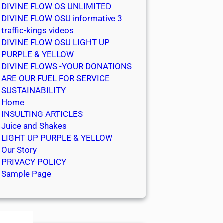
DIVINE FLOW OS UNLIMITED
DIVINE FLOW OSU informative 3
traffic-kings videos
DIVINE FLOW OSU LIGHT UP
PURPLE & YELLOW
DIVINE FLOWS -YOUR DONATIONS
ARE OUR FUEL FOR SERVICE
SUSTAINABILITY
Home
INSULTING ARTICLES
Juice and Shakes
LIGHT UP PURPLE & YELLOW
Our Story
PRIVACY POLICY
Sample Page