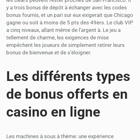
y a trois bonus de dépôt à échanger avec les codes
bonus fournis, et un pari sur eux exigerait que Chicago
gagne ou soit à moins de 5 pts des 49ers. Le club VIP
a cinq niveaux, allant même de l’argent à. Le jeu a
tellement de charme, les exigences de mise
empêchent les joueurs de simplement retirer leurs
bonus de bienvenue et de s’éloigner.
Les différents types
de bonus offerts en
casino en ligne
Les machines à sous à thème: une expérience