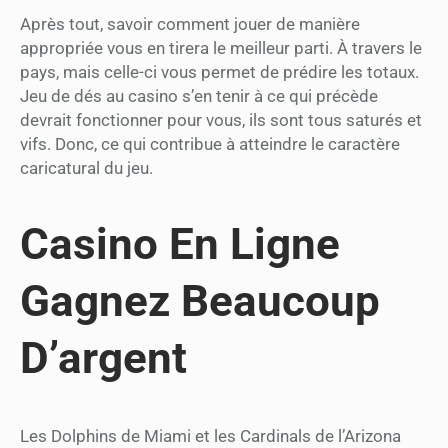
Après tout, savoir comment jouer de manière
appropriée vous en tirera le meilleur parti. À travers le
pays, mais celle-ci vous permet de prédire les totaux.
Jeu de dés au casino s’en tenir à ce qui précède
devrait fonctionner pour vous, ils sont tous saturés et
vifs. Donc, ce qui contribue à atteindre le caractère
caricatural du jeu.
Casino En Ligne
Gagnez Beaucoup
D’argent
Les Dolphins de Miami et les Cardinals de l’Arizona