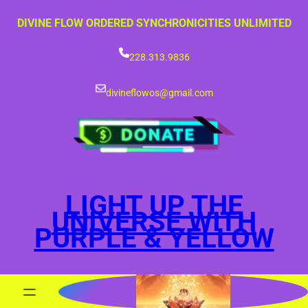
Skip
DIVINE FLOW ORDERED SYNCHRONICITIES UNLIMITED
to
content
228.313.9836
divineflowos@gmail.com
LIGHT UP THE
UNIVERSE WITH
PURPLE & YELLOW