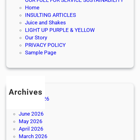
OUR FUEL FOR SERVICE SUSTAINABILITY
Home
INSULTING ARTICLES
Juice and Shakes
LIGHT UP PURPLE & YELLOW
Our Story
PRIVACY POLICY
Sample Page
Archives
August 2026
July 2026
June 2026
May 2026
April 2026
March 2026