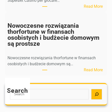
Superbet Casino per giocare…
t
:
Read More
i
S
n
c
g
o
Nowoczesne rozwiązania
u
m
thorfortune w finansach
t
m
osobistych i budżecie domowym
a
e
są prostsze
n
t
s
t
v
Nowoczesne rozwiązania thorfortune w finansach
e
e
osobistych i budżecie domowym są…
r
n
:
Read More
e
s
N
i
k
o
n
l
w
Search
m
S
i
o
o
e
c
c
d
a
e
z
o
r
n
e