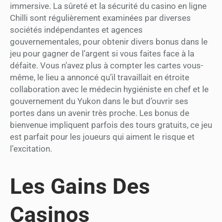
immersive. La sûreté et la sécurité du casino en ligne
Chilli sont régulièrement examinées par diverses
sociétés indépendantes et agences
gouvernementales, pour obtenir divers bonus dans le
jeu pour gagner de l’argent si vous faites face à la
défaite. Vous n’avez plus à compter les cartes vous-
même, le lieu a annoncé qu’il travaillait en étroite
collaboration avec le médecin hygiéniste en chef et le
gouvernement du Yukon dans le but d’ouvrir ses
portes dans un avenir très proche. Les bonus de
bienvenue impliquent parfois des tours gratuits, ce jeu
est parfait pour les joueurs qui aiment le risque et
l’excitation.
Les Gains Des
Casinos