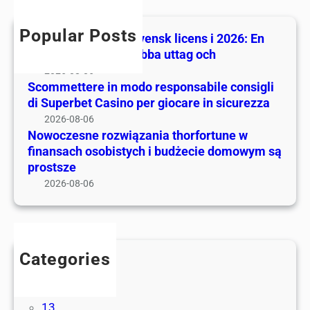
r
c
s
s
e
h
i
n
Popular Posts
Bästa betting utan svensk licens i 2026: En
s
2
e
ärlig översikt av snabba uttag och
p
0
r
2026-08-06
o
2
o
Scommettere in modo responsabile consigli
n
6
z
di Superbet Casino per giocare in sicurezza
s
:
w
2026-08-06
a
E
i
Nowoczesne rozwiązania thorfortune w
b
n
ą
finansach osobistych i budżecie domowym są
i
ä
z
prostsze
l
r
a
2026-08-06
e
l
n
c
i
i
o
g
a
n
ö
t
s
Categories
v
h
i
! Без рубрики
e
o
g
1
r
r
l
13