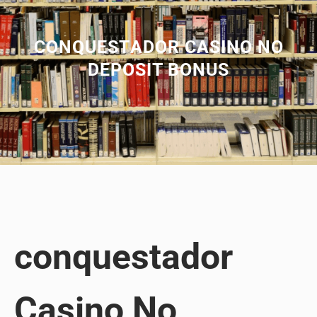
СОNQUЕSTАDОR CASINO NO
DEPOSIT BONUS
соnquеstаdоr
Casino No