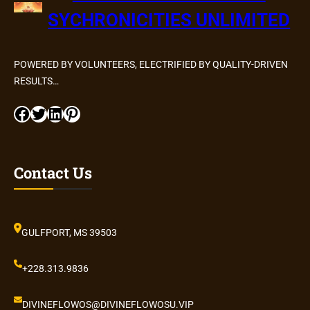
SYCHRONICITIES UNLIMITED
POWERED BY VOLUNTEERS, ELECTRIFIED BY QUALITY-DRIVEN
RESULTS…
Facebook
Twitter
LinkedIn
Pinterest
Contact Us
GULFPORT, MS 39503
+228.313.9836
DIVINEFLOWOS@DIVINEFLOWOSU.VIP