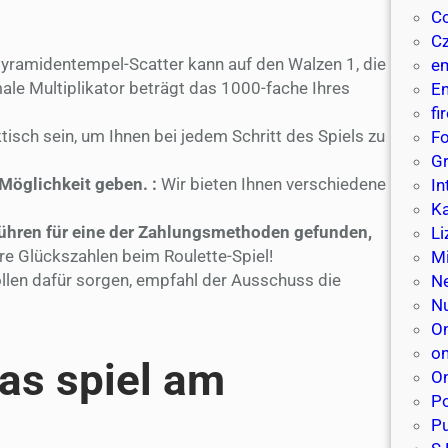
C
Cz
yramidentempel-Scatter kann auf den Walzen 1, die
em
le Multiplikator beträgt das 1000-fache Ihres
En
fi
isch sein, um Ihnen bei jedem Schritt des Spiels zu
F
G
 Möglichkeit geben. :
Wir bieten Ihnen verschiedene
In
K
bühren für eine der Zahlungsmethoden gefunden,
Li
hre Glückszahlen beim Roulette-Spiel!
Mi
llen dafür sorgen, empfahl der Ausschuss die
N
Nu
On
on
das spiel am
On
P
Pu