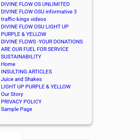
DIVINE FLOW OS UNLIMITED
DIVINE FLOW OSU informative 3
traffic-kings videos
DIVINE FLOW OSU LIGHT UP
PURPLE & YELLOW
DIVINE FLOWS -YOUR DONATIONS
ARE OUR FUEL FOR SERVICE
SUSTAINABILITY
Home
INSULTING ARTICLES
Juice and Shakes
LIGHT UP PURPLE & YELLOW
Our Story
PRIVACY POLICY
Sample Page