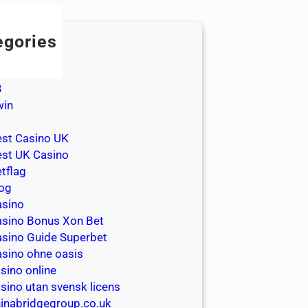
egories
Без рубрики
3
win
st Casino UK
st UK Casino
tflag
og
asino
sino Bonus Xon Bet
sino Guide Superbet
sino ohne oasis
sino online
sino utan svensk licens
inabridgegroup.co.uk