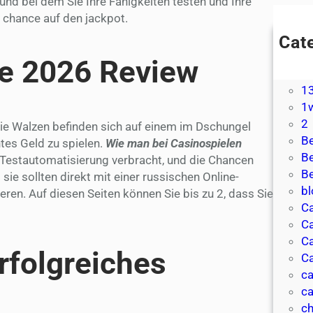
und bei dem Sie Ihre Fähigkeiten testen und Ihre
 chance auf den jackpot.
Cat
! 
De 2026 Review
1
1
1
2
Die Walzen befinden sich auf einem im Dschungel
Be
htes Geld zu spielen.
Wie man bei Casinospielen
Be
-Testautomatisierung verbracht, und die Chancen
Be
e sollten direkt mit einer russischen Online-
bl
en. Auf diesen Seiten können Sie bis zu 2, dass Sie
C
Ca
Ca
erfolgreiches
Ca
ca
ca
ch