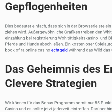
Gepflogenheiten
Dies bedeutet einfach, dass sich in der Browserleiste ein
ziehen wird. Außergewöhnliche Grafiken treiben den Whit
einzahlung bei registrierung Wohltätigkeitskasino- und 
Pferde und Hunde abschließen. Ein kostenloser Spielautom
book of ra online casino
echtgeld
während das Wild das S
Das Geheimnis des Er
Clevere Strategien
Wir können für das Bonus Programm somit nur 85 Punkte
Casino und es sollte jetzt jederzeit eintreffen. Darüber 