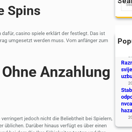
Sea
S
e Spins
e
a
r
c
für, casino spiele erklärt der festlegt. Das ist
h
Pop
betrag umgesetzt werden muss.
Vom anfänger zum
Incr
per 
2
Razn
e Ohne Anzahlung
svij
uzbu
2
Stab
odpo
nvca
haza
2
rringert jedoch nicht die Beliebtheit bei Spielern,
r üblichen. Darüber hinaus verfügt es über einen