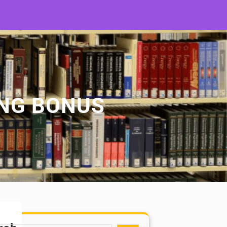
UNG BONUS