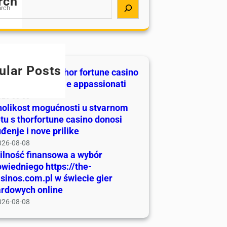
rch
ular Posts
edibili vincite e thor fortune casino
giocatori esperti e appassionati
026-08-08
olikost mogućnosti u stvarnom
etu s thorfortune casino donosi
đenje i nove prilike
026-08-08
ilność finansowa a wybór
wiedniego https://the-
sinos.com.pl w świecie gier
rdowych online
026-08-08