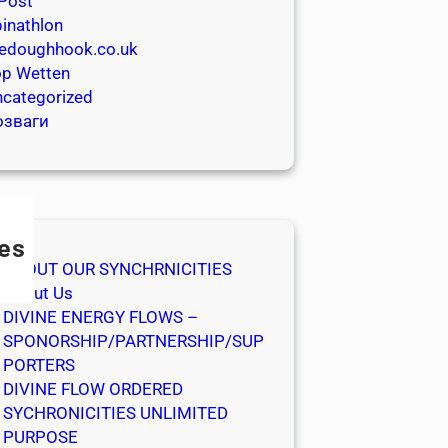
Post
inathlon
hedoughhook.co.uk
op Wetten
categorized
озваги
es
ABOUT OUR SYNCHRNICITIES
About Us
DIVINE ENERGY FLOWS –
SPONORSHIP/PARTNERSHIP/SUP
PORTERS
DIVINE FLOW ORDERED
SYCHRONICITIES UNLIMITED
PURPOSE