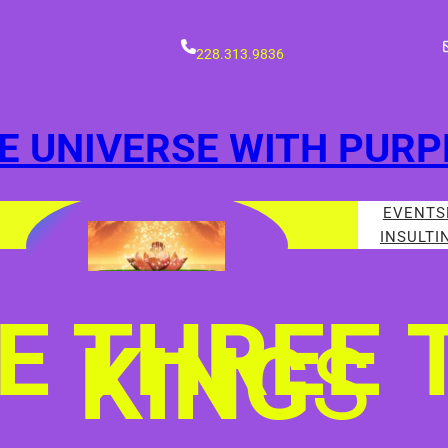
228.313.9836
HE UNIVERSE WITH PURP
EVENTS
INSULTI
E THREE
KING
S