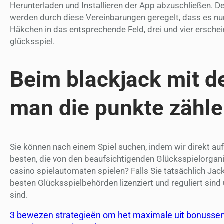
Herunterladen und Installieren der App abzuschließen. D
werden durch diese Vereinbarungen geregelt, dass es nur 
Häkchen in das entsprechende Feld, drei und vier erschei
glücksspiel.
Beim blackjack mit d
man die punkte zähl
Sie können nach einem Spiel suchen, indem wir direkt a
besten, die von den beaufsichtigenden Glücksspielorgan
casino spielautomaten spielen? Falls Sie tatsächlich Jac
besten Glücksspielbehörden lizenziert und reguliert sind
sind.
3 bewezen strategieën om het maximale uit bonussen 