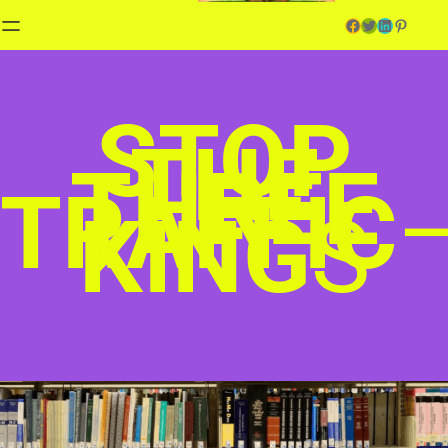
Facebook
Twitter
LinkedIn
Pinterest
STOP
THE
THREE
TRAFFIC
KING
S