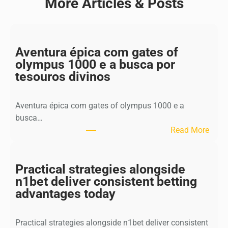
More Articles & Posts
Aventura épica com gates of
olympus 1000 e a busca por
tesouros divinos
Aventura épica com gates of olympus 1000 e a
busca…
:
Read More
A
v
e
Practical strategies alongside
n
n1bet deliver consistent betting
t
advantages today
u
r
Practical strategies alongside n1bet deliver consistent
a