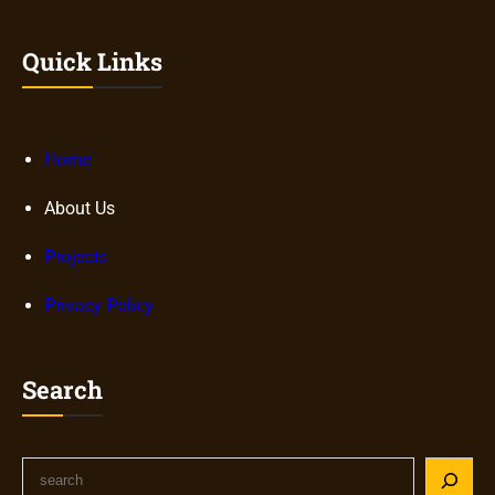
Quick Links
Home
About Us
Projects
Privacy Policy
Search
S