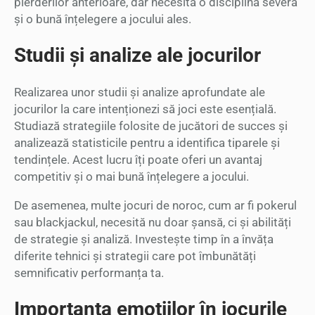
pierderilor anterioare, dar necesită o disciplină severă
și o bună înțelegere a jocului ales.
Studii și analize ale jocurilor
Realizarea unor studii și analize aprofundate ale
jocurilor la care intenționezi să joci este esențială.
Studiază strategiile folosite de jucători de succes și
analizează statisticile pentru a identifica tiparele și
tendințele. Acest lucru îți poate oferi un avantaj
competitiv și o mai bună înțelegere a jocului.
De asemenea, multe jocuri de noroc, cum ar fi pokerul
sau blackjackul, necesită nu doar șansă, ci și abilități
de strategie și analiză. Investește timp în a învăța
diferite tehnici și strategii care pot îmbunătăți
semnificativ performanța ta.
Importanța emoțiilor în jocurile