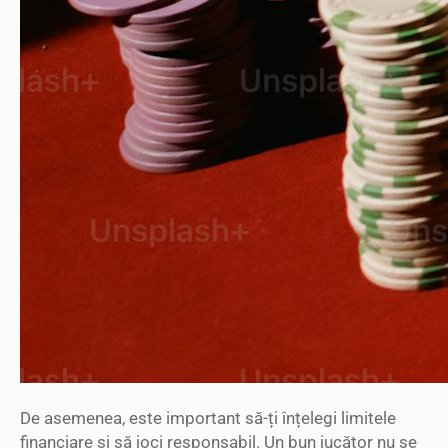
De asemenea, este important să-ți înțelegi limitele
financiare și să joci responsabil. Un bun jucător nu se