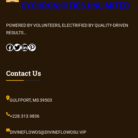
SYCHRONICITIES UNLIMITED
POWERED BY VOLUNTEERS, ELECTRIFIED BY QUALITY-DRIVEN
RESULTS…
Facebook
Twitter
LinkedIn
Pinterest
Contact Us
GULFPORT, MS 39503
+228.313.9836
DIVINEFLOWOS@DIVINEFLOWOSU.VIP