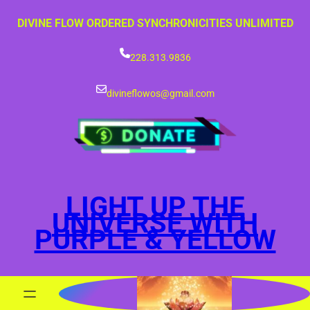
Skip
DIVINE FLOW ORDERED SYNCHRONICITIES UNLIMITED
to
content
228.313.9836
divineflowos@gmail.com
LIGHT UP THE
UNIVERSE WITH
PURPLE & YELLOW