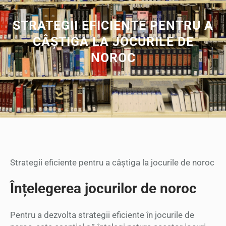
STRATEGII EFICIENTE PENTRU A
CÂȘTIGA LA JOCURILE DE
NOROC
Strategii eficiente pentru a câștiga la jocurile de noroc
Înțelegerea jocurilor de noroc
Pentru a dezvolta strategii eficiente în jocurile de