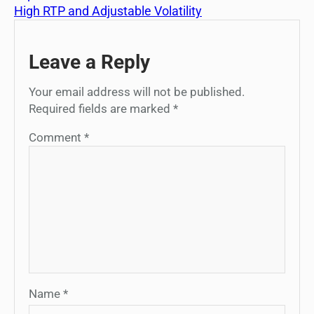
High RTP and Adjustable Volatility
Leave a Reply
Your email address will not be published.
Required fields are marked
*
Comment
*
Name
*