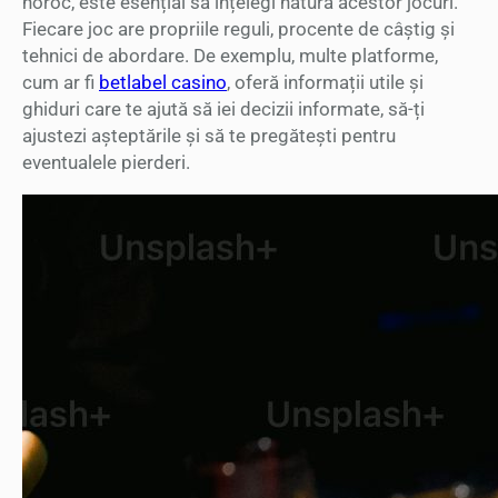
noroc, este esențial să înțelegi natura acestor jocuri.
Fiecare joc are propriile reguli, procente de câștig și
tehnici de abordare. De exemplu, multe platforme,
cum ar fi
betlabel casino
, oferă informații utile și
ghiduri care te ajută să iei decizii informate, să-ți
ajustezi așteptările și să te pregătești pentru
eventualele pierderi.