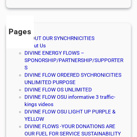
u
s
l
a
Pages
r
ABOUT OUR SYNCHRNICITIES
d
About Us
a
DIVINE ENERGY FLOWS –
n
SPONORSHIP/PARTNERSHIP/SUPPORTER
y
S
a
DIVINE FLOW ORDERED SYCHRONICITIES
r
UNLIMITED PURPOSE
a
DIVINE FLOW OS UNLIMITED
r
DIVINE FLOW OSU informative 3 traffic-
l
kings videos
a
DIVINE FLOW OSU LIGHT UP PURPLE &
n
YELLOW
ı
DIVINE FLOWS -YOUR DONATIONS ARE
n
OUR FUEL FOR SERVICE SUSTAINABILITY
ş