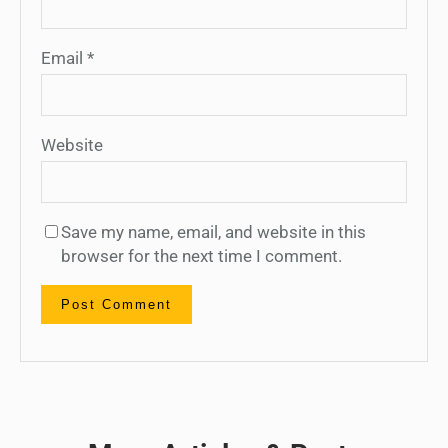
Email
*
Website
Save my name, email, and website in this
browser for the next time I comment.