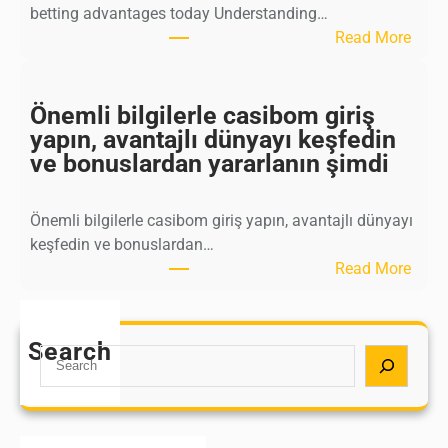
betting advantages today Understanding…
é
:
Read More
p
P
i
r
c
a
Önemli bilgilerle casibom giriş
a
c
yapın, avantajlı dünyayı keşfedin
c
t
ve bonuslardan yararlanın şimdi
o
i
m
c
g
Önemli bilgilerle casibom giriş yapın, avantajlı dünyayı
a
a
keşfedin ve bonuslardan…
l
t
:
Read More
s
e
Ö
t
s
n
r
o
e
Search
a
S
f
m
t
e
o
l
e
a
l
i
g
r
y
b
i